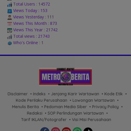
Total Users : 14572
Views Today : 153
Views Yesterday : 111
Views This Month : 873
Views This Year : 21742
Total views : 21743
Who's Online : 1
Disclaimer
Indeks
Jenjang Karir Wartawan
Kode Etik
Kode Perilaku Perusahaan
Lowongan Wartawan
Menulis Berita
Pedoman Media Siber
Privacy Policy
Redaksi
SOP Perlindungan Wartawan
Tarif IKLAN/Fotografer
Visi Misi Perusahaan