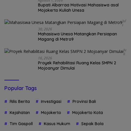
Agustus 1, 2026
Bupati Albarraa Motivasi Mahasiswa asal
Mojokerto Kuliah Unesa
Jul
I
30, 2026
Mahasiswa Unesa Matangkan Persiapan
Magang di Metro9
Ju
Li
16, 2026
Proyek Rehabilitasi Ruang Kelas SMPN 2
Mojoanyar Dimulai
Popular Tags
Rilis Berita
Investigasi
Provinsi Bali
Kejahatan
Mojokerto
Mojokerto Kota
Tim Gaspoll
Kasus Hukum
Sepak Bola