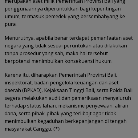
merupakan aset milik Pemerintah Provinsi Bali yang
penggunaannya diperuntukkan bagi kepentingan
umum, termasuk pemedek yang bersembahyang ke
pura.
Menurutnya, apabila benar terdapat pemanfaatan aset
negara yang tidak sesuai peruntukan atau dilakukan
tanpa prosedur yang sah, maka hal tersebut
berpotensi menimbulkan konsekuensi hukum.
Karena itu, diharapkan Pemerintah Provinsi Bali,
inspektorat, badan pengelola keuangan dan aset
daerah (BPKAD), Kejaksaan Tinggi Bali, serta Polda Bali
segera melakukan audit dan pemeriksaan menyeluruh
terhadap status lahan, mekanisme penyewaan, aliran
dana, serta pihak-pihak yang terlibajt agar tidak
menimbulkan kegaduhan berkepanjangan di tengah
masyarakat Canggu.
(*)