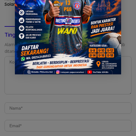
Solar Jepara Belum Padam
Tinggalkan Balasan
Alamat email Anda tidak akan dipublikasikan.
Ruas yang wajib
ditandai
*