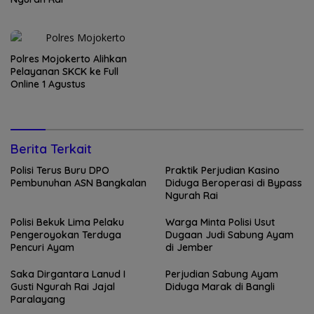
Polres Mojokerto Alihkan
Pelayanan SKCK ke Full
Online 1 Agustus
Berita Terkait
Polisi Terus Buru DPO
Praktik Perjudian Kasino
Pembunuhan ASN Bangkalan
Diduga Beroperasi di Bypass
Ngurah Rai
Polisi Bekuk Lima Pelaku
Warga Minta Polisi Usut
Pengeroyokan Terduga
Dugaan Judi Sabung Ayam
Pencuri Ayam
di Jember
Saka Dirgantara Lanud I
Perjudian Sabung Ayam
Gusti Ngurah Rai Jajal
Diduga Marak di Bangli
Paralayang