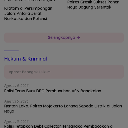
Polres Gresik Sukses Panen
Raya Jagung Serentak
Kratom di Persimpangan
Jalan: Antara Jerat
Narkotika dan Potensi
Devisa Negara
Selengkapnya
Hukum & Kriminal
Aparat Penegak Hukum
Agustus 6, 2026
Polisi Terus Buru DPO Pembunuhan ASN Bangkalan
Agustus 5, 2026
Rentan Laka, Polres Mojokerto Larang Sepeda Listrik di Jalan
Raya
Agustus 5, 2026
Polisi Tetapkan Debt Collector Tersangka Pembacokan di