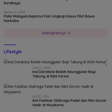
Surabaya
Agustus 4, 2026
Polisi Malaysia Kepincut Polri Ungkap Kasus Pilot Bawa
Narkoba
Selengkapnya
Lifestyle
A
G
Ustus 2, 2026
Inul Daratista Bedah Keunggulan Bayi
Tabung di RSIA Ferina
Juli 26, 2026
Kini Fasilitas Olahraga Padel dan Mini Soccer
Hadir di Mojokerto