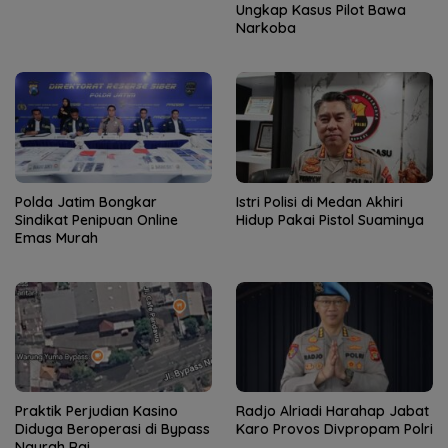
Ungkap Kasus Pilot Bawa
Narkoba
Polda Jatim Bongkar
Istri Polisi di Medan Akhiri
Sindikat Penipuan Online
Hidup Pakai Pistol Suaminya
Emas Murah
Praktik Perjudian Kasino
Radjo Alriadi Harahap Jabat
Diduga Beroperasi di Bypass
Karo Provos Divpropam Polri
Ngurah Rai