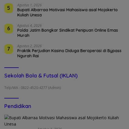
Agustus 1, 2026
5
Bupati Albarraa Motivasi Mahasiswa asal Mojokerto
Kuliah Unesa
Agustus 4, 2026
6
Polda Jatim Bongkar Sindikat Penipuan Online Emas
Murah
Agustus 2, 2026
7
Praktik Perjudian Kasino Diduga Beroperasi di Bypass
Ngurah Rai
Sekolah Bola & Futsal (IKLAN)
Telp/WA : 0822-4520-4277 (Admin)
Pendidikan