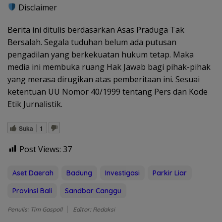
Disclaimer
Berita ini ditulis berdasarkan Asas Praduga Tak
Bersalah. Segala tuduhan belum ada putusan
pengadilan yang berkekuatan hukum tetap. Maka
media ini membuka ruang Hak Jawab bagi pihak-pihak
yang merasa dirugikan atas pemberitaan ini. Sesuai
ketentuan UU Nomor 40/1999 tentang Pers dan Kode
Etik Jurnalistik.
Suka
1
Post Views:
37
Aset Daerah
Badung
Investigasi
Parkir Liar
Provinsi Bali
Sandbar Canggu
Penulis: Tim Gaspoll
Editor: Redaksi