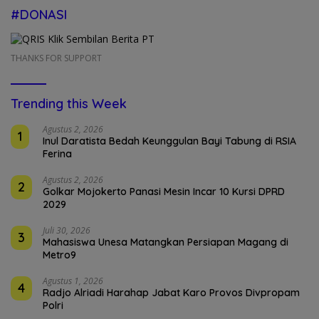
#DONASI
THANKS FOR SUPPORT
Trending this Week
Agustus 2, 2026
1
Inul Daratista Bedah Keunggulan Bayi Tabung di RSIA
Ferina
Agustus 2, 2026
2
Golkar Mojokerto Panasi Mesin Incar 10 Kursi DPRD
2029
Juli 30, 2026
3
Mahasiswa Unesa Matangkan Persiapan Magang di
Metro9
Agustus 1, 2026
4
Radjo Alriadi Harahap Jabat Karo Provos Divpropam
Polri