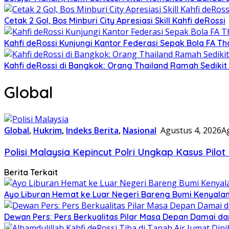
Cetak 2 Gol, Bos Minburi City Apresiasi Skill Kahfi deRossi
Kahfi deRossi Kunjungi Kantor Federasi Sepak Bola FA Th
Kahfi deRossi di Bangkok: Orang Thailand Ramah Sedikit
Global
Global
,
Hukrim
,
Indeks Berita
,
Nasional
Agustus 4, 2026
A
Polisi Malaysia Kepincut Polri Ungkap Kasus Pil
Berita Terkait
Ayo Liburan Hemat ke Luar Negeri Bareng Bumi Kenyala
Dewan Pers: Pers Berkualitas Pilar Masa Depan Damai dan