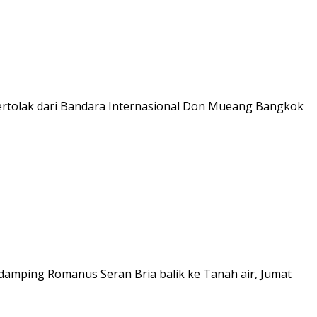
 bertolak dari Bandara Internasional Don Mueang Bangkok
ndamping Romanus Seran Bria balik ke Tanah air, Jumat