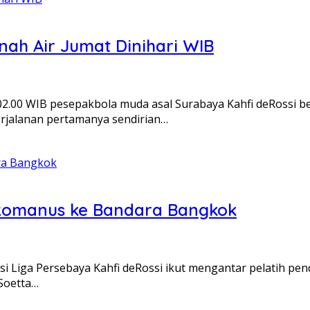
anah Air Jumat Dinihari WIB
i 02.00 WIB pesepakbola muda asal Surabaya Kahfi deRossi
rjalanan pertamanya sendirian…
r Romanus ke Bandara Bangkok
si Liga Persebaya Kahfi deRossi ikut mengantar pelatih pe
Soetta…