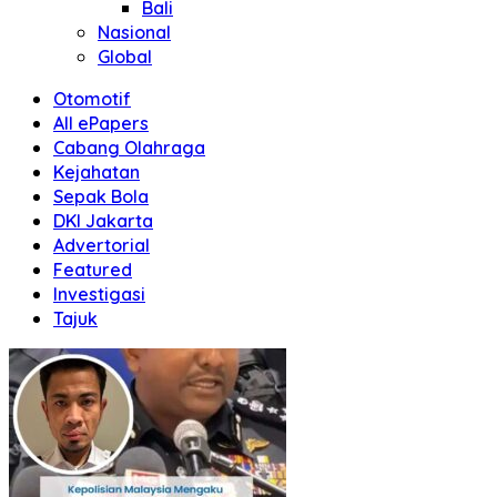
Bali
Nasional
Global
Otomotif
All ePapers
Cabang Olahraga
Kejahatan
Sepak Bola
DKI Jakarta
Advertorial
Featured
Investigasi
Tajuk