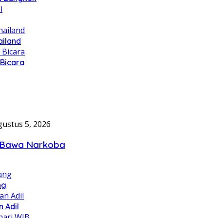
ailand
 Bicara
gustus 5, 2026
ot Bawa Narkoba
ng
 Adil