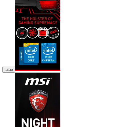
tutup