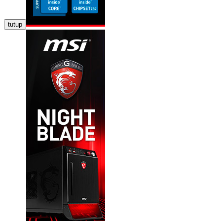
tutup