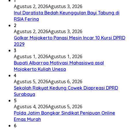
1
Agustus 2, 2026
Agustus 3, 2026
Inul Daratista Bedah Keunggulan Bayi Tabung di
RSIA Ferina
2
Agustus 2, 2026
Agustus 3, 2026
Golkar Mojokerto Panasi Mesin Incar 10 Kursi DPRD
2029
3
Agustus 1, 2026
Agustus 1, 2026
Bupati Albarraa Motivasi Mahasiswa asal
Mojokerto Kuliah Unesa
4
Agustus 5, 2026
Agustus 6, 2026
Sekolah Rakyat Kedung Cowek Diapreasi DPRD
Surabaya
5
Agustus 4, 2026
Agustus 5, 2026
Polda Jatim Bongkar Sindikat Penipuan Online
Emas Murah
6