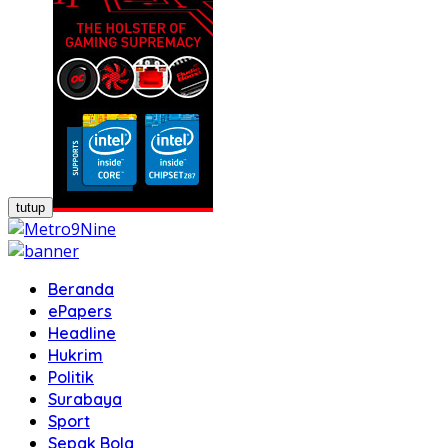
tutup
Beranda
ePapers
Headline
Hukrim
Politik
Surabaya
Sport
Sepak Bola