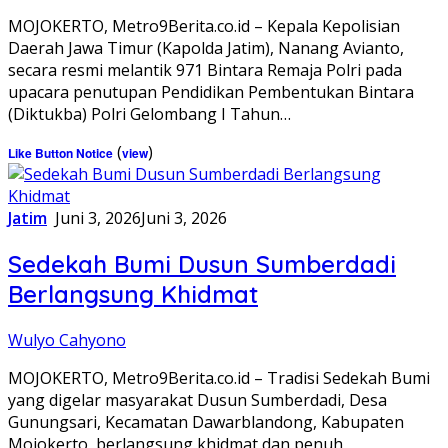
MOJOKERTO, Metro9Berita.co.id – Kepala Kepolisian
Daerah Jawa Timur (Kapolda Jatim), Nanang Avianto,
secara resmi melantik 971 Bintara Remaja Polri pada
upacara penutupan Pendidikan Pembentukan Bintara
(Diktukba) Polri Gelombang I Tahun…
(
)
Like Button Notice
view
Jatim
Juni 3, 2026
Juni 3, 2026
Sedekah Bumi Dusun Sumberdadi
Berlangsung Khidmat
Wulyo Cahyono
MOJOKERTO, Metro9Berita.co.id – Tradisi Sedekah Bumi
yang digelar masyarakat Dusun Sumberdadi, Desa
Gunungsari, Kecamatan Dawarblandong, Kabupaten
Mojokerto, berlangsung khidmat dan penuh