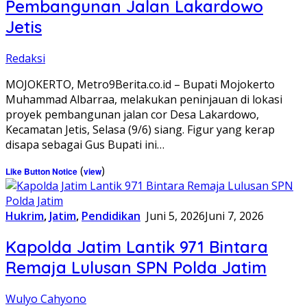
Pembangunan Jalan Lakardowo
Jetis
Redaksi
MOJOKERTO, Metro9Berita.co.id – Bupati Mojokerto
Muhammad Albarraa, melakukan peninjauan di lokasi
proyek pembangunan jalan cor Desa Lakardowo,
Kecamatan Jetis, Selasa (9/6) siang. Figur yang kerap
disapa sebagai Gus Bupati ini…
(
)
Like Button Notice
view
Hukrim
,
Jatim
,
Pendidikan
Juni 5, 2026
Juni 7, 2026
Kapolda Jatim Lantik 971 Bintara
Remaja Lulusan SPN Polda Jatim
Wulyo Cahyono