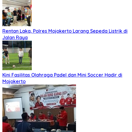
Rentan Laka, Polres Mojokerto Larang Sepeda Listrik di
Jalan Raya
Kini Fasilitas Olahraga Padel dan Mini Soccer Hadir di
Mojokerto