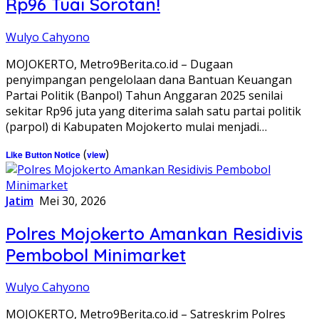
Rp96 Tuai Sorotan!
Wulyo Cahyono
MOJOKERTO, Metro9Berita.co.id – Dugaan
penyimpangan pengelolaan dana Bantuan Keuangan
Partai Politik (Banpol) Tahun Anggaran 2025 senilai
sekitar Rp96 juta yang diterima salah satu partai politik
(parpol) di Kabupaten Mojokerto mulai menjadi…
(
)
Like Button Notice
view
Jatim
Mei 30, 2026
Polres Mojokerto Amankan Residivis
Pembobol Minimarket
Wulyo Cahyono
MOJOKERTO, Metro9Berita.co.id – Satreskrim Polres