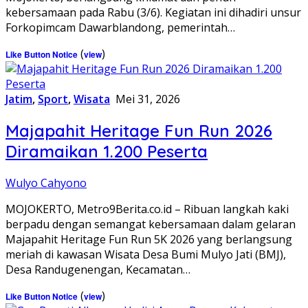
kebersamaan pada Rabu (3/6). Kegiatan ini dihadiri unsur
Forkopimcam Dawarblandong, pemerintah…
(
)
Like Button Notice
view
Jatim
,
Sport
,
Wisata
Mei 31, 2026
Majapahit Heritage Fun Run 2026
Diramaikan 1.200 Peserta
Wulyo Cahyono
MOJOKERTO, Metro9Berita.co.id – Ribuan langkah kaki
berpadu dengan semangat kebersamaan dalam gelaran
Majapahit Heritage Fun Run 5K 2026 yang berlangsung
meriah di kawasan Wisata Desa Bumi Mulyo Jati (BMJ),
Desa Randugenengan, Kecamatan…
(
)
Like Button Notice
view