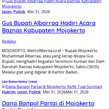
Jatim
,
Politik
Mei 31, 2026
Gus Bupati Albarraa Hadiri Acara
Baznas Kabupaten Mojokerto
Redaksi
MOJOKERTO, Metro9Berita.co.id – Bupati Mojokerto
Muhammad Albarraa, atau yang kerap disapa Gus
Bupati, menghadiri kegiatan Seremoni Kurban dan Dam
Barokah Baznas Kabupaten Mojokerto, Sabtu (30/)5).
Melalui giat yang digelar di Kantor Badan…
(
)
Like Button Notice
view
Hukrim
,
Jatim
,
Politik
Mei 31, 2026
Mei 31, 2026
Dana Banpol Partai di Mojokerto