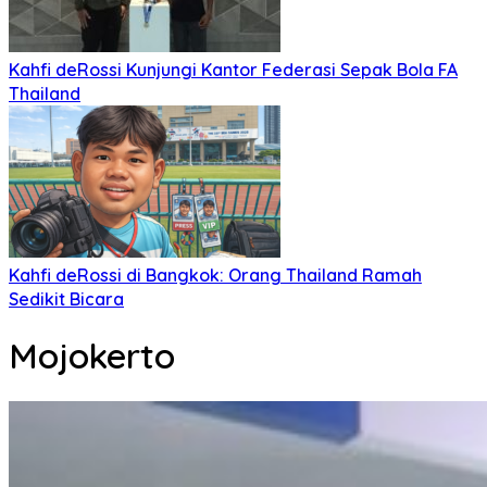
Kahfi deRossi Kunjungi Kantor Federasi Sepak Bola FA
Thailand
Kahfi deRossi di Bangkok: Orang Thailand Ramah
Sedikit Bicara
Mojokerto