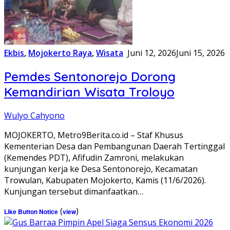
Ekbis
,
Mojokerto Raya
,
Wisata
Juni 12, 2026
Juni 15, 2026
Pemdes Sentonorejo Dorong
Kemandirian Wisata Troloyo
Wulyo Cahyono
MOJOKERTO, Metro9Berita.co.id – Staf Khusus
Kementerian Desa dan Pembangunan Daerah Tertinggal
(Kemendes PDT), Afifudin Zamroni, melakukan
kunjungan kerja ke Desa Sentonorejo, Kecamatan
Trowulan, Kabupaten Mojokerto, Kamis (11/6/2026).
Kunjungan tersebut dimanfaatkan…
(
)
Like Button Notice
view