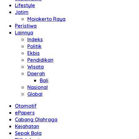
Lifestyle
Jatim
Mojokerto Raya
Peristiwa
Lainnya
Indeks
Politik
Ekbis
Pendidikan
Wisata
Daerah
Bali
Nasional
Global
Otomotif
ePapers
Cabang Olahraga
Kejahatan
Sepak Bola