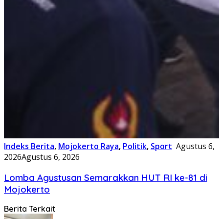
Indeks Berita
,
Mojokerto Raya
,
Politik
,
Sport
Agustus 6,
2026
Agustus 6, 2026
Lomba Agustusan Semarakkan HUT RI ke-81 di
Mojokerto
Berita Terkait