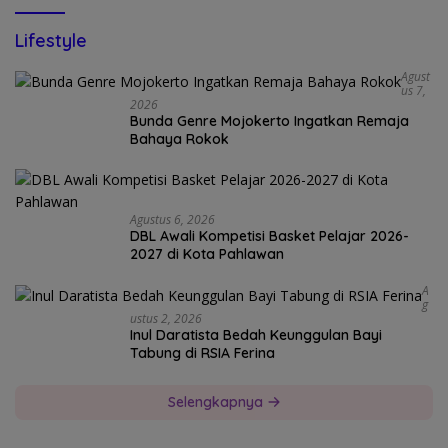
Lifestyle
Agust
Us 7,
2026
Bunda Genre Mojokerto Ingatkan Remaja
Bahaya Rokok
Agustus 6, 2026
DBL Awali Kompetisi Basket Pelajar 2026-
2027 di Kota Pahlawan
A
G
Ustus 2, 2026
Inul Daratista Bedah Keunggulan Bayi
Tabung di RSIA Ferina
Selengkapnya