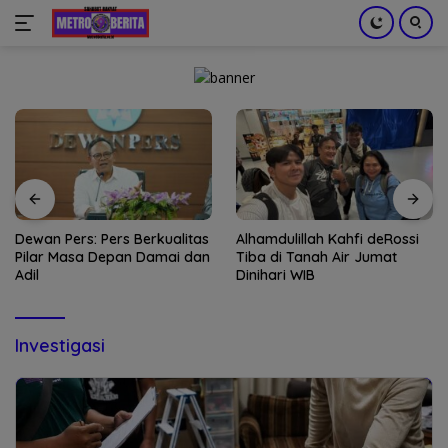
Langsung
ke
konten
Dewan Pers: Pers Berkualitas
Alhamdulillah Kahfi deRossi
Pilar Masa Depan Damai dan
Tiba di Tanah Air Jumat
Adil
Dinihari WIB
Investigasi