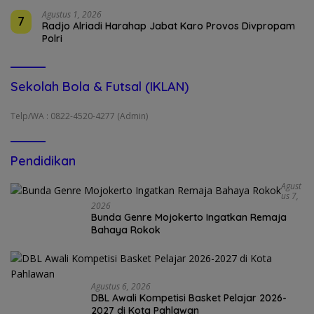
Agustus 1, 2026
7
Radjo Alriadi Harahap Jabat Karo Provos Divpropam
Polri
Sekolah Bola & Futsal (IKLAN)
Telp/WA : 0822-4520-4277 (Admin)
Pendidikan
Agust
Us 7,
2026
Bunda Genre Mojokerto Ingatkan Remaja
Bahaya Rokok
Agustus 6, 2026
DBL Awali Kompetisi Basket Pelajar 2026-
2027 di Kota Pahlawan