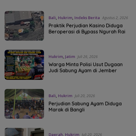
Bali
,
Hukrim
,
Indeks Berita
Agustus 2, 2026
Praktik Perjudian Kasino Diduga
Beroperasi di Bypass Ngurah Rai
Hukrim
,
Jatim
Juli 26, 2026
Warga Minta Polisi Usut Dugaan
Judi Sabung Ayam di Jember
Bali
,
Hukrim
Juli 20, 2026
Perjudian Sabung Ayam Diduga
Marak di Bangli
Daerah
,
Hukrim
Juli 20, 2026