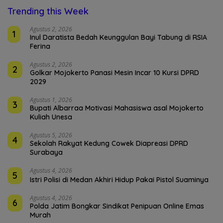
Trending this Week
Agustus 2, 2026
1
Inul Daratista Bedah Keunggulan Bayi Tabung di RSIA
Ferina
Agustus 2, 2026
2
Golkar Mojokerto Panasi Mesin Incar 10 Kursi DPRD
2029
Agustus 1, 2026
3
Bupati Albarraa Motivasi Mahasiswa asal Mojokerto
Kuliah Unesa
Agustus 5, 2026
4
Sekolah Rakyat Kedung Cowek Diapreasi DPRD
Surabaya
Agustus 4, 2026
5
Istri Polisi di Medan Akhiri Hidup Pakai Pistol Suaminya
Agustus 4, 2026
6
Polda Jatim Bongkar Sindikat Penipuan Online Emas
Murah