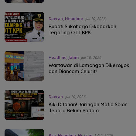
Daerah
,
Headline
Juli 10, 2026
Bupati Sukoharjo Dikabarkan
Terjaring OTT KPK
Headline
,
Jatim
Juli 10, 2026
Wartawan di Lamongan Dikeroyok
dan Diancam Celurit!
Daerah
Juli 10, 2026
Kiki Ditahan! Jaringan Mafia Solar
Jepara Belum Padam
Bali
,
Headline
,
Hukrim
Juli 9, 2026