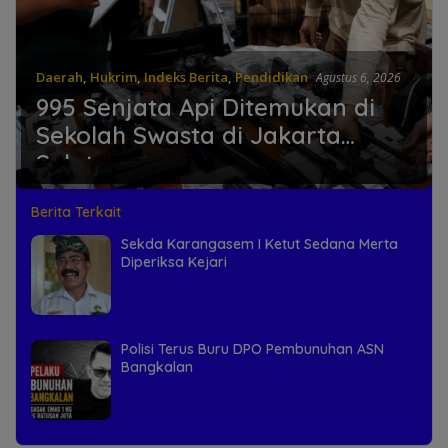
Daerah
,
Hukrim
,
Indeks Berita
,
Pendidikan
Agustus 6, 2026
995 Senjata Api Ditemukan di
Sekolah Swasta di Jakarta
Selatan
Berita Terkait
Sekda Karangasem I Ketut Sedana Merta
Diperiksa Kejari
Polisi Terus Buru DPO Pembunuhan ASN
Bangkalan