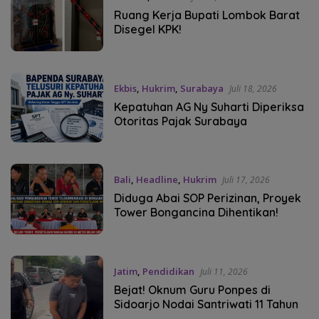
Ruang Kerja Bupati Lombok Barat
Disegel KPK!
Ekbis
,
Hukrim
,
Surabaya
Juli 18, 2026
Kepatuhan AG Ny Suharti Diperiksa
Otoritas Pajak Surabaya
Bali
,
Headline
,
Hukrim
Juli 17, 2026
Diduga Abai SOP Perizinan, Proyek
Tower Bongancina Dihentikan!
Jatim
,
Pendidikan
Juli 11, 2026
Bejat! Oknum Guru Ponpes di
Sidoarjo Nodai Santriwati 11 Tahun