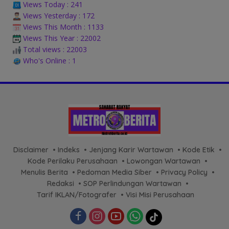
Views Today : 241
Views Yesterday : 172
Views This Month : 1133
Views This Year : 22002
Total views : 22003
Who's Online : 1
Disclaimer
Indeks
Jenjang Karir Wartawan
Kode Etik
Kode Perilaku Perusahaan
Lowongan Wartawan
Menulis Berita
Pedoman Media Siber
Privacy Policy
Redaksi
SOP Perlindungan Wartawan
Tarif IKLAN/Fotografer
Visi Misi Perusahaan