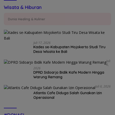
Wisata & Hiburan
Dunia Healing & Kuliner
Juli 17, 2026
Kades se-Kabupaten Mojokerto Studi Tiru
Desa Wisata ke Bali
Juli
6,
2026
DPRD Sidoarjo Bidik Kafe Modern Hingga
Warung Remang
Juli 6, 2026
Atlantis Cafe Diduga Salah Gunakan Izin
Operasional