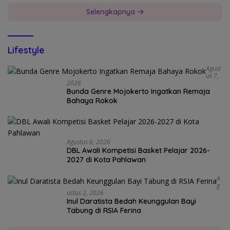
Selengkapnya
Lifestyle
Agust
Us 7,
2026
Bunda Genre Mojokerto Ingatkan Remaja
Bahaya Rokok
Agustus 6, 2026
DBL Awali Kompetisi Basket Pelajar 2026-
2027 di Kota Pahlawan
A
G
Ustus 2, 2026
Inul Daratista Bedah Keunggulan Bayi
Tabung di RSIA Ferina