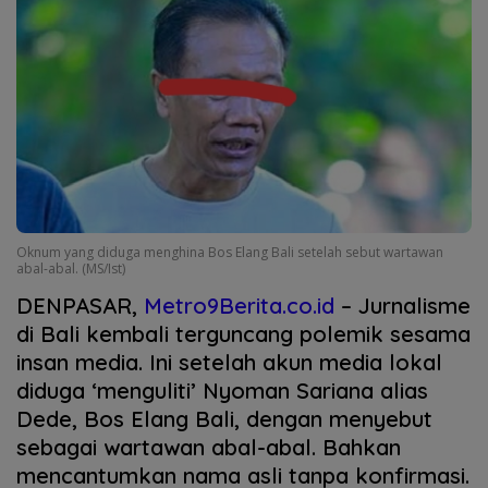
Oknum yang diduga menghina Bos Elang Bali setelah sebut wartawan
abal-abal. (MS/Ist)
DENPASAR,
Metro9Berita.co.id
– Jurnalisme
di Bali kembali terguncang polemik sesama
insan media. Ini setelah akun media lokal
diduga ‘menguliti’ Nyoman Sariana alias
Dede, Bos Elang Bali, dengan menyebut
sebagai wartawan abal-abal. Bahkan
mencantumkan nama asli tanpa konfirmasi.