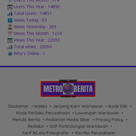
Users This Year : 14850
Total Users : 14851
Views Today : 63
Views Yesterday : 269
Views This Month : 1224
Views This Year : 22093
Total views : 22094
Who's Online : 1
Disclaimer
Indeks
Jenjang Karir Wartawan
Kode Etik
Kode Perilaku Perusahaan
Lowongan Wartawan
Menulis Berita
Pedoman Media Siber
Privacy Policy
Redaksi
SOP Perlindungan Wartawan
Tarif IKLAN/Fotografer
Visi Misi Perusahaan