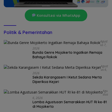
Konsultasi via WhatsApp
Politik & Pemerintahan
Agust
Us 7,
2026
Bunda Genre Mojokerto Ingatkan Remaja
Bahaya Rokok
Agust
Us 6,
2026
Sekda Karangasem I Ketut Sedana Merta
Diperiksa Kejari
Agu
Stus
6, 2026
Lomba Agustusan Semarakkan HUT RI ke-81
di Mojokerto