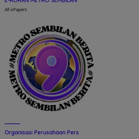
E-KORAN METRO SEMBILAN
All ePapers
Organisasi Perusahaan Pers