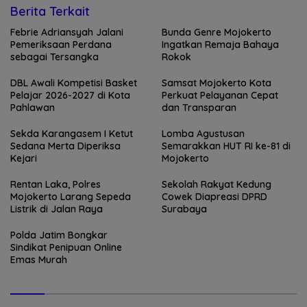
Berita Terkait
Febrie Adriansyah Jalani
Bunda Genre Mojokerto
Pemeriksaan Perdana
Ingatkan Remaja Bahaya
sebagai Tersangka
Rokok
DBL Awali Kompetisi Basket
Samsat Mojokerto Kota
Pelajar 2026-2027 di Kota
Perkuat Pelayanan Cepat
Pahlawan
dan Transparan
Sekda Karangasem I Ketut
Lomba Agustusan
Sedana Merta Diperiksa
Semarakkan HUT RI ke-81 di
Kejari
Mojokerto
Rentan Laka, Polres
Sekolah Rakyat Kedung
Mojokerto Larang Sepeda
Cowek Diapreasi DPRD
Listrik di Jalan Raya
Surabaya
Polda Jatim Bongkar
Sindikat Penipuan Online
Emas Murah