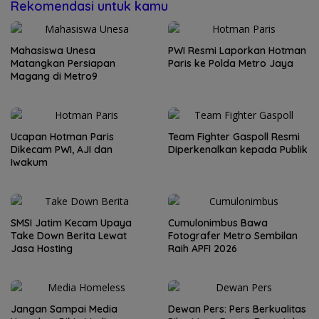
Rekomendasi untuk kamu
Mahasiswa Unesa
PWI Resmi Laporkan Hotman
Matangkan Persiapan
Paris ke Polda Metro Jaya
Magang di Metro9
Ucapan Hotman Paris
Team Fighter Gaspoll Resmi
Dikecam PWI, AJI dan
Diperkenalkan kepada Publik
Iwakum
SMSI Jatim Kecam Upaya
Cumulonimbus Bawa
Take Down Berita Lewat
Fotografer Metro Sembilan
Jasa Hosting
Raih APFI 2026
Jangan Sampai Media
Dewan Pers: Pers Berkualitas