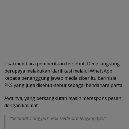
Usai membaca pemberitaan tersebut, Dede langsung
berupaya melakukan klarifikasi melalui WhatsApp
kepada penanggung jawab media siber itu berinisial
PKS yang juga disebut-sebut sebagai bendahara partai.
Awalnya, yang bersangkutan masih merespons pesan
dengan kalimat:
“Selamat siang pak. Pak Dede sira lengkapnya?”