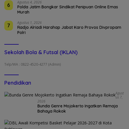
Agustus 4, 2026
6
Polda Jatim Bongkar Sindikat Penipuan Online Emas
Murah
Agustus 1, 2026
7
Radjo Alriadi Harahap Jabat Karo Provos Divpropam
Polri
Sekolah Bola & Futsal (IKLAN)
Telp/WA : 0822-4520-4277 (Admin)
Pendidikan
Agust
Us 7,
2026
Bunda Genre Mojokerto Ingatkan Remaja
Bahaya Rokok