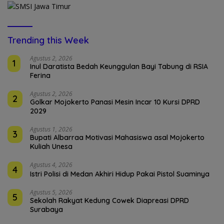
Trending this Week
Agustus 2, 2026
1
Inul Daratista Bedah Keunggulan Bayi Tabung di RSIA
Ferina
Agustus 2, 2026
2
Golkar Mojokerto Panasi Mesin Incar 10 Kursi DPRD
2029
Agustus 1, 2026
3
Bupati Albarraa Motivasi Mahasiswa asal Mojokerto
Kuliah Unesa
Agustus 4, 2026
4
Istri Polisi di Medan Akhiri Hidup Pakai Pistol Suaminya
Agustus 5, 2026
5
Sekolah Rakyat Kedung Cowek Diapreasi DPRD
Surabaya