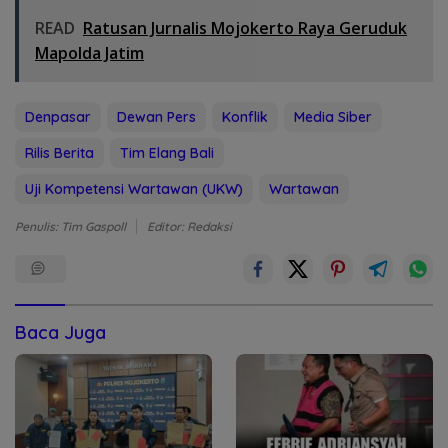
READ
Ratusan Jurnalis Mojokerto Raya Geruduk
Mapolda Jatim
Denpasar
Dewan Pers
Konflik
Media Siber
Rilis Berita
Tim Elang Bali
Uji Kompetensi Wartawan (UKW)
Wartawan
Penulis: Tim Gaspoll
Editor: Redaksi
Baca Juga