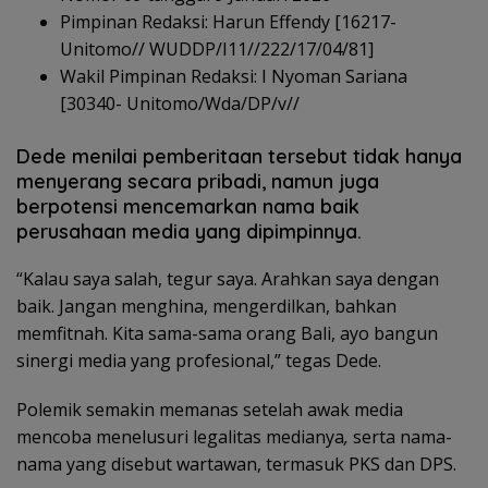
Pimpinan Redaksi: Harun Effendy [16217-
Unitomo// WUDDP/I11//222/17/04/81]
Wakil Pimpinan Redaksi: I Nyoman Sariana
[30340- Unitomo/Wda/DP/v//
Dede menilai pemberitaan tersebut tidak hanya
menyerang secara pribadi, namun juga
berpotensi mencemarkan nama baik
perusahaan media yang dipimpinnya.
“Kalau saya salah, tegur saya. Arahkan saya dengan
baik. Jangan menghina, mengerdilkan, bahkan
memfitnah. Kita sama-sama orang Bali, ayo bangun
sinergi media yang profesional,” tegas Dede.
Polemik semakin memanas setelah awak media
mencoba menelusuri legalitas medianya
,
serta nama-
nama yang disebut wartawan, termasuk PKS dan DPS.