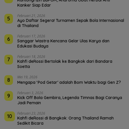
Kanker Siap Edar
Februari 21, 2026
5
Ayo Daftar Segera! Turnamen Sepak Bola Internasional
di Thailand
Februari 17, 2026
6
Sanggar Wastra Kencana Gelar Ulas Karya dan
Edukasi Budaya
Februari 18, 2026
7
Kahfi deRossi Bertolak ke Bangkok dari Bandara
Soetta
Mei 19, 2026
8
Mengapa ‘Pod Getar’ adalah Bom Waktu bagi Gen Z?
Februari 3, 2026
9
Kick Off Bola Gembira, Legenda Timnas Bagi Caranya
Jadi Pemain
Februari 23, 2026
10
Kahfi deRossi di Bangkok: Orang Thailand Ramah
Sedikit Bicara