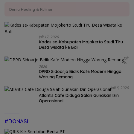
Dunia Healing & Kuliner
Juli 17, 2026
Kades se-Kabupaten Mojokerto Studi Tiru
Desa Wisata ke Bali
Juli
6,
2026
DPRD Sidoarjo Bidik Kafe Modern Hingga
Warung Remang
Juli 6, 2026
Atlantis Cafe Diduga Salah Gunakan Izin
Operasional
#DONASI