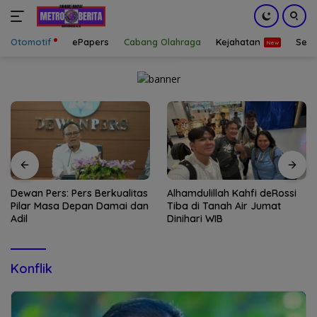
Otomotif
ePapers
Cabang Olahraga
Kejahatan
Sepa
Langsung
ke
konten
Dewan Pers: Pers Berkualitas
Alhamdulillah Kahfi deRossi
Pilar Masa Depan Damai dan
Tiba di Tanah Air Jumat
Adil
Dinihari WIB
Konflik