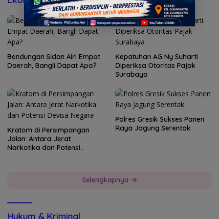
Bendungan Sidan Airi Empat
Kepatuhan AG Ny Suharti
Daerah, Bangli Dapat Apa?
Diperiksa Otoritas Pajak
Surabaya
Polres Gresik Sukses Panen
Raya Jagung Serentak
Kratom di Persimpangan
Jalan: Antara Jerat
Narkotika dan Potensi
Devisa Negara
Selengkapnya
Hukum & Kriminal