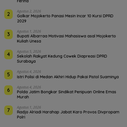
Ferina
Agustus 2, 2026
2
Golkar Mojokerto Panasi Mesin Incar 10 Kursi DPRD
2029
Agustus 1, 2026
3
Bupati Albarraa Motivasi Mahasiswa asal Mojokerto
Kuliah Unesa
Agustus 5, 2026
4
Sekolah Rakyat Kedung Cowek Diapreasi DPRD
Surabaya
Agustus 4, 2026
5
Istri Polisi di Medan Akhiri Hidup Pakai Pistol Suaminya
Agustus 4, 2026
6
Polda Jatim Bongkar Sindikat Penipuan Online Emas
Murah
Agustus 1, 2026
7
Radjo Alriadi Harahap Jabat Karo Provos Divpropam
Polri