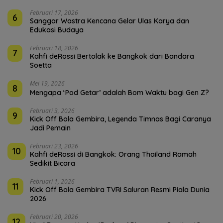
Februari 17, 2026
6
Sanggar Wastra Kencana Gelar Ulas Karya dan
Edukasi Budaya
Februari 18, 2026
7
Kahfi deRossi Bertolak ke Bangkok dari Bandara
Soetta
Mei 19, 2026
8
Mengapa ‘Pod Getar’ adalah Bom Waktu bagi Gen Z?
Februari 3, 2026
9
Kick Off Bola Gembira, Legenda Timnas Bagi Caranya
Jadi Pemain
Februari 23, 2026
10
Kahfi deRossi di Bangkok: Orang Thailand Ramah
Sedikit Bicara
Februari 1, 2026
11
Kick Off Bola Gembira TVRI Saluran Resmi Piala Dunia
2026
Februari 20, 2026
12