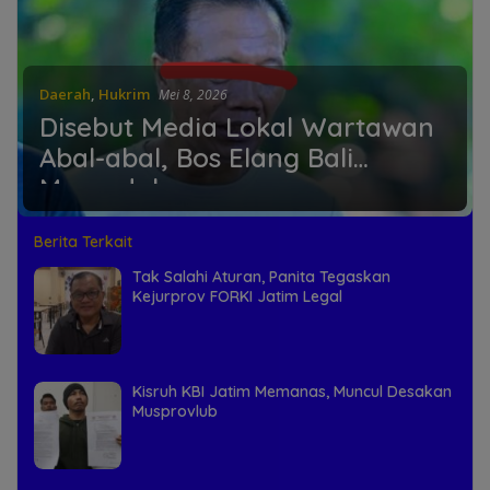
Daerah
,
Hukrim
Mei 8, 2026
Disebut Media Lokal Wartawan
Abal-abal, Bos Elang Bali
Merendah
Berita Terkait
Tak Salahi Aturan, Panita Tegaskan
Kejurprov FORKI Jatim Legal
Kisruh KBI Jatim Memanas, Muncul Desakan
Musprovlub