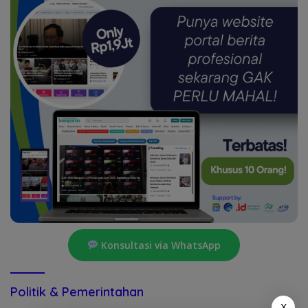
Konsultasi via WhatsApp
Politik & Pemerintahan
X