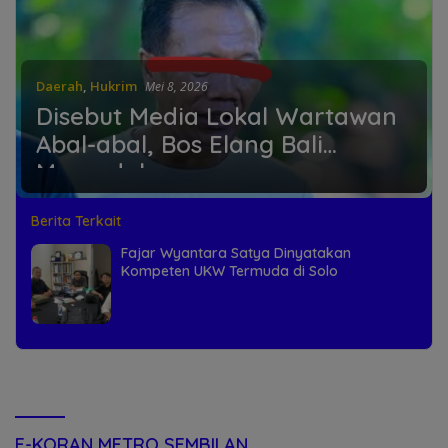
Daerah
,
Hukrim
Mei 8, 2026
Disebut Media Lokal Wartawan
Abal-abal, Bos Elang Bali
Merendah
Berita Terkait
Fajar Wyantara Satya Dinyatakan
Kompeten UKW Termuda di Solo
E-KORAN METRO SEMBILAN