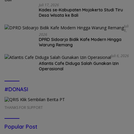
Juli 17, 2026
Kades se-Kabupaten Mojokerto Studi Tiru
Desa Wisata ke Bali
Juli
6,
2026
DPRD Sidoarjo Bidik Kafe Modern Hingga
Warung Remang
Juli 6, 2026
Atlantis Cafe Diduga Salah Gunakan Izin
Operasional
#DONASI
THANKS FOR SUPPORT
Popular Post