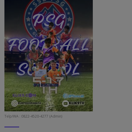
Telp/WA : 0822-4520-4277 (Admin)