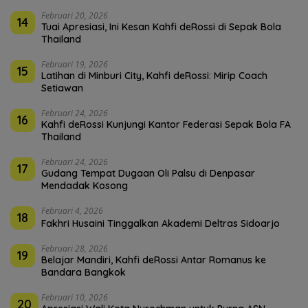
Februari 20, 2026
14
Tuai Apresiasi, Ini Kesan Kahfi deRossi di Sepak Bola
Thailand
Februari 19, 2026
15
Latihan di Minburi City, Kahfi deRossi: Mirip Coach
Setiawan
Februari 24, 2026
16
Kahfi deRossi Kunjungi Kantor Federasi Sepak Bola FA
Thailand
Februari 24, 2026
17
Gudang Tempat Dugaan Oli Palsu di Denpasar
Mendadak Kosong
Februari 4, 2026
18
Fakhri Husaini Tinggalkan Akademi Deltras Sidoarjo
Februari 28, 2026
19
Belajar Mandiri, Kahfi deRossi Antar Romanus ke
Bandara Bangkok
Februari 10, 2026
20