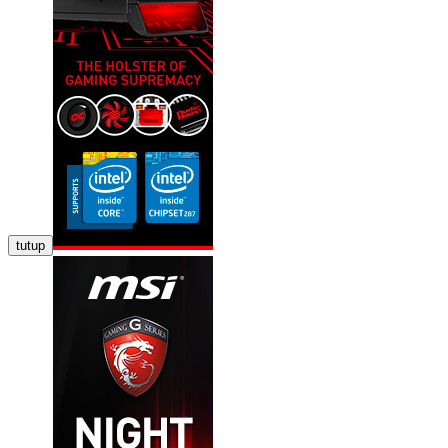
tutup