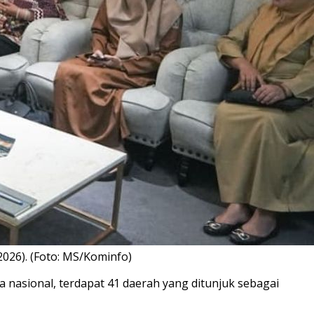
2026). (Foto: MS/Kominfo)
ara nasional, terdapat 41 daerah yang ditunjuk sebagai