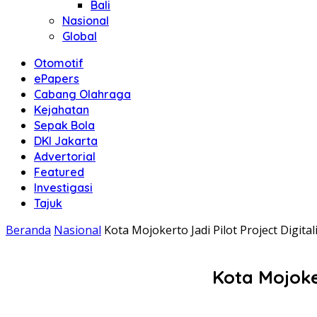
Bali
Nasional
Global
Otomotif
ePapers
Cabang Olahraga
Kejahatan
Sepak Bola
DKI Jakarta
Advertorial
Featured
Investigasi
Tajuk
Beranda
Nasional
Kota Mojokerto Jadi Pilot Project Digita
Kota Mojoker