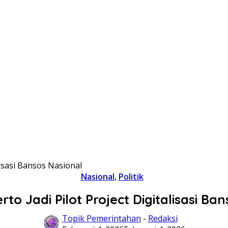
lisasi Bansos Nasional
Nasional
,
Politik
to Jadi Pilot Project Digitalisasi Ba
Topik Pemerintahan
-
Redaksi