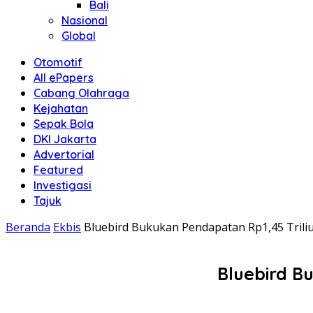
Bali
Nasional
Global
Otomotif
All ePapers
Cabang Olahraga
Kejahatan
Sepak Bola
DKI Jakarta
Advertorial
Featured
Investigasi
Tajuk
Beranda
Ekbis
Bluebird Bukukan Pendapatan Rp1,45 Triliu
Bluebird B