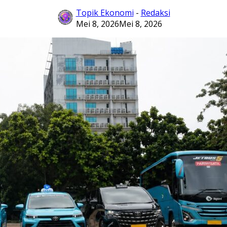
Topik Ekonomi
-
Redaksi
Mei 8, 2026
Mei 8, 2026