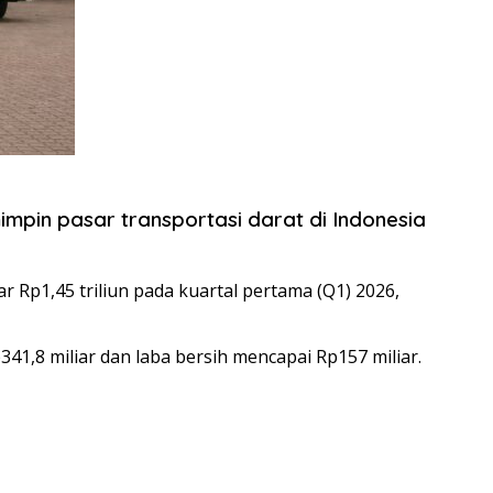
pin pasar transportasi darat di Indonesia
Rp1,45 triliun pada kuartal pertama (Q1) 2026,
41,8 miliar dan laba bersih mencapai Rp157 miliar.