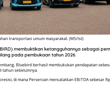
uhan transportasi umum masyarakat. (MS/Ist)
(BIRD) membuktikan ketangguhannya sebagai pemim
ilang pada pembukaan tahun 2026.
embang, Bluebird berhasil membukukan pendapatan sebesar 
i tahun sebelumnya.
 presisi, di mana Perseroan mencatatkan EBITDA sebesar Rp3