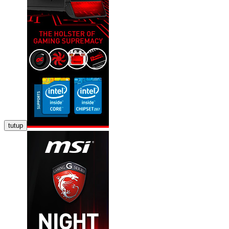
tutup