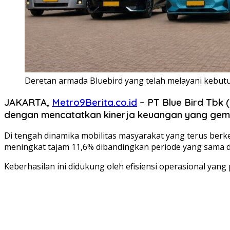
Deretan armada Bluebird yang telah melayani kebut
JAKARTA,
Metro9Berita.co.id
– PT Blue Bird Tbk 
dengan mencatatkan kinerja keuangan yang gem
Di tengah dinamika mobilitas masyarakat yang terus berk
meningkat tajam 11,6% dibandingkan periode yang sama d
Keberhasilan ini didukung oleh efisiensi operasional yang