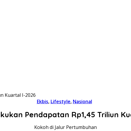
n Kuartal I-2026
Ekbis
,
Lifestyle
,
Nasional
ukukan Pendapatan Rp1,45 Triliun Kua
Kokoh di Jalur Pertumbuhan