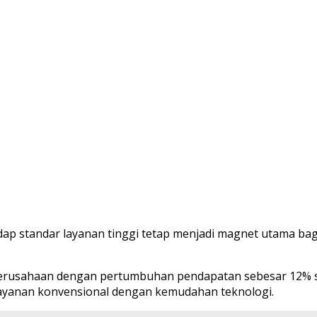
hadap standar layanan tinggi tetap menjadi magnet utama b
erusahaan dengan pertumbuhan pendapatan sebesar 12% seca
ayanan konvensional dengan kemudahan teknologi.