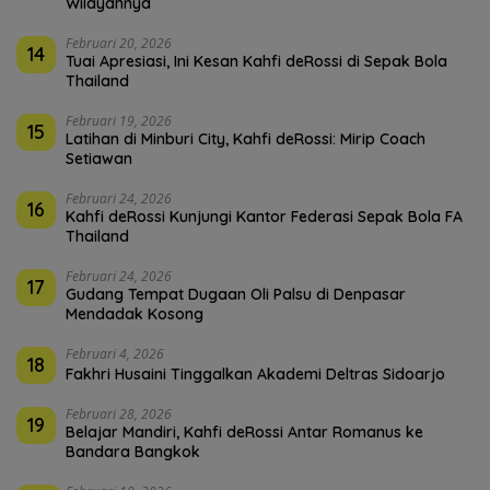
Wilayahnya
Februari 20, 2026
14
Tuai Apresiasi, Ini Kesan Kahfi deRossi di Sepak Bola
Thailand
Februari 19, 2026
15
Latihan di Minburi City, Kahfi deRossi: Mirip Coach
Setiawan
Februari 24, 2026
16
Kahfi deRossi Kunjungi Kantor Federasi Sepak Bola FA
Thailand
Februari 24, 2026
17
Gudang Tempat Dugaan Oli Palsu di Denpasar
Mendadak Kosong
Februari 4, 2026
18
Fakhri Husaini Tinggalkan Akademi Deltras Sidoarjo
Februari 28, 2026
19
Belajar Mandiri, Kahfi deRossi Antar Romanus ke
Bandara Bangkok