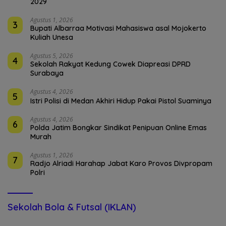
2029
Agustus 1, 2026
3
Bupati Albarraa Motivasi Mahasiswa asal Mojokerto
Kuliah Unesa
Agustus 5, 2026
4
Sekolah Rakyat Kedung Cowek Diapreasi DPRD
Surabaya
Agustus 4, 2026
5
Istri Polisi di Medan Akhiri Hidup Pakai Pistol Suaminya
Agustus 4, 2026
6
Polda Jatim Bongkar Sindikat Penipuan Online Emas
Murah
Agustus 1, 2026
7
Radjo Alriadi Harahap Jabat Karo Provos Divpropam
Polri
Sekolah Bola & Futsal (IKLAN)