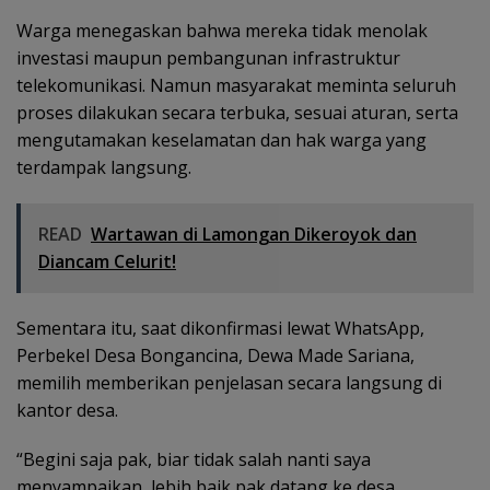
Warga menegaskan bahwa mereka tidak menolak
investasi maupun pembangunan infrastruktur
telekomunikasi. Namun masyarakat meminta seluruh
proses dilakukan secara terbuka, sesuai aturan, serta
mengutamakan keselamatan dan hak warga yang
terdampak langsung.
READ
Wartawan di Lamongan Dikeroyok dan
Diancam Celurit!
Sementara itu, saat dikonfirmasi lewat WhatsApp,
Perbekel Desa Bongancina, Dewa Made Sariana,
memilih memberikan penjelasan secara langsung di
kantor desa.
“Begini saja pak, biar tidak salah nanti saya
menyampaikan, lebih baik pak datang ke desa.