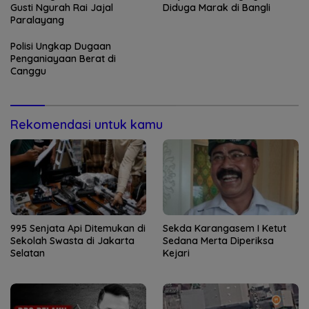
Gusti Ngurah Rai Jajal
Diduga Marak di Bangli
Paralayang
Polisi Ungkap Dugaan
Penganiayaan Berat di
Canggu
Rekomendasi untuk kamu
995 Senjata Api Ditemukan di
Sekda Karangasem I Ketut
Sekolah Swasta di Jakarta
Sedana Merta Diperiksa
Selatan
Kejari