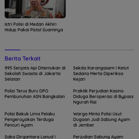
Istri Polisi di Medan Akhiri
Hidup Pakai Pistol Suaminya
Berita Terkait
995 Senjata Api Ditemukan di
Sekda Karangasem I Ketut
Sekolah Swasta di Jakarta
Sedana Merta Diperiksa
Selatan
Kejari
Polisi Terus Buru DPO
Praktik Perjudian Kasino
Pembunuhan ASN Bangkalan
Diduga Beroperasi di Bypass
Ngurah Rai
Polisi Bekuk Lima Pelaku
Warga Minta Polisi Usut
Pengeroyokan Terduga
Dugaan Judi Sabung Ayam
Pencuri Ayam
di Jember
Saka Dirgantara Lanud I
Perjudian Sabung Ayam