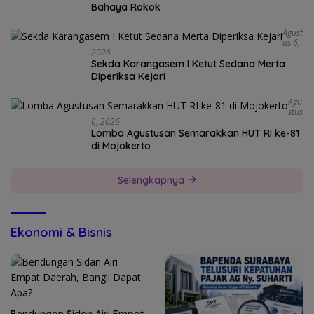
Bahaya Rokok
Agust
Us 6,
2026
Sekda Karangasem I Ketut Sedana Merta
Diperiksa Kejari
Agu
Stus
6, 2026
Lomba Agustusan Semarakkan HUT RI ke-81
di Mojokerto
Selengkapnya
Ekonomi & Bisnis
Bendungan Sidan Airi Empat