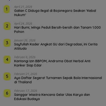
April 21, 2026
1
Galian C Diduga Ilegal di Bojonegoro Seakan ‘Kebal
Hukum’
April 24, 2026
2
Hari Bumi, Wings Peduli Bersih-bersih dan Tanam 1.000
Pohon
Januari 26, 2026
3
Sayfullah Kader Angkat GU dari Degradasi, Ini Cerita
Attitudo
Februari 6, 2026
4
Kantongi Izin BBPOM, Androma Obat Herbal Anti
Kanker Siap Edar
Februari 21, 2026
5
Ayo Daftar Segera! Turnamen Sepak Bola Internasional
di Thailand
Februari 17, 2026
6
Sanggar Wastra Kencana Gelar Ulas Karya dan
Edukasi Budaya