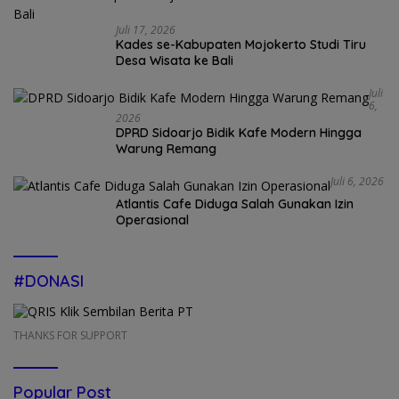
Juli 17, 2026
Kades se-Kabupaten Mojokerto Studi Tiru
Desa Wisata ke Bali
Juli
6,
2026
DPRD Sidoarjo Bidik Kafe Modern Hingga
Warung Remang
Juli 6, 2026
Atlantis Cafe Diduga Salah Gunakan Izin
Operasional
#DONASI
THANKS FOR SUPPORT
Popular Post