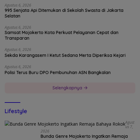
Agustus 6, 2026
995 Senjata Api Ditemukan di Sekolah Swasta di Jakarta
Selatan
Agustus 6, 2026
Samsat Mojokerto Kota Perkuat Pelayanan Cepat dan
Transparan
Agustus 6, 2026
Sekda Karangasem I Ketut Sedana Merta Diperiksa Kejari
Agustus 6, 2026
Polisi Terus Buru DPO Pembunuhan ASN Bangkalan
Selengkapnya
Lifestyle
Agust
Us 7,
2026
Bunda Genre Mojokerto Ingatkan Remaja