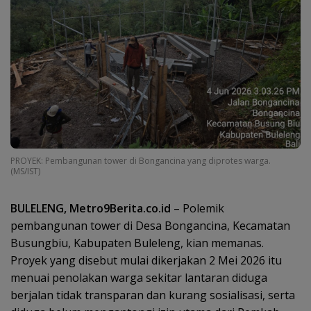
PROYEK: Pembangunan tower di Bongancina yang diprotes warga.
(MS/IST)
BULELENG, Metro9Berita.co.id
– Polemik
pembangunan tower di Desa Bongancina, Kecamatan
Busungbiu, Kabupaten Buleleng, kian memanas.
Proyek yang disebut mulai dikerjakan 2 Mei 2026 itu
menuai penolakan warga sekitar lantaran diduga
berjalan tidak transparan dan kurang sosialisasi, serta