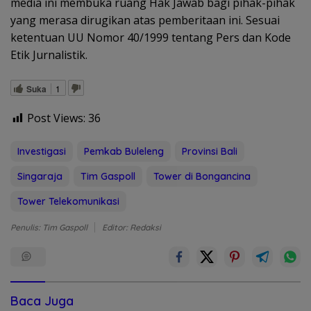
media ini membuka ruang Hak Jawab bagi pihak-pihak
yang merasa dirugikan atas pemberitaan ini. Sesuai
ketentuan UU Nomor 40/1999 tentang Pers dan Kode
Etik Jurnalistik.
Suka
1
Post Views:
36
Investigasi
Pemkab Buleleng
Provinsi Bali
Singaraja
Tim Gaspoll
Tower di Bongancina
Tower Telekomunikasi
Penulis: Tim Gaspoll
Editor: Redaksi
Baca Juga