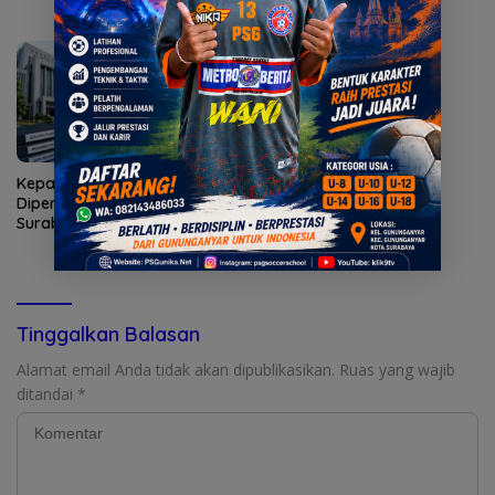
Kepatuhan AG Ny Suharti
Diperiksa Otoritas Pajak
Surabaya
Tinggalkan Balasan
Alamat email Anda tidak akan dipublikasikan.
Ruas yang wajib
ditandai
*