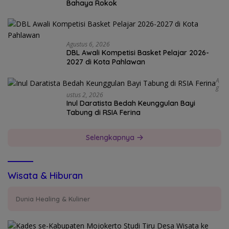
Bahaya Rokok
Agustus 6, 2026
DBL Awali Kompetisi Basket Pelajar 2026-
2027 di Kota Pahlawan
A
G
Ustus 2, 2026
Inul Daratista Bedah Keunggulan Bayi
Tabung di RSIA Ferina
Selengkapnya
Wisata & Hiburan
Dunia Healing & Kuliner