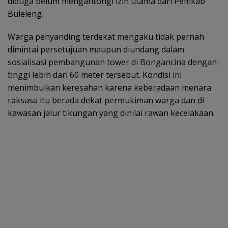
diduga belum mengantongi izin utama dari Pemkab
Buleleng.
Warga penyanding terdekat mengaku tidak pernah
dimintai persetujuan maupun diundang dalam
sosialisasi pembangunan tower di Bongancina dengan
tinggi lebih dari 60 meter tersebut. Kondisi ini
menimbulkan keresahan karena keberadaan menara
raksasa itu berada dekat permukiman warga dan di
kawasan jalur tikungan yang dinilai rawan kecelakaan.