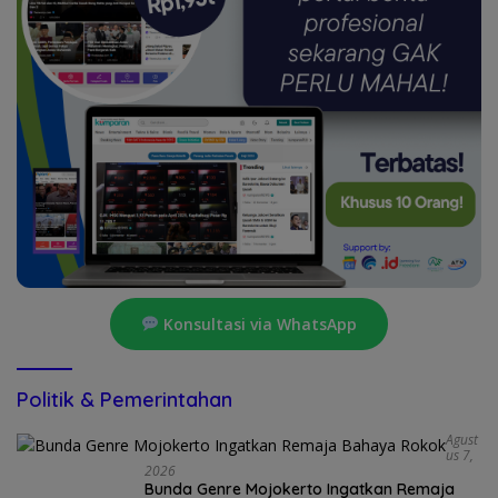
Konsultasi via WhatsApp
Politik & Pemerintahan
Agust
Us 7,
2026
Bunda Genre Mojokerto Ingatkan Remaja