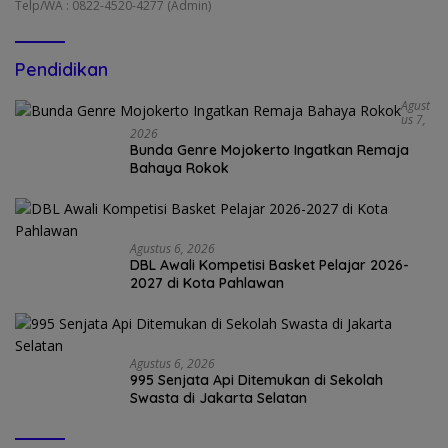
Telp/WA : 0822-4520-4277 (Admin)
Pendidikan
Agust
Us 7,
2026
Bunda Genre Mojokerto Ingatkan Remaja
Bahaya Rokok
Agustus 6, 2026
DBL Awali Kompetisi Basket Pelajar 2026-
2027 di Kota Pahlawan
Agustus 6, 2026
995 Senjata Api Ditemukan di Sekolah
Swasta di Jakarta Selatan