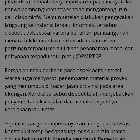
pihak desa sempat menyampaikan kepada masyarakat
bahwa pembangunan tower telah mengantongi izin
dari diskominfo. Namun setelah dilakukan pengecekan
langsung ke instansi terkait, informasi tersebut
disebut tidak sesuai karena perizinan pembangunan
menara telekomunikasi ini berada dalam sistem
perizinan terpadu melalui dinas penanaman modal dan
pelayanan terpadu satu pintu (DPMPTSP).
Persoalan tidak berhenti pada aspek administrasi.
Warga juga menyoroti penempatan material proyek
yang menumpuk di badan jalan provinsi pada area
tikungan. Kondisi tersebut disebut telah menyebabkan
penyempitan akses jalan dan memicu terjadinya
kecelakaan lalu lintas.
Sejumlah warga mempertanyakan mengapa aktivitas
konstruksi tetap berlangsung meskipun izin utama
diduga belum terbit. Mereka mendesak Pemerintah