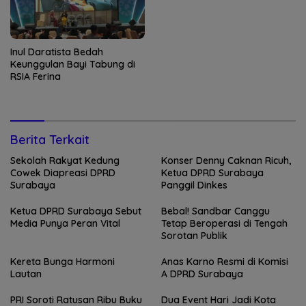
Inul Daratista Bedah
Keunggulan Bayi Tabung di
RSIA Ferina
Berita Terkait
Sekolah Rakyat Kedung
Konser Denny Caknan Ricuh,
Cowek Diapreasi DPRD
Ketua DPRD Surabaya
Surabaya
Panggil Dinkes
Ketua DPRD Surabaya Sebut
Bebal! Sandbar Canggu
Media Punya Peran Vital
Tetap Beroperasi di Tengah
Sorotan Publik
Kereta Bunga Harmoni
Anas Karno Resmi di Komisi
Lautan
A DPRD Surabaya
PRI Soroti Ratusan Ribu Buku
Dua Event Hari Jadi Kota