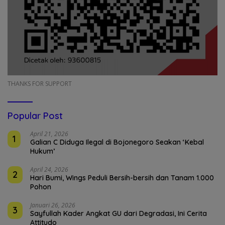
THANKS FOR SUPPORT
Popular Post
April 21, 2026
1
Galian C Diduga Ilegal di Bojonegoro Seakan ‘Kebal
Hukum’
April 24, 2026
2
Hari Bumi, Wings Peduli Bersih-bersih dan Tanam 1.000
Pohon
Januari 26, 2026
3
Sayfullah Kader Angkat GU dari Degradasi, Ini Cerita
Attitudo