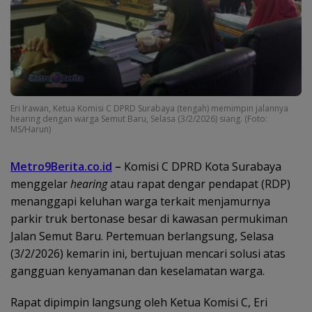
Eri Irawan, Ketua Komisi C DPRD Surabaya (tengah) memimpin jalannya
hearing dengan warga Semut Baru, Selasa (3/2/2026) siang. (Foto:
MS/Harun)
Metro9Berita.co.id
–
Komisi C DPRD Kota Surabaya
menggelar
hearing
atau rapat dengar pendapat (RDP)
menanggapi keluhan warga terkait menjamurnya
parkir truk bertonase besar di kawasan permukiman
Jalan Semut Baru. Pertemuan berlangsung, Selasa
(3/2/2026) kemarin ini, bertujuan mencari solusi atas
gangguan kenyamanan dan keselamatan warga.
Rapat dipimpin langsung oleh Ketua Komisi C, Eri