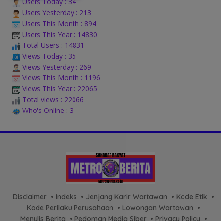
Users Today : 34
Users Yesterday : 213
Users This Month : 894
Users This Year : 14830
Total Users : 14831
Views Today : 35
Views Yesterday : 269
Views This Month : 1196
Views This Year : 22065
Total views : 22066
Who's Online : 3
Disclaimer
Indeks
Jenjang Karir Wartawan
Kode Etik
Kode Perilaku Perusahaan
Lowongan Wartawan
Menulis Berita
Pedoman Media Siber
Privacy Policy