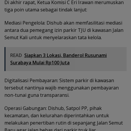
​Di akhir rapat, Ketua Komisi C Eri Irawan merumuskan
tiga poin utama sebagai tindak lanjut:
​Mediasi Pengelola: Dishub akan memfasilitasi mediasi
antara dua pemegang izin parkir TJU di kawasan Jalan
Semut Kali untuk menyelaraskan tata kelola.
READ
Siapkan 3 Lokasi, Banderol Rusunami
Surabaya Mulai Rp100 Juta
​Digitalisasi Pembayaran: Sistem parkir di kawasan
tersebut nantinya wajib menggunakan pembayaran
non-tunai guna transparansi.
​Operasi Gabungan: Dishub, Satpol PP, pihak
kecamatan, dan kelurahan diperintahkan untuk
melakukan penertiban rutin di sepanjang Jalan Semut
Baru agar jalan bebas dari parkir truk liar.