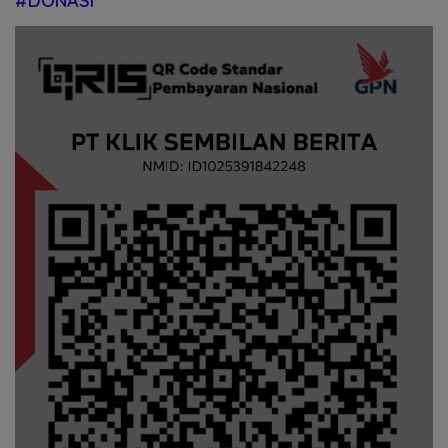
#DONASI