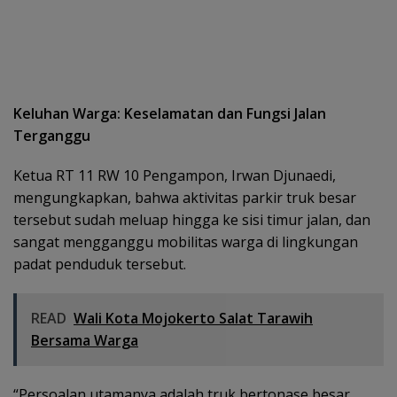
Keluhan Warga: Keselamatan dan Fungsi Jalan
Terganggu
Ketua RT 11 RW 10 Pengampon, Irwan Djunaedi,
mengungkapkan, bahwa aktivitas parkir truk besar
tersebut sudah meluap hingga ke sisi timur jalan, dan
sangat mengganggu mobilitas warga di lingkungan
padat penduduk tersebut.
READ
Wali Kota Mojokerto Salat Tarawih
Bersama Warga
“Persoalan utamanya adalah truk bertonase besar