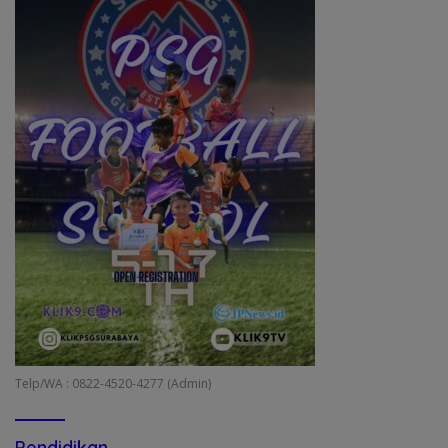
Telp/WA : 0822-4520-4277 (Admin)
Pendidikan