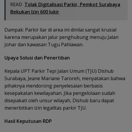
READ
Tolak Digitalisasi Parkir, Pemkot Surabaya
Bekukan Izin 600 Jukir
​Dampak: Parkir liar di area ini dinilai sangat krusial
karena merupakan jalur penghubung menuju Jalan
Johar dan kawasan Tugu Pahlawan.
​Upaya Solusi dan Penertiban
​Kepala UPT Parkir Tepi Jalan Umum (TJU) Dishub
Surabaya, Jeane Mariane Taroreh, menyatakan bahwa
pihaknya mendorong penyelesaian berbasis
kesepakatan kewilayahan. Jika pengelolaan sudah
disepakati oleh unsur wilayah, Dishub baru dapat
menerbitkan izin legalitas parkir TJU.
​Hasil Keputusan RDP