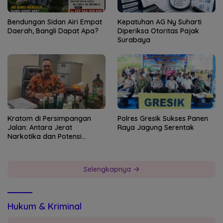
Bendungan Sidan Airi Empat
Kepatuhan AG Ny Suharti
Daerah, Bangli Dapat Apa?
Diperiksa Otoritas Pajak
Surabaya
Kratom di Persimpangan
Polres Gresik Sukses Panen
Jalan: Antara Jerat
Raya Jagung Serentak
Narkotika dan Potensi
Devisa Negara
Selengkapnya
Hukum & Kriminal