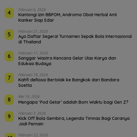
Februari 6, 2026
4
Kantongi Izin BBPOM, Androma Obat Herbal Anti
Kanker Siap Edar
Februari 21, 2026
5
Ayo Daftar Segera! Turnamen Sepak Bola Internasional
di Thailand
Februari 17, 2026
6
Sanggar Wastra Kencana Gelar Ulas Karya dan
Edukasi Budaya
Februari 18, 2026
7
Kahfi deRossi Bertolak ke Bangkok dari Bandara
Soetta
Mei 19, 2026
8
Mengapa ‘Pod Getar’ adalah Bom Waktu bagi Gen Z?
Februari 3, 2026
9
Kick Off Bola Gembira, Legenda Timnas Bagi Caranya
Jadi Pemain
Februari 23, 2026