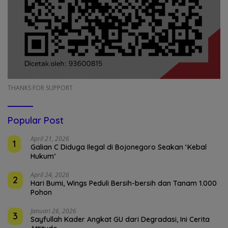
THANKS FOR SUPPORT
Popular Post
April 21, 2026
1
Galian C Diduga Ilegal di Bojonegoro Seakan ‘Kebal
Hukum’
April 24, 2026
2
Hari Bumi, Wings Peduli Bersih-bersih dan Tanam 1.000
Pohon
Januari 26, 2026
3
Sayfullah Kader Angkat GU dari Degradasi, Ini Cerita