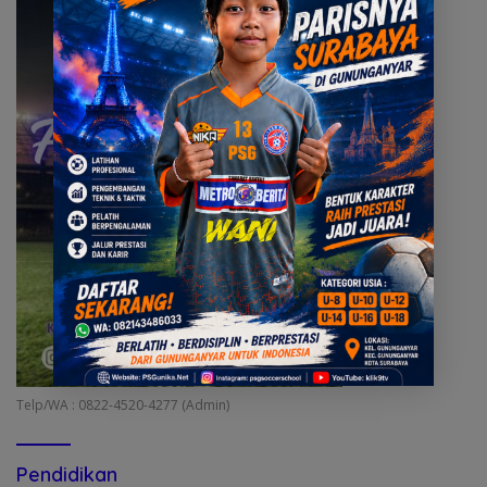
Telp/WA : 0822-4520-4277 (Admin)
Pendidikan