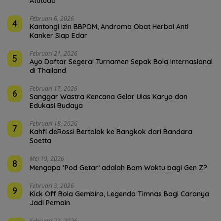
Attitudo
Februari 6, 2026
4
Kantongi Izin BBPOM, Androma Obat Herbal Anti
Kanker Siap Edar
Februari 21, 2026
5
Ayo Daftar Segera! Turnamen Sepak Bola Internasional
di Thailand
Februari 17, 2026
6
Sanggar Wastra Kencana Gelar Ulas Karya dan
Edukasi Budaya
Februari 18, 2026
7
Kahfi deRossi Bertolak ke Bangkok dari Bandara
Soetta
Mei 19, 2026
8
Mengapa ‘Pod Getar’ adalah Bom Waktu bagi Gen Z?
Februari 3, 2026
9
Kick Off Bola Gembira, Legenda Timnas Bagi Caranya
Jadi Pemain
Februari 23, 2026