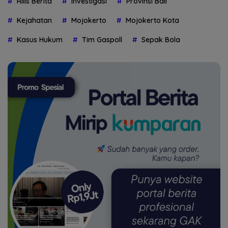
Rilis Berita
Investigasi
Provinsi Bali
Kejahatan
Mojokerto
Mojokerto Kota
Kasus Hukum
Tim Gaspoll
Sepak Bola