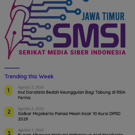
Trending this Week
Agustus 2, 2026
1
Inul Daratista Bedah Keunggulan Bayi Tabung di RSIA
Ferina
Agustus 2, 2026
2
Golkar Mojokerto Panasi Mesin Incar 10 Kursi DPRD
2029
Agustus 1, 2026
3
Bupati Albarraa Motivasi Mahasiswa asal Mojokerto