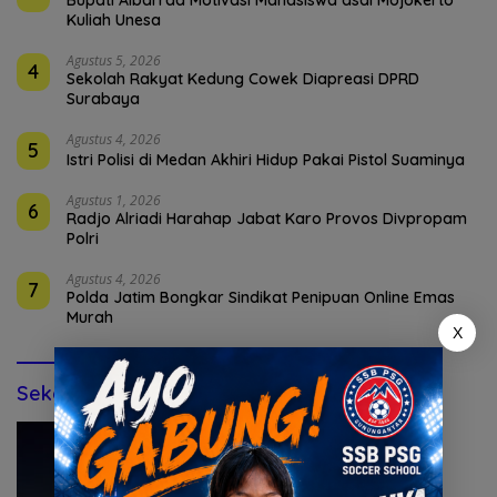
Kuliah Unesa
Agustus 5, 2026
4
Sekolah Rakyat Kedung Cowek Diapreasi DPRD
Surabaya
Agustus 4, 2026
5
Istri Polisi di Medan Akhiri Hidup Pakai Pistol Suaminya
Agustus 1, 2026
6
Radjo Alriadi Harahap Jabat Karo Provos Divpropam
Polri
Agustus 4, 2026
7
Polda Jatim Bongkar Sindikat Penipuan Online Emas
Murah
X
Sekolah Bola & Futsal (IKLAN)