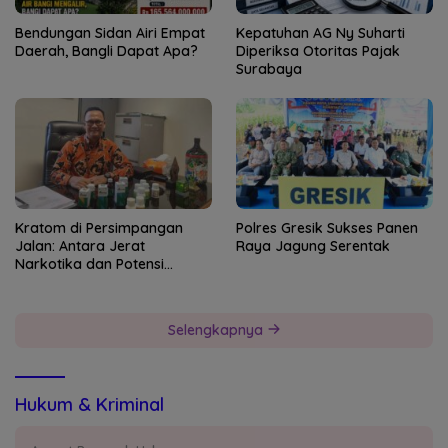
Bendungan Sidan Airi Empat
Kepatuhan AG Ny Suharti
Daerah, Bangli Dapat Apa?
Diperiksa Otoritas Pajak
Surabaya
Kratom di Persimpangan
Polres Gresik Sukses Panen
Jalan: Antara Jerat
Raya Jagung Serentak
Narkotika dan Potensi
Devisa Negara
Selengkapnya
Hukum & Kriminal