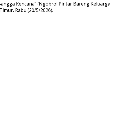
Bangga Kencana” (Ngobrol Pintar Bareng Keluarga
imur, Rabu (20/5/2026).