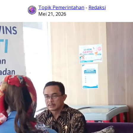
Topik Pemerintahan
-
Redaksi
Mei 21, 2026