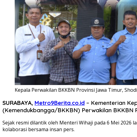
Kepala Perwakilan BKKBN Provinsi Jawa Timur, Shodi
SURABAYA,
Metro9Berita.co.id
– Kementerian Ke
(Kemendukbangga/BKKBN) Perwakilan BKKBN Prov
Sejak resmi dilantik oleh Menteri Wihaji pada 6 Mei 2026
kolaborasi bersama insan pers.