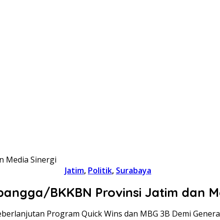
 Media Sinergi
Jatim
,
Politik
,
Surabaya
ngga/BKKBN Provinsi Jatim dan Me
eberlanjutan Program Quick Wins dan MBG 3B Demi Genera