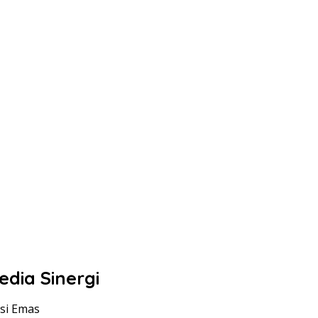
dia Sinergi
si Emas