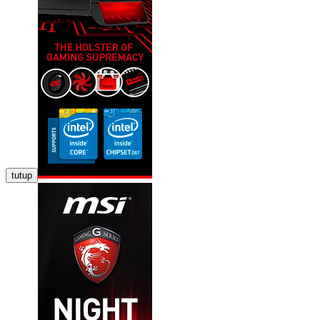
tutup