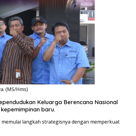
ya. (MS/Hms)
pendudukan Keluarga Berencana Nasional
 kepemimpinan baru.
qin, memulai langkah strategisnya dengan memperkuat