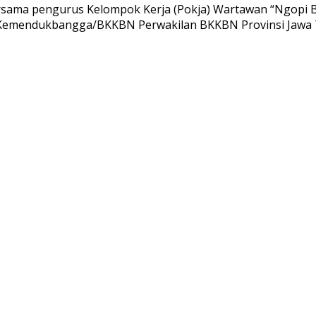
ersama pengurus Kelompok Kerja (Pokja) Wartawan “Ngopi 
r Kemendukbangga/BKKBN Perwakilan BKKBN Provinsi Jawa T