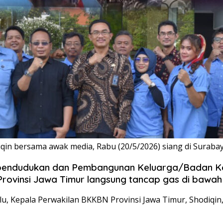
qin bersama awak media, Rabu (20/5/2026) siang di Suraba
pendudukan dan Pembangunan Keluarga/Badan Ke
insi Jawa Timur langsung tancap gas di bawah
 lalu, Kepala Perwakilan BKKBN Provinsi Jawa Timur, Shodi