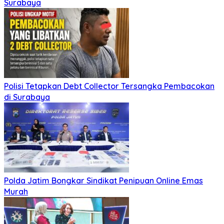
Surabaya
Polisi Tetapkan Debt Collector Tersangka Pembacokan
di Surabaya
Polda Jatim Bongkar Sindikat Penipuan Online Emas
Murah