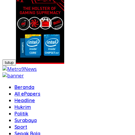
tutup
Beranda
All ePapers
Headline
Hukrim
Politik
Surabaya
Sport
Sepak Bola