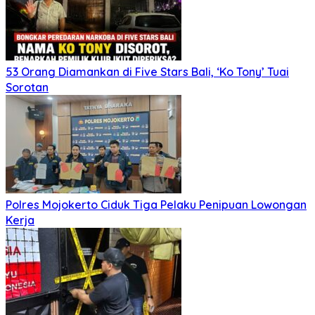
53 Orang Diamankan di Five Stars Bali, ‘Ko Tony’ Tuai
Sorotan
Polres Mojokerto Ciduk Tiga Pelaku Penipuan Lowongan
Kerja