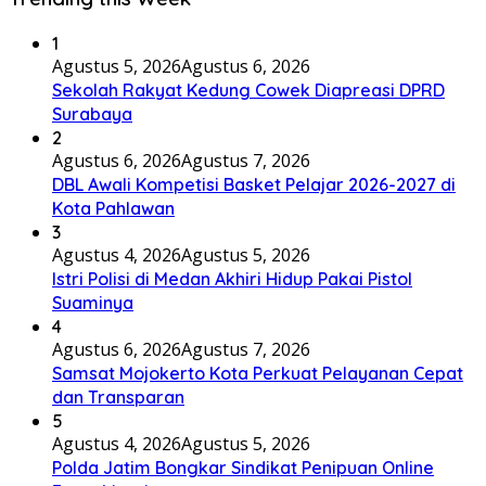
1
Agustus 5, 2026
Agustus 6, 2026
Sekolah Rakyat Kedung Cowek Diapreasi DPRD
Surabaya
2
Agustus 6, 2026
Agustus 7, 2026
DBL Awali Kompetisi Basket Pelajar 2026-2027 di
Kota Pahlawan
3
Agustus 4, 2026
Agustus 5, 2026
Istri Polisi di Medan Akhiri Hidup Pakai Pistol
Suaminya
4
Agustus 6, 2026
Agustus 7, 2026
Samsat Mojokerto Kota Perkuat Pelayanan Cepat
dan Transparan
5
Agustus 4, 2026
Agustus 5, 2026
Polda Jatim Bongkar Sindikat Penipuan Online