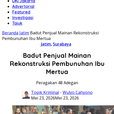
DKI Jakarta
Advertorial
Featured
Investigasi
Tajuk
Beranda
Jatim
Badut Penjual Mainan Rekonstruksi
Pembunuhan Ibu Mertua
Jatim
,
Surabaya
Badut Penjual Mainan
Rekonstruksi Pembunuhan Ibu
Mertua
Peragakan 48 Adegan
Topik Kriminal
-
Wulyo Cahyono
Mei 23, 2026
Mei 23, 2026