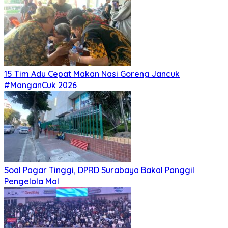
15 Tim Adu Cepat Makan Nasi Goreng Jancuk
#ManganCuk 2026
Soal Pagar Tinggi, DPRD Surabaya Bakal Panggil
Pengelola Mal