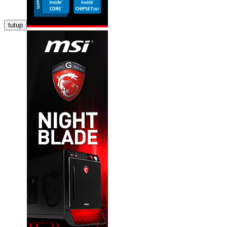
tutup