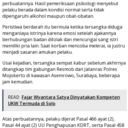
perbuatannya. Hasil pemeriksaan psikologi menyebut
pelaku berada dalam kondisi normal serta tidak
dipengaruhi alkohol maupun obat-obatan.
Peristiwa berdarah itu bermula ketika tersangka diduga
menganiaya istrinya karena emosi setelah ajakannya
berhubungan badan ditolak dan mencurigai sang istri
memiliki pria lain. Saat korban mencoba melerai, ia justru
menjadi sasaran amukan pelaku.
Usai kejadian, tersangka sempat kabur sebelum akhirnya
ditangkap tim gabungan Resmob dan Jatanras Polres
Mojokerto di kawasan Asemrowo, Surabaya, beberapa
jam kemudian.
READ
Fajar Wyantara Satya Dinyatakan Kompeten
UKW Termuda di Solo
Atas perbuatannya, pelaku dijerat Pasal 466 ayat (2),
Pasal 44 ayat (2) UU Penghapusan KDRT, serta Pasal 458