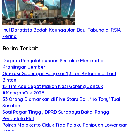
Inul Daratista Bedah Keunggulan Bayi Tabung di RSIA
Ferina
Berita Terkait
Dugaan Penyalahgunaan Pertalite Mencuat di
Kranjingan Jember
Operasi Gabungan Bongkar 1,3 Ton Ketamin di Laut
Bintan
15 Tim Adu Cepat Makan Nasi Goreng Jancuk
#ManganCuk 2026
53 Orang Diamankan di Five Stars Bali, ‘Ko Tony’ Tuai
Sorotan
Soal Pagar Tinggi, DPRD Surabaya Bakal Panggil
Pengelola Mal
Polres Mojokerto Ciduk Tiga Pelaku Penipuan Lowongan