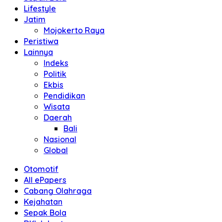
Lifestyle
Jatim
Mojokerto Raya
Peristiwa
Lainnya
Indeks
Politik
Ekbis
Pendidikan
Wisata
Daerah
Bali
Nasional
Global
Otomotif
All ePapers
Cabang Olahraga
Kejahatan
Sepak Bola