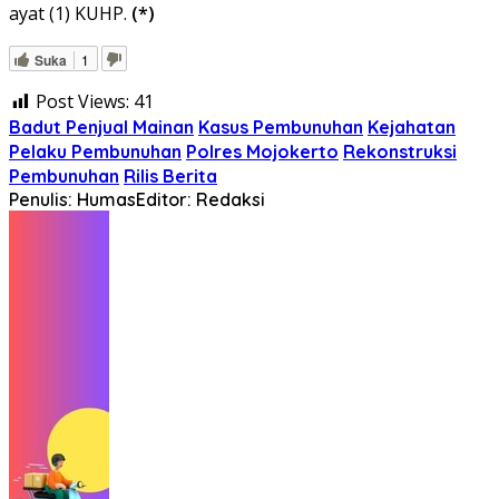
ayat (1) KUHP.
(*)
Suka
1
Post Views:
41
Badut Penjual Mainan
Kasus Pembunuhan
Kejahatan
Pelaku Pembunuhan
Polres Mojokerto
Rekonstruksi
Pembunuhan
Rilis Berita
Penulis: Humas
Editor: Redaksi