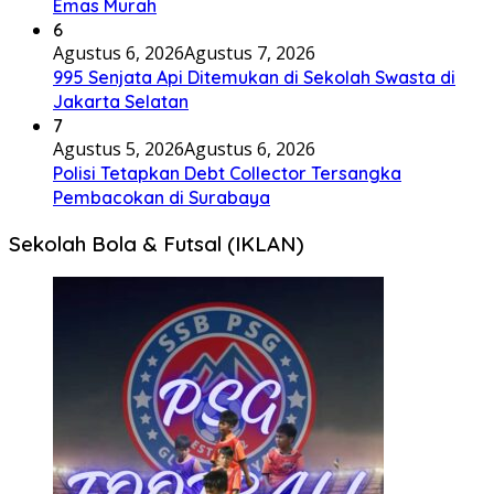
Emas Murah
6
Agustus 6, 2026
Agustus 7, 2026
995 Senjata Api Ditemukan di Sekolah Swasta di
Jakarta Selatan
7
Agustus 5, 2026
Agustus 6, 2026
Polisi Tetapkan Debt Collector Tersangka
Pembacokan di Surabaya
Sekolah Bola & Futsal (IKLAN)