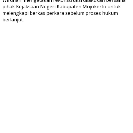
Wirdhan, mengatakan rekonstruksi dilakukan bersama
pihak Kejaksaan Negeri Kabupaten Mojokerto untuk
melengkapi berkas perkara sebelum proses hukum
berlanjut.