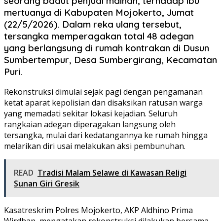
seorang badut penjual mainan, terhadap ibu
mertuanya di Kabupaten Mojokerto, Jumat
(22/5/2026). Dalam reka ulang tersebut,
tersangka memperagakan total 48 adegan
yang berlangsung di rumah kontrakan di Dusun
Sumbertempur, Desa Sumbergirang, Kecamatan
Puri.
Rekonstruksi dimulai sejak pagi dengan pengamanan
ketat aparat kepolisian dan disaksikan ratusan warga
yang memadati sekitar lokasi kejadian. Seluruh
rangkaian adegan diperagakan langsung oleh
tersangka, mulai dari kedatangannya ke rumah hingga
melarikan diri usai melakukan aksi pembunuhan.
READ
Tradisi Malam Selawe di Kawasan Religi
Sunan Giri Gresik
Kasatreskrim Polres Mojokerto, AKP Aldhino Prima