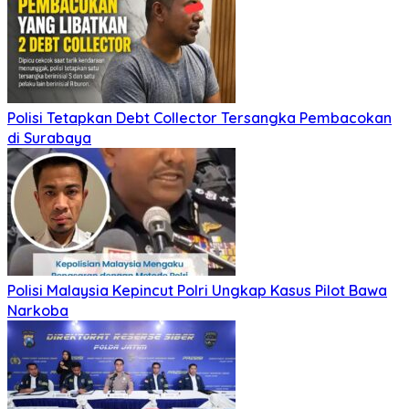
Polisi Tetapkan Debt Collector Tersangka Pembacokan
di Surabaya
Polisi Malaysia Kepincut Polri Ungkap Kasus Pilot Bawa
Narkoba