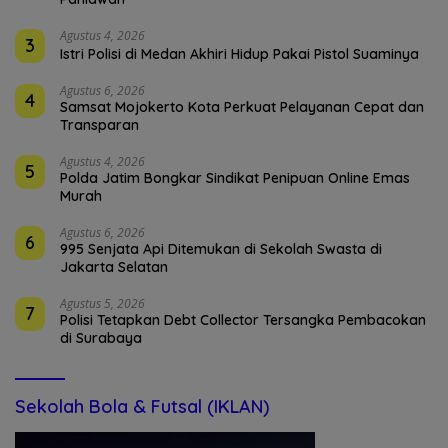
Agustus 4, 2026
3
Istri Polisi di Medan Akhiri Hidup Pakai Pistol Suaminya
Agustus 6, 2026
4
Samsat Mojokerto Kota Perkuat Pelayanan Cepat dan
Transparan
Agustus 4, 2026
5
Polda Jatim Bongkar Sindikat Penipuan Online Emas
Murah
Agustus 6, 2026
6
995 Senjata Api Ditemukan di Sekolah Swasta di
Jakarta Selatan
Agustus 5, 2026
7
Polisi Tetapkan Debt Collector Tersangka Pembacokan
di Surabaya
Sekolah Bola & Futsal (IKLAN)