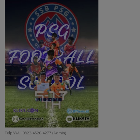
Telp/WA : 0822-4520-4277 (Admin)