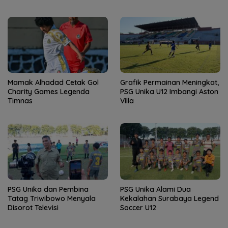
Mamak Alhadad Cetak Gol
Grafik Permainan Meningkat,
Charity Games Legenda
PSG Unika U12 Imbangi Aston
Timnas
Villa
PSG Unika dan Pembina
PSG Unika Alami Dua
Tatag Triwibowo Menyala
Kekalahan Surabaya Legend
Disorot Televisi
Soccer U12