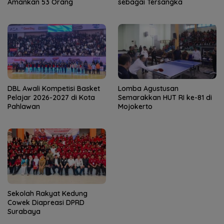
Amankan 53 Orang
sebagai Tersangka
DBL Awali Kompetisi Basket
Lomba Agustusan
Pelajar 2026-2027 di Kota
Semarakkan HUT RI ke-81 di
Pahlawan
Mojokerto
Sekolah Rakyat Kedung
Cowek Diapreasi DPRD
Surabaya