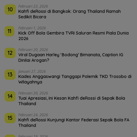
Februari 23, 2026
10
Kahfi deRossi di Bangkok: Orang Thailand Ramah
Sedikit Bicara
Februari 1, 2026
11
Kick Off Bola Gembira TVRI Saluran Resmi Piala Dunia
2026
Februari 20, 2026
12
Viral Dugaan Harley ‘Bodong’ Bimanata, Caption IG
Dinilai Arogan?
Januari 27, 2026
13
Kades Anggaswangi Tanggapi Polemik TKD Trosobo di
Wilayahnya
Februari 20, 2026
14
Tuai Apresiasi, Ini Kesan Kahfi deRossi di Sepak Bola
Thailand
Februari 24, 2026
15
Kahfi deRossi Kunjungi Kantor Federasi Sepak Bola FA
Thailand
Februari 19, 2026