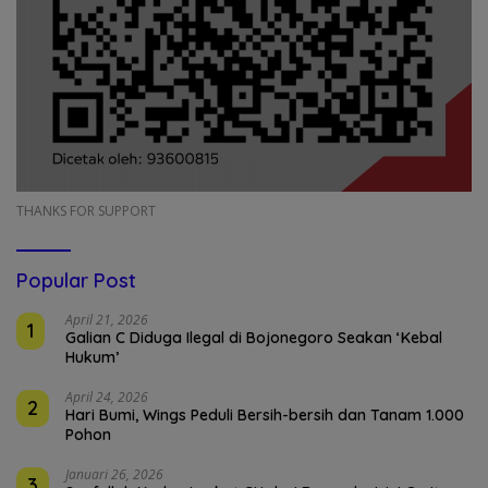
THANKS FOR SUPPORT
Popular Post
April 21, 2026
1
Galian C Diduga Ilegal di Bojonegoro Seakan ‘Kebal
Hukum’
April 24, 2026
2
Hari Bumi, Wings Peduli Bersih-bersih dan Tanam 1.000
Pohon
Januari 26, 2026
3