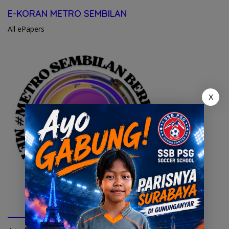
E-KORAN METRO SEMBILAN
All ePapers
X