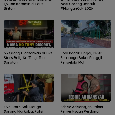
1,3 Ton Ketamin di Laut
Nasi Goreng Jancuk
Bintan
#ManganCuk 2026
53 Orang Diamankan di Five
Soal Pagar Tinggi, DPRD
Stars Bali, ‘Ko Tony’ Tuai
Surabaya Bakal Panggil
Sorotan
Pengelola Mal
Five Stars Bali Diduga
Febrie Adriansyah Jalani
Sarang Narkoba, Polisi
Pemeriksaan Perdana