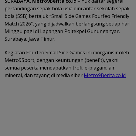
SURABAYA, Metro9Berita.co.id
– Yuk daftar segera!
pertandingan sepak bola usia dini antar sekolah sepak
bola (SSB) bertajuk “Small Side Games Fourfeo Friendly
Match 2026”, yang dijadwalkan berlangsung setiap hari
Minggu pagi di Lapangan Poltekpel Gununganyar,
Surabaya, Jawa Timur.
Kegiatan Fourfeo Small Side Games ini diorganisir oleh
Metro9Sport, dengan keuntungan (benefit), yakni
semua peserta mendapatkan trofi, e-piagam, air
mineral, dan tayang di media siber
Metro9Berita.co.id
.