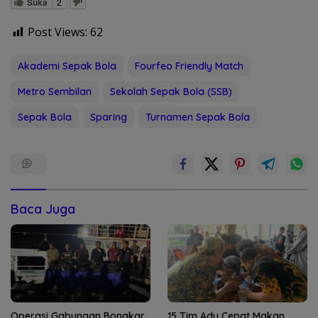
Suka
2
Post Views:
62
Akademi Sepak Bola
Fourfeo Friendly Match
Metro Sembilan
Sekolah Sepak Bola (SSB)
Sepak Bola
Sparing
Turnamen Sepak Bola
Baca Juga
Operasi Gabungan Bongkar
15 Tim Adu Cepat Makan