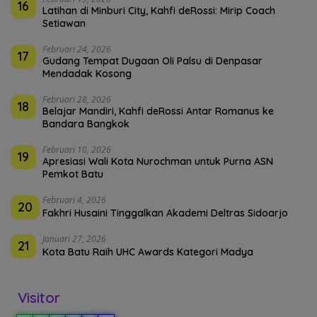
16
Latihan di Minburi City, Kahfi deRossi: Mirip Coach
Setiawan
Februari 24, 2026
17
Gudang Tempat Dugaan Oli Palsu di Denpasar
Mendadak Kosong
Februari 28, 2026
18
Belajar Mandiri, Kahfi deRossi Antar Romanus ke
Bandara Bangkok
Februari 10, 2026
19
Apresiasi Wali Kota Nurochman untuk Purna ASN
Pemkot Batu
Februari 4, 2026
20
Fakhri Husaini Tinggalkan Akademi Deltras Sidoarjo
Januari 27, 2026
21
Kota Batu Raih UHC Awards Kategori Madya
Visitor