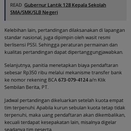
READ
Gubernur Lantik 128 Kepala Sekolah
SMA/SMK/SLB Negeri
Kelebihan lain, pertandingan dilaksanakan di lapangan
standar nasional, juga dipimpin oleh wasit resmi
berlisensi PSSI. Sehingga peraturan permainan dan
kualitas pertandingan dapat dipertanggungjawabkan.
Selanjutnya, panitia menetapkan biaya pendaftaran
sebesar Rp350 ribu melalui mekanisme transfer bank
ke nomor rekening BCA
673-079-4124
a/n Klik
Sembilan Berita, PT.
Jadwal pertandingan dikeluarkan setelah kuota empat
tim terpenuhi. Apabila kurun sebulan kuota tetap tidak
terpenuhi, maka uang pendaftaran akan dikembalikan,
kecuali terdapat kesepakatan lain, misalnya digelar
seadanya tim peserta.