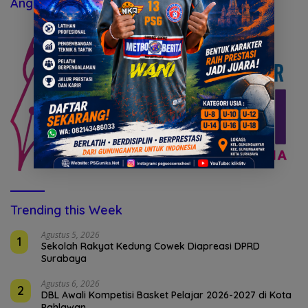
Anggota Organisasi Pers:
Trending this Week
Agustus 5, 2026
1
Sekolah Rakyat Kedung Cowek Diapreasi DPRD
Surabaya
Agustus 6, 2026
2
DBL Awali Kompetisi Basket Pelajar 2026-2027 di Kota
Pahlawan