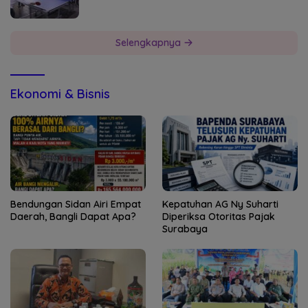
Selengkapnya
Ekonomi & Bisnis
Bendungan Sidan Airi Empat
Kepatuhan AG Ny Suharti
Daerah, Bangli Dapat Apa?
Diperiksa Otoritas Pajak
Surabaya