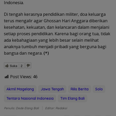
Indonesia.
Di tengah kerasnya pendidikan militer, doa keluarga
terus mengalir agar Ghossan Hari Anggara diberikan
kesehatan, kekuatan, dan kelancaran dalam menjalani
setiap proses pendidikan. Karena bagi orang tua, tidak
ada kebahagiaan yang lebih besar selain melihat
anaknya tumbuh menjadi pribadi yang berguna bagi
bangsa dan negara.
(*)
Suka
2
Post Views:
46
Akmil Magelang
Jawa Tengah
Rilis Berita
Solo
Tentara Nasional Indonesia
Tim Elang Bali
Penulis: Dede Elang Bali
Editor: Redaksi