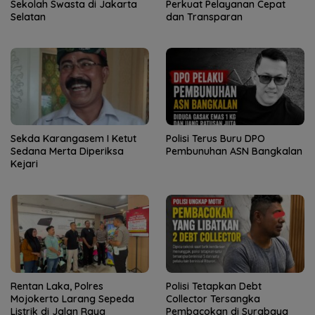
Sekolah Swasta di Jakarta
Perkuat Pelayanan Cepat
Selatan
dan Transparan
Sekda Karangasem I Ketut
Polisi Terus Buru DPO
Sedana Merta Diperiksa
Pembunuhan ASN Bangkalan
Kejari
Rentan Laka, Polres
Polisi Tetapkan Debt
Mojokerto Larang Sepeda
Collector Tersangka
Listrik di Jalan Raya
Pembacokan di Surabaya