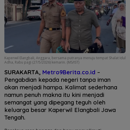
Kaperwil Elangbali, Anggara, bersama putranya menuju tempat Shalat Idul
Adha, Rabu pagi (27/5/2026) kemarin. (MS/IST)
SURAKARTA,
Metro9Berita.co.id
–
Pengabdian kepada negeri tanpa iman
akan menjadi hampa. Kalimat sederhana
namun penuh makna itu kini menjadi
semangat yang dipegang teguh oleh
keluarga besar Kaperwil Elangbali Jawa
Tengah.