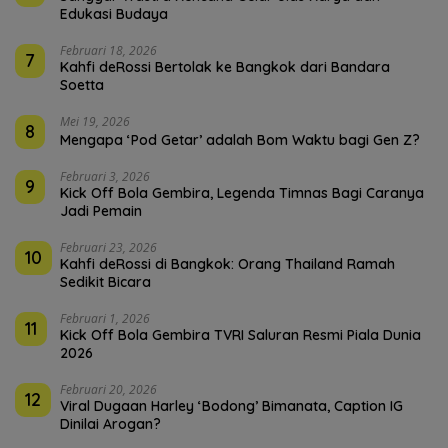
Edukasi Budaya
Februari 18, 2026
7
Kahfi deRossi Bertolak ke Bangkok dari Bandara
Soetta
Mei 19, 2026
8
Mengapa ‘Pod Getar’ adalah Bom Waktu bagi Gen Z?
Februari 3, 2026
9
Kick Off Bola Gembira, Legenda Timnas Bagi Caranya
Jadi Pemain
Februari 23, 2026
10
Kahfi deRossi di Bangkok: Orang Thailand Ramah
Sedikit Bicara
Februari 1, 2026
11
Kick Off Bola Gembira TVRI Saluran Resmi Piala Dunia
2026
Februari 20, 2026
12
Viral Dugaan Harley ‘Bodong’ Bimanata, Caption IG
Dinilai Arogan?