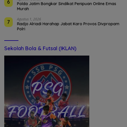
6
Polda Jatim Bongkar Sindikat Penipuan Online Emas
Murah
Agustus 1, 2026
7
Radjo Alriadi Harahap Jabat Karo Provos Divpropam
Polri
Sekolah Bola & Futsal (IKLAN)