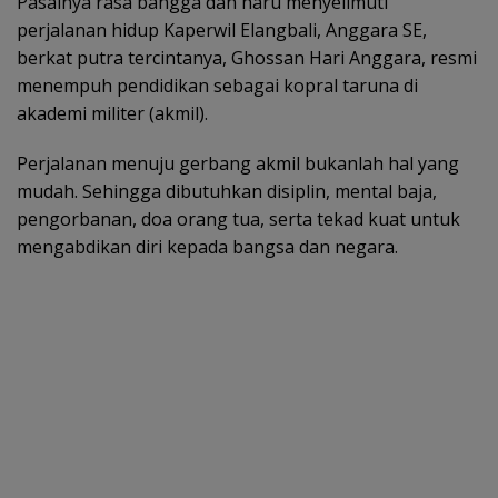
Pasalnya rasa bangga dan haru menyelimuti
perjalanan hidup Kaperwil Elangbali, Anggara SE,
berkat putra tercintanya, Ghossan Hari Anggara, resmi
menempuh pendidikan sebagai kopral taruna di
akademi militer (akmil).
Perjalanan menuju gerbang akmil bukanlah hal yang
mudah. Sehingga dibutuhkan disiplin, mental baja,
pengorbanan, doa orang tua, serta tekad kuat untuk
mengabdikan diri kepada bangsa dan negara.