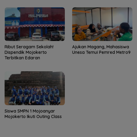
Ribut Seragam Sekolah!
Ajukan Magang, Mahasiswa
Dispendik Mojokerto
Unesa Temui Pemred Metro9
Terbitkan Edaran
Siswa SMPN 1 Mojoanyar
Mojokerto Ikuti Outing Class