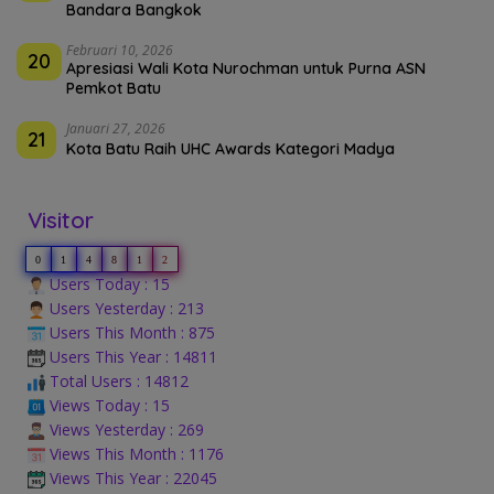
Bandara Bangkok
Februari 10, 2026
20
Apresiasi Wali Kota Nurochman untuk Purna ASN
Pemkot Batu
Januari 27, 2026
21
Kota Batu Raih UHC Awards Kategori Madya
Visitor
0
1
4
8
1
2
Users Today : 15
Users Yesterday : 213
Users This Month : 875
Users This Year : 14811
Total Users : 14812
Views Today : 15
Views Yesterday : 269
Views This Month : 1176
Views This Year : 22045