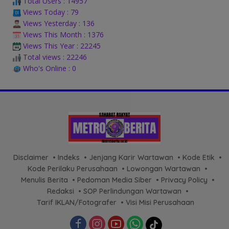
Total Users : 14957
Views Today : 79
Views Yesterday : 136
Views This Month : 1376
Views This Year : 22245
Total views : 22246
Who's Online : 0
Disclaimer
Indeks
Jenjang Karir Wartawan
Kode Etik
Kode Perilaku Perusahaan
Lowongan Wartawan
Menulis Berita
Pedoman Media Siber
Privacy Policy
Redaksi
SOP Perlindungan Wartawan
Tarif IKLAN/Fotografer
Visi Misi Perusahaan