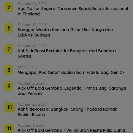
Februari 21, 2026
5
Ayo Daftar Segera! Turnamen Sepak Bola Internasional
di Thailand
Februari 17, 2026
6
Sanggar Wastra Kencana Gelar Ulas Karya dan
Edukasi Budaya
Februari 18, 2026
7
Kahfi deRossi Bertolak ke Bangkok dari Bandara
Soetta
Mei 19, 2026
8
Mengapa ‘Pod Getar’ adalah Bom Waktu bagi Gen Z?
Februari 3, 2026
9
Kick Off Bola Gembira, Legenda Timnas Bagi Caranya
Jadi Pemain
Februari 23, 2026
10
Kahfi deRossi di Bangkok: Orang Thailand Ramah
Sedikit Bicara
Februari 1, 2026
11
Kick Off Bola Gembira TVRI Saluran Resmi Piala Dunia