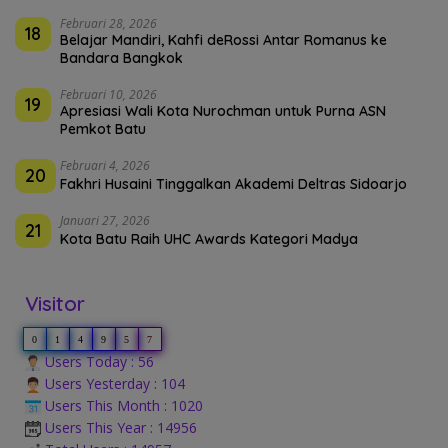
Februari 28, 2026
18
Belajar Mandiri, Kahfi deRossi Antar Romanus ke
Bandara Bangkok
Februari 10, 2026
19
Apresiasi Wali Kota Nurochman untuk Purna ASN
Pemkot Batu
Februari 4, 2026
20
Fakhri Husaini Tinggalkan Akademi Deltras Sidoarjo
Januari 27, 2026
21
Kota Batu Raih UHC Awards Kategori Madya
Visitor
0
1
4
9
5
7
Users Today : 56
Users Yesterday : 104
Users This Month : 1020
Users This Year : 14956