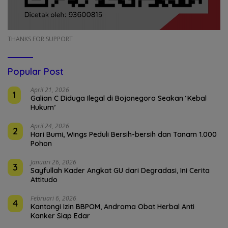
THANKS FOR SUPPORT
Popular Post
April 21, 2026
1
Galian C Diduga Ilegal di Bojonegoro Seakan ‘Kebal
Hukum’
April 24, 2026
2
Hari Bumi, Wings Peduli Bersih-bersih dan Tanam 1.000
Pohon
Januari 26, 2026
3
Sayfullah Kader Angkat GU dari Degradasi, Ini Cerita
Attitudo
Februari 6, 2026
4
Kantongi Izin BBPOM, Androma Obat Herbal Anti
Kanker Siap Edar