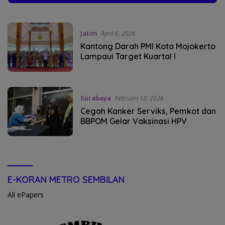
Jatim
April 6, 2026
Kantong Darah PMI Kota Mojokerto
Lampaui Target Kuartal I
Surabaya
Februari 12, 2026
Cegah Kanker Serviks, Pemkot dan
BBPOM Gelar Vaksinasi HPV
E-KORAN METRO SEMBILAN
All ePapers