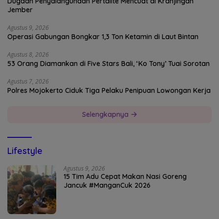
Dugaan Penyalahgunaan Pertalite Mencuat di Kranjingan
Jember
Agustus 9, 2026
Operasi Gabungan Bongkar 1,3 Ton Ketamin di Laut Bintan
Agustus 8, 2026
53 Orang Diamankan di Five Stars Bali, ‘Ko Tony’ Tuai Sorotan
Agustus 7, 2026
Polres Mojokerto Ciduk Tiga Pelaku Penipuan Lowongan Kerja
Selengkapnya
Lifestyle
Agustus 9, 2026
15 Tim Adu Cepat Makan Nasi Goreng
Jancuk #ManganCuk 2026