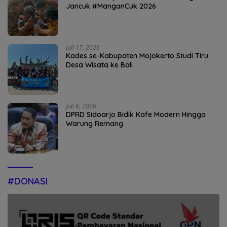
Jancuk #ManganCuk 2026
Juli 17, 2026
Kades se-Kabupaten Mojokerto Studi Tiru
Desa Wisata ke Bali
Juli 6, 2026
DPRD Sidoarjo Bidik Kafe Modern Hingga
Warung Remang
#DONASI