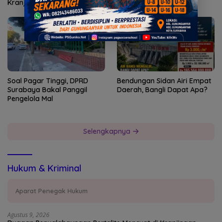
Kranjingan Jember
#ManganCuk 2026
Soal Pagar Tinggi, DPRD
Bendungan Sidan Airi Empat
Surabaya Bakal Panggil
Daerah, Bangli Dapat Apa?
Pengelola Mal
Selengkapnya
Hukum & Kriminal
Aparat Penegak Hukum
Agustus 9, 2026