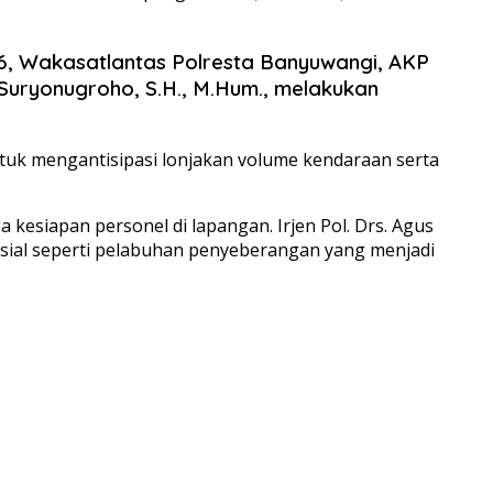
, Wakasatlantas Polresta Banyuwangi, AKP
us Suryonugroho, S.H., M.Hum., melakukan
tuk mengantisipasi lonjakan volume kendaraan serta
kesiapan personel di lapangan. Irjen Pol. Drs. Agus
usial seperti pelabuhan penyeberangan yang menjadi