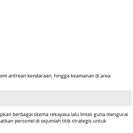
istem antrean kendaraan, hingga keamanan di area
pkan berbagai skema rekayasa lalu lintas guna mengurai
tkan personel di sejumlah titik strategis untuk