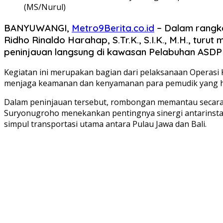
(MS/Nurul)
BANYUWANGI,
Metro9Berita.co.id
– Dalam rangka
Ridho Rinaldo Harahap, S.Tr.K., S.I.K., M.H., turu
peninjauan langsung di kawasan Pelabuhan ASDP
Kegiatan ini merupakan bagian dari pelaksanaan Operasi 
menjaga keamanan dan kenyamanan para pemudik yang hen
Dalam peninjauan tersebut, rombongan memantau secara lan
Suryonugroho menekankan pentingnya sinergi antarinstans
simpul transportasi utama antara Pulau Jawa dan Bali.