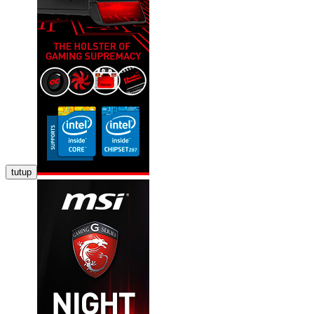
tutup