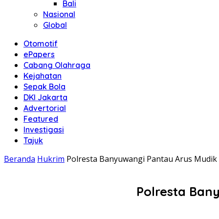
Bali
Nasional
Global
Otomotif
ePapers
Cabang Olahraga
Kejahatan
Sepak Bola
DKI Jakarta
Advertorial
Featured
Investigasi
Tajuk
Beranda
Hukrim
Polresta Banyuwangi Pantau Arus Mudik
Polresta Ban