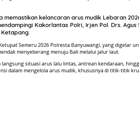
 memastikan kelancaran arus mudik Lebaran 2026
t mendampingi Kakorlantas Polri, Irjen Pol. Drs. Ag
 Ketapang.
Ketupat Semeru 2026 Polresta Banyuwangi, yang digelar un
dak menyeberang menuju Bali melalui jalur laut.
gsung situasi arus lalu lintas, antrean kendaraan, hingga 
i dalam mengelola arus mudik, khususnya di titik-titik kr