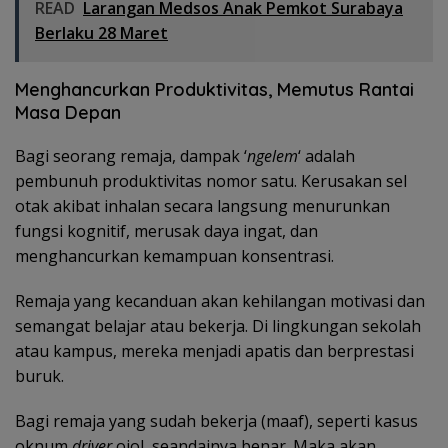
READ
Larangan Medsos Anak Pemkot Surabaya
Berlaku 28 Maret
Menghancurkan Produktivitas, Memutus Rantai
Masa Depan
Bagi seorang remaja, dampak ‘
ngelem
‘ adalah
pembunuh produktivitas nomor satu. Kerusakan sel
otak akibat inhalan secara langsung menurunkan
fungsi kognitif, merusak daya ingat, dan
menghancurkan kemampuan konsentrasi.
Remaja yang kecanduan akan kehilangan motivasi dan
semangat belajar atau bekerja. Di lingkungan sekolah
atau kampus, mereka menjadi apatis dan berprestasi
buruk.
Bagi remaja yang sudah bekerja (maaf), seperti kasus
oknum
driver
ojol, seandainya benar. Maka akan