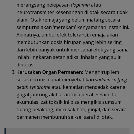
merangsang pelepasan
dopamin
atau
neurotransmiter kesenangan di otak secara tidak
alami. Otak remaja yang belum matang secara
sempurna akan ‘merekam’ kenyamanan instan ini.
Akibatnya, timbul efek toleransi; remaja akan
membutuhkan dosis hirupan yang lebih sering
dan lebih banyak untuk mencapai efek yang sama.
Inilah lingkaran setan adiksi inhalan yang sulit
diputus.
Kerusakan Organ Permanen:
Menghirup lem
secara kronis dapat menyebabkan
sudden sniffing
death syndrome
atau kematian mendadak karena
gagal jantung akibat aritmia berat. Selain itu,
akumulasi zat toksik ini bisa mengikis sumsum
tulang belakang, merusak hati, ginjal, dan secara
permanen membunuh sel-sel saraf di otak.