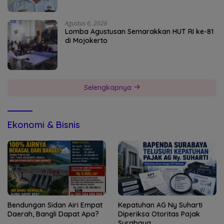
Agustus 6, 2026
Lomba Agustusan Semarakkan HUT RI ke-81
di Mojokerto
Selengkapnya
Ekonomi & Bisnis
Bendungan Sidan Airi Empat
Kepatuhan AG Ny Suharti
Daerah, Bangli Dapat Apa?
Diperiksa Otoritas Pajak
Surabaya