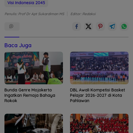
Visi Indonesia 2045
Penulis: Prof Dr Apt Sukardiman MS
Editor: Redaksi
Baca Juga
Bunda Genre Mojokerto
DBL Awali Kompetisi Basket
Ingatkan Remaja Bahaya
Pelajar 2026-2027 di Kota
Rokok
Pahlawan