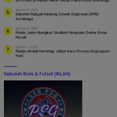
Istri Polisi di Medan Akhiri Hidup Pakai Pistol Suaminya
Agustus 5, 2026
5
Sekolah Rakyat Kedung Cowek Diapreasi DPRD
Surabaya
Agustus 4, 2026
6
Polda Jatim Bongkar Sindikat Penipuan Online Emas
Murah
Agustus 1, 2026
7
Radjo Alriadi Harahap Jabat Karo Provos Divpropam
Polri
Sekolah Bola & Futsal (IKLAN)