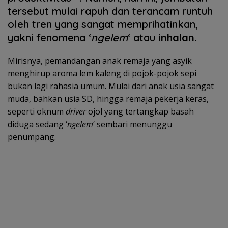
tersebut mulai rapuh dan terancam runtuh
oleh tren yang sangat memprihatinkan,
yakni fenomena ‘
ngelem
‘ atau
inhalan.
Mirisnya, pemandangan anak remaja yang asyik
menghirup aroma lem kaleng di pojok-pojok sepi
bukan lagi rahasia umum. Mulai dari anak usia sangat
muda, bahkan usia SD, hingga remaja pekerja keras,
seperti oknum
driver
ojol yang tertangkap basah
diduga sedang ‘
ngelem
‘ sembari menunggu
penumpang.