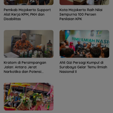
Pemkab Mojokerto Support
Kota Mojokerto Raih Nilai
Alat Kerja KPM, PKH dan
Sempurna 100 Persen
Disabilitas
Penilaian KPK
Kratom di Persimpangan
Ahli Gizi Persagi Kumpul di
Jalan: Antara Jerat
Surabaya Gelar Temu Ilmiah
Narkotika dan Potensi
Nasional II
Devisa Negara