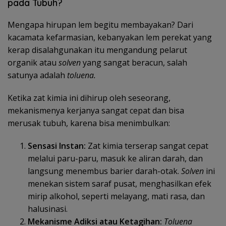
pada Tubuh?
Mengapa hirupan lem begitu membayakan? Dari
kacamata kefarmasian, kebanyakan lem perekat yang
kerap disalahgunakan itu mengandung pelarut
organik atau
solven
yang sangat beracun, salah
satunya adalah
toluena.
Ketika zat kimia ini dihirup oleh seseorang,
mekanismenya kerjanya sangat cepat dan bisa
merusak tubuh, karena bisa menimbulkan:
Sensasi Instan:
Zat kimia terserap sangat cepat
melalui paru-paru, masuk ke aliran darah, dan
langsung menembus barier darah-otak.
Solven
ini
menekan sistem saraf pusat, menghasilkan efek
mirip alkohol, seperti melayang, mati rasa, dan
halusinasi.
Mekanisme Adiksi atau Ketagihan:
Toluena