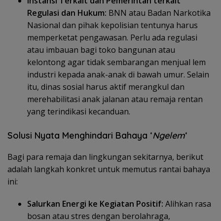
Instansi Terkait dan Pemerintah terkait
Regulasi dan Hukum:
BNN atau Badan Narkotika
Nasional dan pihak kepolisian tentunya harus
memperketat pengawasan. Perlu ada regulasi
atau imbauan bagi toko bangunan atau
kelontong agar tidak sembarangan menjual lem
industri kepada anak-anak di bawah umur. Selain
itu, dinas sosial harus aktif merangkul dan
merehabilitasi anak jalanan atau remaja rentan
yang terindikasi kecanduan.
Solusi Nyata Menghindari Bahaya ‘
Ngelem
‘
Bagi para remaja dan lingkungan sekitarnya, berikut
adalah langkah konkret untuk memutus rantai bahaya
ini:
Salurkan Energi ke Kegiatan Positif:
Alihkan rasa
bosan atau stres dengan berolahraga,