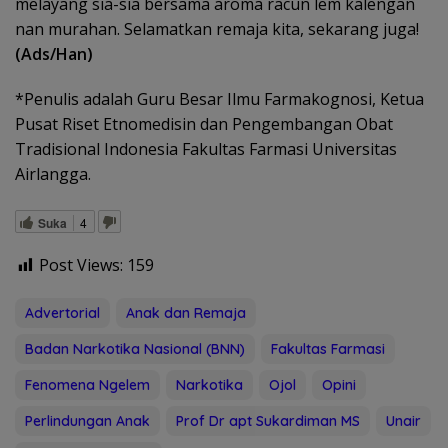
melayang sia-sia bersama aroma racun lem kalengan
nan murahan. Selamatkan remaja kita, sekarang juga!
(Ads/Han)
*Penulis adalah Guru Besar Ilmu Farmakognosi, Ketua
Pusat Riset Etnomedisin dan Pengembangan Obat
Tradisional Indonesia Fakultas Farmasi Universitas
Airlangga.
Suka
4
Post Views:
159
Advertorial
Anak dan Remaja
Badan Narkotika Nasional (BNN)
Fakultas Farmasi
Fenomena Ngelem
Narkotika
Ojol
Opini
Perlindungan Anak
Prof Dr apt Sukardiman MS
Unair