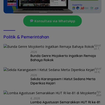
Konsultasi via WhatsApp
Politik & Pemerintahan
Agust
Us 7,
2026
Bunda Genre Mojokerto Ingatkan Remaja
Bahaya Rokok
Agust
Us 6,
2026
Sekda Karangasem I Ketut Sedana Merta
Diperiksa Kejari
Agu
Stus
6, 2026
Lomba Agustusan Semarakkan HUT RI ke-81