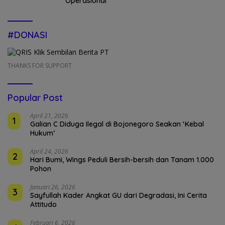
Operasional
#DONASI
THANKS FOR SUPPORT
Popular Post
April 21, 2026
1
Galian C Diduga Ilegal di Bojonegoro Seakan ‘Kebal
Hukum’
April 24, 2026
2
Hari Bumi, Wings Peduli Bersih-bersih dan Tanam 1.000
Pohon
Januari 26, 2026
3
Sayfullah Kader Angkat GU dari Degradasi, Ini Cerita
Attitudo
Februari 6, 2026