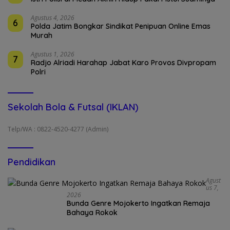
Agustus 4, 2026
6
Polda Jatim Bongkar Sindikat Penipuan Online Emas
Murah
Agustus 1, 2026
7
Radjo Alriadi Harahap Jabat Karo Provos Divpropam
Polri
Sekolah Bola & Futsal (IKLAN)
Telp/WA : 0822-4520-4277 (Admin)
Pendidikan
Agust
Us 7,
2026
Bunda Genre Mojokerto Ingatkan Remaja
Bahaya Rokok