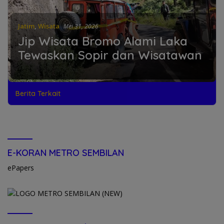
Jatim
,
Wisata
Mei 31, 2026
Jip Wisata Bromo Alami Laka
Tewaskan Sopir dan Wisatawan
Berita Terkait
E-KORAN METRO SEMBILAN
ePapers