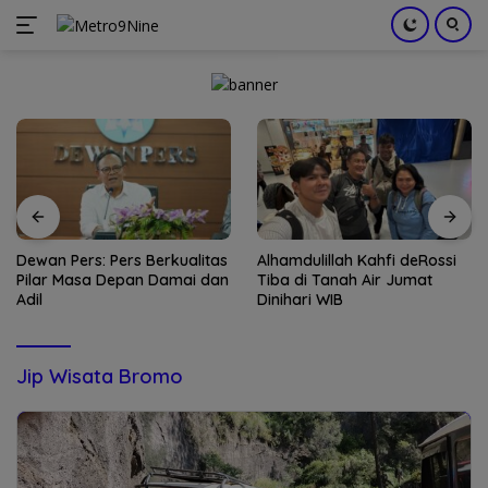
Langsung
ke
konten
Dewan Pers: Pers Berkualitas
Alhamdulillah Kahfi deRossi
Pilar Masa Depan Damai dan
Tiba di Tanah Air Jumat
Adil
Dinihari WIB
Jip Wisata Bromo