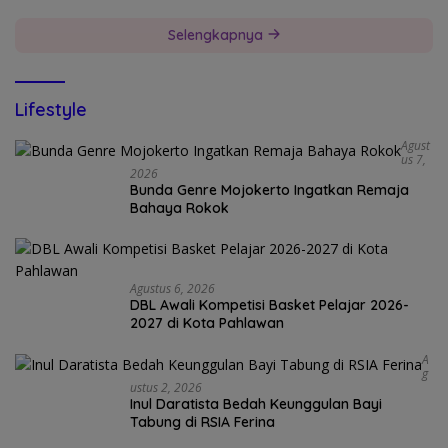
Selengkapnya
Lifestyle
Agust
Us 7,
2026
Bunda Genre Mojokerto Ingatkan Remaja
Bahaya Rokok
Agustus 6, 2026
DBL Awali Kompetisi Basket Pelajar 2026-
2027 di Kota Pahlawan
A
G
Ustus 2, 2026
Inul Daratista Bedah Keunggulan Bayi
Tabung di RSIA Ferina