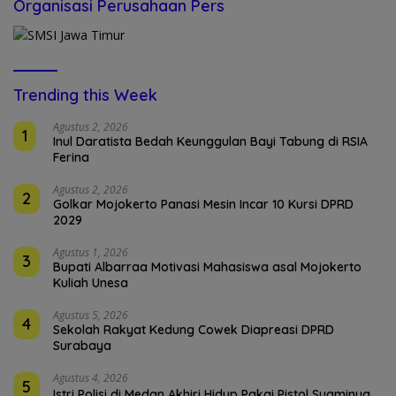
Organisasi Perusahaan Pers
Trending this Week
Agustus 2, 2026
1
Inul Daratista Bedah Keunggulan Bayi Tabung di RSIA
Ferina
Agustus 2, 2026
2
Golkar Mojokerto Panasi Mesin Incar 10 Kursi DPRD
2029
Agustus 1, 2026
3
Bupati Albarraa Motivasi Mahasiswa asal Mojokerto
Kuliah Unesa
Agustus 5, 2026
4
Sekolah Rakyat Kedung Cowek Diapreasi DPRD
Surabaya
Agustus 4, 2026
5
Istri Polisi di Medan Akhiri Hidup Pakai Pistol Suaminya