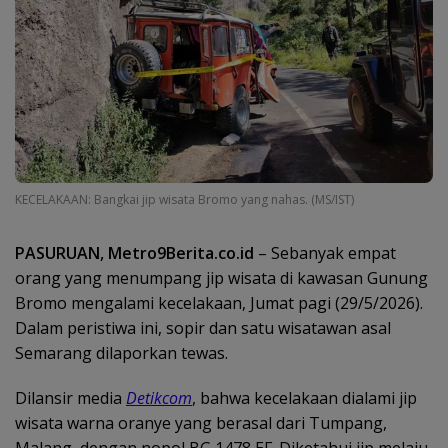
KECELAKAAN: Bangkai jip wisata Bromo yang nahas. (MS/IST)
PASURUAN, Metro9Berita.co.id
– Sebanyak empat
orang yang menumpang jip wisata di kawasan Gunung
Bromo mengalami kecelakaan, Jumat pagi (29/5/2026).
Dalam peristiwa ini, sopir dan satu wisatawan asal
Semarang dilaporkan tewas.
Dilansir media
Detikcom
, bahwa kecelakaan dialami jip
wisata warna oranye yang berasal dari Tumpang,