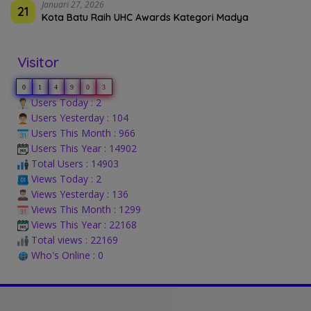
Januari 27, 2026
21
Kota Batu Raih UHC Awards Kategori Madya
Visitor
0
1
4
9
0
3
Users Today : 2
Users Yesterday : 104
Users This Month : 966
Users This Year : 14902
Total Users : 14903
Views Today : 2
Views Yesterday : 136
Views This Month : 1299
Views This Year : 22168
Total views : 22169
Who's Online : 0