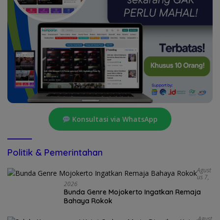
Konsultasi via WhatsApp
Politik & Pemerintahan
Agust
Us 7,
2026
Bunda Genre Mojokerto Ingatkan Remaja
Bahaya Rokok
Agust