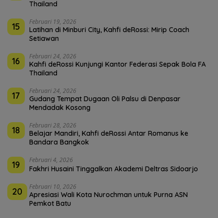
Thailand
Februari 19, 2026
15
Latihan di Minburi City, Kahfi deRossi: Mirip Coach
Setiawan
Februari 24, 2026
16
Kahfi deRossi Kunjungi Kantor Federasi Sepak Bola FA
Thailand
Februari 24, 2026
17
Gudang Tempat Dugaan Oli Palsu di Denpasar
Mendadak Kosong
Februari 28, 2026
18
Belajar Mandiri, Kahfi deRossi Antar Romanus ke
Bandara Bangkok
Februari 4, 2026
19
Fakhri Husaini Tinggalkan Akademi Deltras Sidoarjo
Februari 10, 2026
20
Apresiasi Wali Kota Nurochman untuk Purna ASN
Pemkot Batu