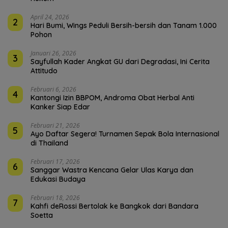
April 24, 2026
2
Hari Bumi, Wings Peduli Bersih-bersih dan Tanam 1.000
Pohon
Januari 26, 2026
3
Sayfullah Kader Angkat GU dari Degradasi, Ini Cerita
Attitudo
Februari 6, 2026
4
Kantongi Izin BBPOM, Androma Obat Herbal Anti
Kanker Siap Edar
Februari 21, 2026
5
Ayo Daftar Segera! Turnamen Sepak Bola Internasional
di Thailand
Februari 17, 2026
6
Sanggar Wastra Kencana Gelar Ulas Karya dan
Edukasi Budaya
Februari 18, 2026
7
Kahfi deRossi Bertolak ke Bangkok dari Bandara
Soetta