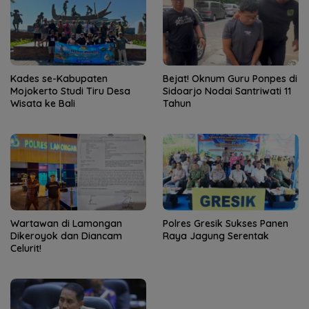
Kades se-Kabupaten
Bejat! Oknum Guru Ponpes di
Mojokerto Studi Tiru Desa
Sidoarjo Nodai Santriwati 11
Wisata ke Bali
Tahun
Wartawan di Lamongan
Polres Gresik Sukses Panen
Dikeroyok dan Diancam
Raya Jagung Serentak
Celurit!