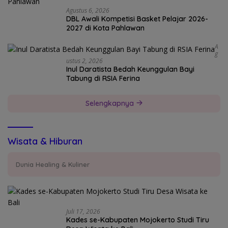
Agustus 6, 2026
DBL Awali Kompetisi Basket Pelajar 2026-
2027 di Kota Pahlawan
A
G
Ustus 2, 2026
Inul Daratista Bedah Keunggulan Bayi
Tabung di RSIA Ferina
Selengkapnya
Wisata & Hiburan
Dunia Healing & Kuliner
Juli 17, 2026
Kades se-Kabupaten Mojokerto Studi Tiru