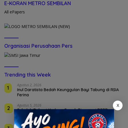
E-KORAN METRO SEMBILAN
All ePapers
Organisasi Perusahaan Pers
Trending this Week
Agustus 2, 2026
1
Inul Daratista Bedah Keunggulan Bayi Tabung di RSIA
Ferina
Agustus 5, 2026
X
2
Sekolah Rakyat Kedung Cowek Diapreasi DPRD
Surabaya
Agustus 2, 2026