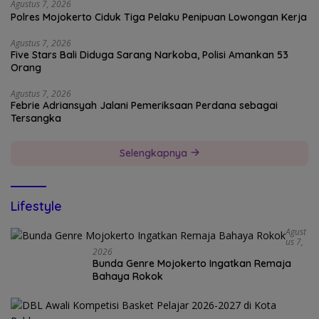
Agustus 7, 2026
Polres Mojokerto Ciduk Tiga Pelaku Penipuan Lowongan Kerja
Agustus 7, 2026
Five Stars Bali Diduga Sarang Narkoba, Polisi Amankan 53
Orang
Agustus 7, 2026
Febrie Adriansyah Jalani Pemeriksaan Perdana sebagai
Tersangka
Selengkapnya
Lifestyle
Agust
Us 7,
2026
Bunda Genre Mojokerto Ingatkan Remaja
Bahaya Rokok