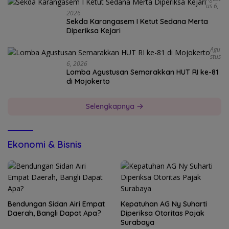
Us 6,
2026
Sekda Karangasem I Ketut Sedana Merta
Diperiksa Kejari
Agu
Stus
6, 2026
Lomba Agustusan Semarakkan HUT RI ke-81
di Mojokerto
Selengkapnya
Ekonomi & Bisnis
Bendungan Sidan Airi Empat
Kepatuhan AG Ny Suharti
Daerah, Bangli Dapat Apa?
Diperiksa Otoritas Pajak
Surabaya