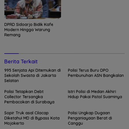
DPRD Sidoarjo Bidik Kafe
Modern Hingga Warung
Remang
Berita Terkait
995 Senjata Api Ditemukan di
Polisi Terus Buru DPO
Sekolah Swasta di Jakarta
Pembunuhan ASN Bangkalan
Selatan
Polisi Tetapkan Debt
Istri Polisi di Medan Akhiri
Collector Tersangka
Hidup Pakai Pistol Suaminya
Pembacokan di Surabaya
Sopir Truk asal Cilacap
Polisi Ungkap Dugaan
Diketahui MD di Bypass Kota
Penganiayaan Berat di
Mojokerto
Canggu