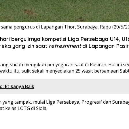
rsama pengurus di Lapangan Thor, Surabaya, Rabu (20/5/20
 hari bergulirnya kompetisi Liga Persebaya U14, U1
reka yang izin saat
refreshment
di Lapangan Pasira
ang sudah mengikuti penyegaran saat di Pasiran. Hal ini sec
waktu itu, sulit sekali menyediakan 25 wasit bersamaan Sab
o: Etikanya Baik
n yang tampak, mulai Liga Persebaya, Progresif dan Suraba
at kelas LOTG di Siola.