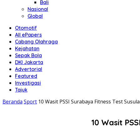
Bali
Nasional
Global
Otomotif
All ePapers
Cabang Olahraga
Kejahatan
Sepak Bola
DKI Jakarta
Advertorial
Featured
Investigasi
Tajuk
Beranda
Sport
10 Wasit PSSI Surabaya Fitness Test Susul
10 Wasit PSS