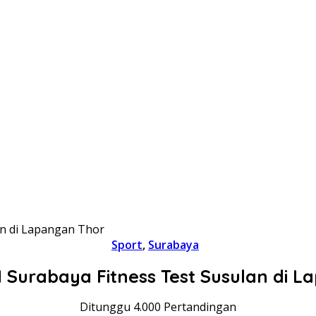
an di Lapangan Thor
Sport
,
Surabaya
I Surabaya Fitness Test Susulan di 
Ditunggu 4.000 Pertandingan