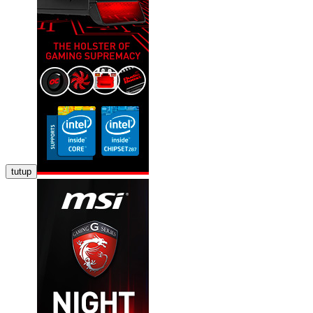
tutup