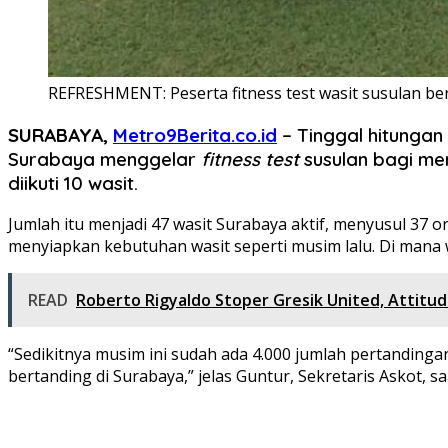
REFRESHMENT: Peserta fitness test wasit susulan be
SURABAYA,
Metro9Berita.co.id
– Tinggal hitungan
Surabaya menggelar
fitness test
susulan bagi me
diikuti 10 wasit.
Jumlah itu menjadi 47 wasit Surabaya aktif, menyusul 37 or
menyiapkan kebutuhan wasit seperti musim lalu. Di mana 
READ
Roberto Rigyaldo Stoper Gresik United, Attitud
“Sedikitnya musim ini sudah ada 4.000 jumlah pertandinga
bertanding di Surabaya,” jelas Guntur, Sekretaris Askot, sa