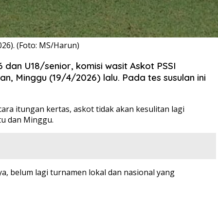
26). (Foto: MS/Harun)
6 dan U18/senior, komisi wasit Askot PSSI
n, Minggu (19/4/2026) lalu. Pada tes susulan ini
ara itungan kertas, askot tidak akan kesulitan lagi
tu dan Minggu.
ya, belum lagi turnamen lokal dan nasional yang