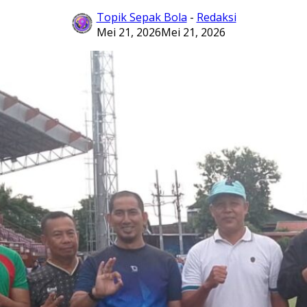
Topik Sepak Bola
-
Redaksi
Mei 21, 2026
Mei 21, 2026