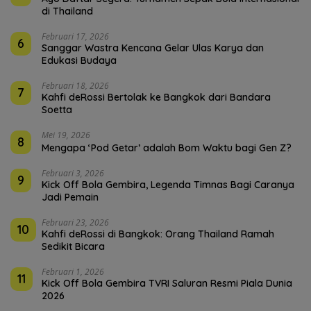
di Thailand
Februari 17, 2026
6
Sanggar Wastra Kencana Gelar Ulas Karya dan
Edukasi Budaya
Februari 18, 2026
7
Kahfi deRossi Bertolak ke Bangkok dari Bandara
Soetta
Mei 19, 2026
8
Mengapa ‘Pod Getar’ adalah Bom Waktu bagi Gen Z?
Februari 3, 2026
9
Kick Off Bola Gembira, Legenda Timnas Bagi Caranya
Jadi Pemain
Februari 23, 2026
10
Kahfi deRossi di Bangkok: Orang Thailand Ramah
Sedikit Bicara
Februari 1, 2026
11
Kick Off Bola Gembira TVRI Saluran Resmi Piala Dunia
2026