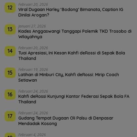
Februari 20, 2026
12
Viral Dugaan Harley ‘Bodong’ Bimanata, Caption IG
Dinilai Arogan?
Januari 27, 2026
13
Kades Anggaswangi Tanggapi Polemik TKD Trosobo di
Wilayahnya
Februari 20, 2026
14
Tuai Apresiasi, Ini Kesan Kahfi deRossi di Sepak Bola
Thailand
Februari 19, 2026
15
Latihan di Minburi City, Kahfi deRossi: Mirip Coach
Setiawan
Februari 24, 2026
16
Kahfi deRossi Kunjungi Kantor Federasi Sepak Bola FA
Thailand
Februari 24, 2026
17
Gudang Tempat Dugaan Oli Palsu di Denpasar
Mendadak Kosong
Februari 4, 2026