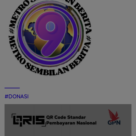
#DONASI