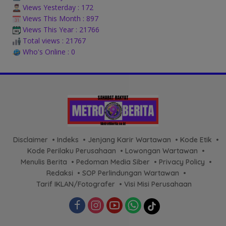
Views Yesterday : 172
Views This Month : 897
Views This Year : 21766
Total views : 21767
Who's Online : 0
Disclaimer
Indeks
Jenjang Karir Wartawan
Kode Etik
Kode Perilaku Perusahaan
Lowongan Wartawan
Menulis Berita
Pedoman Media Siber
Privacy Policy
Redaksi
SOP Perlindungan Wartawan
Tarif IKLAN/Fotografer
Visi Misi Perusahaan