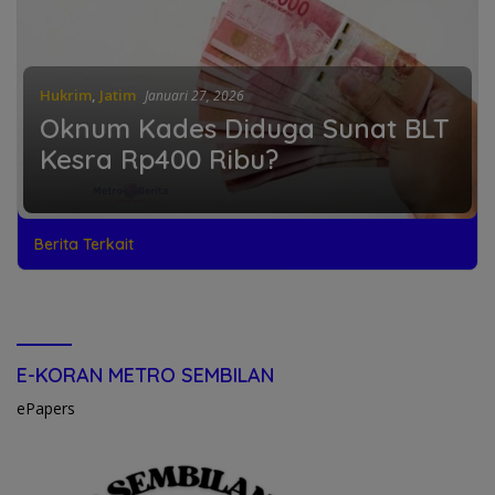
Hukrim
,
Jatim
Januari 27, 2026
Oknum Kades Diduga Sunat BLT
Kesra Rp400 Ribu?
Berita Terkait
E-KORAN METRO SEMBILAN
ePapers