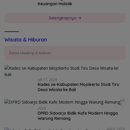
Keuangan Holistik
Selengkapnya
Wisata & Hiburan
Dunia Healing & Kuliner
Juli 17, 2026
Kades se-Kabupaten Mojokerto Studi Tiru
Desa Wisata ke Bali
Juli
6,
2026
DPRD Sidoarjo Bidik Kafe Modern Hingga
Warung Remang
Juli 6, 2026