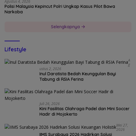
Agustus 4, 2026
Polisi Malaysia Kepincut Polri Ungkap Kasus Pilot Bawa
Narkoba
Selengkapnya
Lifestyle
A
G
Ustus 2, 2026
Inul Daratista Bedah Keunggulan Bayi
Tabung di RSIA Ferina
Juli 26, 2026
Kini Fasilitas Olahraga Padel dan Mini Soccer
Hadir di Mojokerto
Mei 27,
2026
IIMS Surabaya 2026 Hadirkan Solusi