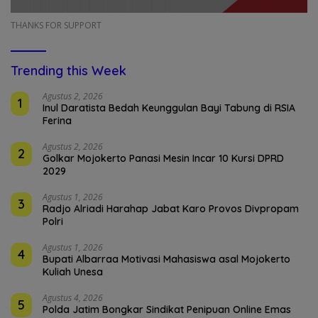
THANKS FOR SUPPORT
Trending this Week
Agustus 2, 2026
1
Inul Daratista Bedah Keunggulan Bayi Tabung di RSIA
Ferina
Agustus 2, 2026
2
Golkar Mojokerto Panasi Mesin Incar 10 Kursi DPRD
2029
Agustus 1, 2026
3
Radjo Alriadi Harahap Jabat Karo Provos Divpropam
Polri
Agustus 1, 2026
4
Bupati Albarraa Motivasi Mahasiswa asal Mojokerto
Kuliah Unesa
Agustus 4, 2026
5
Polda Jatim Bongkar Sindikat Penipuan Online Emas