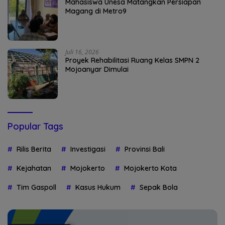
Mahasiswa Unesa Matangkan Persiapan
Magang di Metro9
Juli 16, 2026
Proyek Rehabilitasi Ruang Kelas SMPN 2
Mojoanyar Dimulai
Popular Tags
Rilis Berita
Investigasi
Provinsi Bali
Kejahatan
Mojokerto
Mojokerto Kota
Tim Gaspoll
Kasus Hukum
Sepak Bola