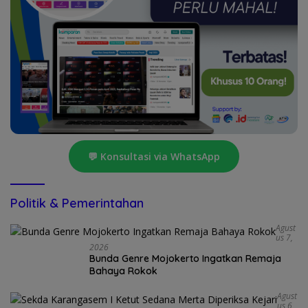
💬 Konsultasi via WhatsApp
Politik & Pemerintahan
Agust
Us 7,
2026
Bunda Genre Mojokerto Ingatkan Remaja
Bahaya Rokok
Agust
Us 6,