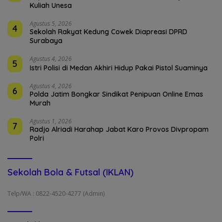
Kuliah Unesa
Agustus 5, 2026
4
Sekolah Rakyat Kedung Cowek Diapreasi DPRD
Surabaya
Agustus 4, 2026
5
Istri Polisi di Medan Akhiri Hidup Pakai Pistol Suaminya
Agustus 4, 2026
6
Polda Jatim Bongkar Sindikat Penipuan Online Emas
Murah
Agustus 1, 2026
7
Radjo Alriadi Harahap Jabat Karo Provos Divpropam
Polri
Sekolah Bola & Futsal (IKLAN)
Telp/WA : 0822-4520-4277 (Admin)