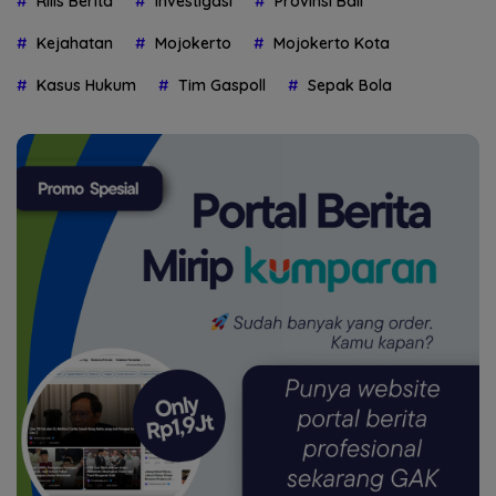
Rilis Berita
Investigasi
Provinsi Bali
Kejahatan
Mojokerto
Mojokerto Kota
Kasus Hukum
Tim Gaspoll
Sepak Bola