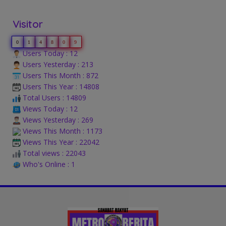
Visitor
0
1
4
8
0
9
Users Today : 12
Users Yesterday : 213
Users This Month : 872
Users This Year : 14808
Total Users : 14809
Views Today : 12
Views Yesterday : 269
Views This Month : 1173
Views This Year : 22042
Total views : 22043
Who's Online : 1