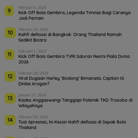
Februari 3, 2026
9
Kick Off Bola Gembira, Legenda Timnas Bagi Caranya
Jadi Pemain
Februari 23, 2026
10
Kahfi deRossi di Bangkok: Orang Thailand Ramah
Sedikit Bicara
Februari 1, 2026
11
Kick Off Bola Gembira TVRI Saluran Resmi Piala Dunia
2026
Februari 20, 2026
12
Viral Dugaan Harley ‘Bodong’ Bimanata, Caption IG
Dinilai Arogan?
Januari 27, 2026
13
Kades Anggaswangi Tanggapi Polemik TKD Trosobo di
Wilayahnya
Februari 20, 2026
14
Tuai Apresiasi, Ini Kesan Kahfi deRossi di Sepak Bola
Thailand