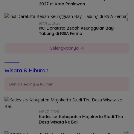
2027 di Kota Pahlawan
A
G
Ustus 2, 2026
Inul Daratista Bedah Keunggulan Bayi
Tabung di RSIA Ferina
Selengkapnya
Wisata & Hiburan
Dunia Healing & Kuliner
Juli 17, 2026
Kades se-Kabupaten Mojokerto Studi Tiru
Desa Wisata ke Bali
Juli