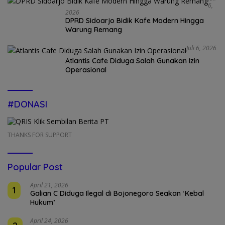
6,
2026
DPRD Sidoarjo Bidik Kafe Modern Hingga
Warung Remang
Juli 6, 2026
Atlantis Cafe Diduga Salah Gunakan Izin
Operasional
#DONASI
THANKS FOR SUPPORT
Popular Post
April 21, 2026
1
Galian C Diduga Ilegal di Bojonegoro Seakan ‘Kebal
Hukum’
April 24, 2026