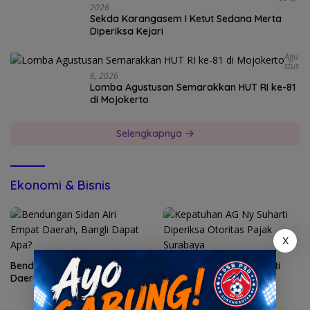
2026
Sekda Karangasem I Ketut Sedana Merta
Diperiksa Kejari
Agu
Stus
6, 2026
Lomba Agustusan Semarakkan HUT RI ke-81
di Mojokerto
Selengkapnya
Ekonomi & Bisnis
X
Bendungan Sidan Airi Empat
Kepatuhan AG Ny Suharti
Daerah, Bangli Dapat Apa?
Diperiksa Otoritas Pajak
Surabaya