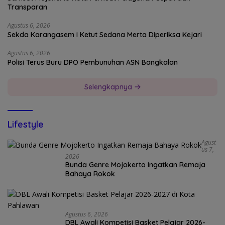
Transparan
Agustus 6, 2026
Sekda Karangasem I Ketut Sedana Merta Diperiksa Kejari
Agustus 6, 2026
Polisi Terus Buru DPO Pembunuhan ASN Bangkalan
Selengkapnya
Lifestyle
Agust
Us 7,
2026
Bunda Genre Mojokerto Ingatkan Remaja
Bahaya Rokok
Agustus 6, 2026
DBL Awali Kompetisi Basket Pelajar 2026-