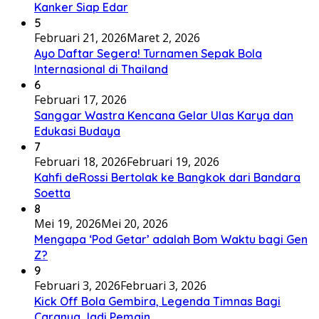
Kanker Siap Edar
5
Februari 21, 2026
Maret 2, 2026
Ayo Daftar Segera! Turnamen Sepak Bola
Internasional di Thailand
6
Februari 17, 2026
Sanggar Wastra Kencana Gelar Ulas Karya dan
Edukasi Budaya
7
Februari 18, 2026
Februari 19, 2026
Kahfi deRossi Bertolak ke Bangkok dari Bandara
Soetta
8
Mei 19, 2026
Mei 20, 2026
Mengapa ‘Pod Getar’ adalah Bom Waktu bagi Gen
Z?
9
Februari 3, 2026
Februari 3, 2026
Kick Off Bola Gembira, Legenda Timnas Bagi
Caranya Jadi Pemain