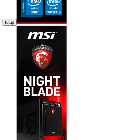
tutup