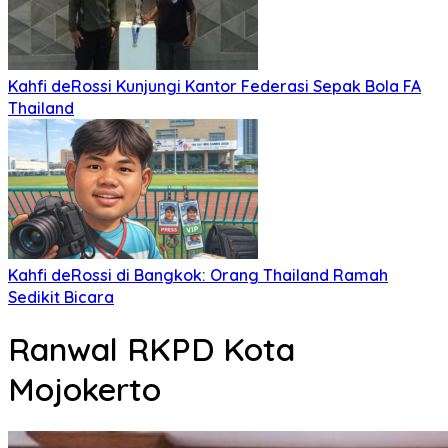
Kahfi deRossi Kunjungi Kantor Federasi Sepak Bola FA
Thailand
Kahfi deRossi di Bangkok: Orang Thailand Ramah
Sedikit Bicara
Ranwal RKPD Kota
Mojokerto