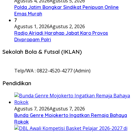
Agustus 4, 2026
Agustus 5, 2026
Polda Jatim Bongkar Sindikat Penipuan Online
Emas Murah
7
Agustus 1, 2026
Agustus 2, 2026
Radjo Alriadi Harahap Jabat Karo Provos
Divpropam Polri
Sekolah Bola & Futsal (IKLAN)
Telp/WA : 0822-4520-4277 (Admin)
Pendidikan
Agustus 7, 2026
Agustus 7, 2026
Bunda Genre Mojokerto Ingatkan Remaja Bahaya
Rokok