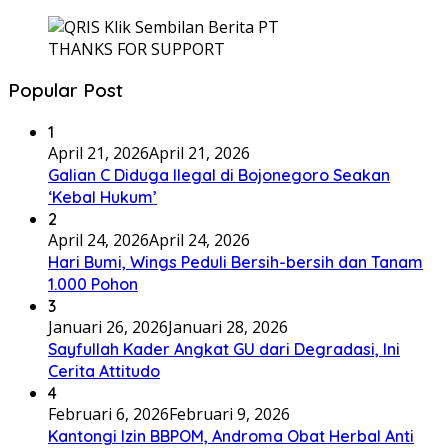
THANKS FOR SUPPORT
Popular Post
1
April 21, 2026
April 21, 2026
Galian C Diduga Ilegal di Bojonegoro Seakan
‘Kebal Hukum’
2
April 24, 2026
April 24, 2026
Hari Bumi, Wings Peduli Bersih-bersih dan Tanam
1.000 Pohon
3
Januari 26, 2026
Januari 28, 2026
Sayfullah Kader Angkat GU dari Degradasi, Ini
Cerita Attitudo
4
Februari 6, 2026
Februari 9, 2026
Kantongi Izin BBPOM, Androma Obat Herbal Anti