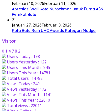
Februari 10, 2026
Februari 11, 2026
Apresiasi Wali Kota Nurochman untuk Purna ASN
Pemkot Batu
21
Januari 27, 2026
Februari 3, 2026
Kota Batu Raih UHC Awards Kategori Madya
Visitor
0
1
4
7
8
2
Users Today : 198
Users Yesterday : 122
Users This Month : 845
Users This Year : 14781
Total Users : 14782
Views Today : 249
Views Yesterday : 172
Views This Month : 1141
Views This Year : 22010
Total views : 22011