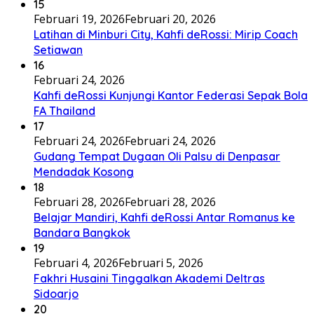
15
Februari 19, 2026
Februari 20, 2026
Latihan di Minburi City, Kahfi deRossi: Mirip Coach
Setiawan
16
Februari 24, 2026
Kahfi deRossi Kunjungi Kantor Federasi Sepak Bola
FA Thailand
17
Februari 24, 2026
Februari 24, 2026
Gudang Tempat Dugaan Oli Palsu di Denpasar
Mendadak Kosong
18
Februari 28, 2026
Februari 28, 2026
Belajar Mandiri, Kahfi deRossi Antar Romanus ke
Bandara Bangkok
19
Februari 4, 2026
Februari 5, 2026
Fakhri Husaini Tinggalkan Akademi Deltras
Sidoarjo
20