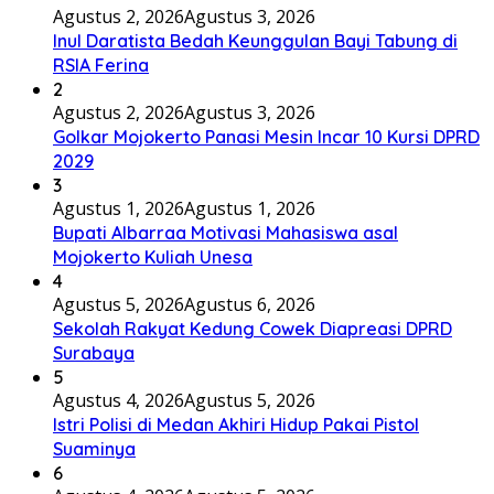
Agustus 2, 2026
Agustus 3, 2026
Inul Daratista Bedah Keunggulan Bayi Tabung di
RSIA Ferina
2
Agustus 2, 2026
Agustus 3, 2026
Golkar Mojokerto Panasi Mesin Incar 10 Kursi DPRD
2029
3
Agustus 1, 2026
Agustus 1, 2026
Bupati Albarraa Motivasi Mahasiswa asal
Mojokerto Kuliah Unesa
4
Agustus 5, 2026
Agustus 6, 2026
Sekolah Rakyat Kedung Cowek Diapreasi DPRD
Surabaya
5
Agustus 4, 2026
Agustus 5, 2026
Istri Polisi di Medan Akhiri Hidup Pakai Pistol
Suaminya
6