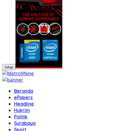
tutup
Beranda
ePapers
Headline
Hukrim
Politik
Surabaya
Sport