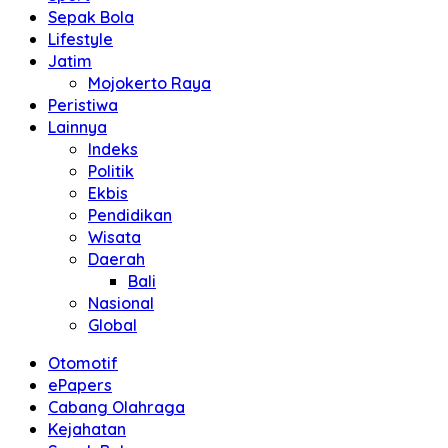
Sepak Bola
Lifestyle
Jatim
Mojokerto Raya
Peristiwa
Lainnya
Indeks
Politik
Ekbis
Pendidikan
Wisata
Daerah
Bali
Nasional
Global
Otomotif
ePapers
Cabang Olahraga
Kejahatan