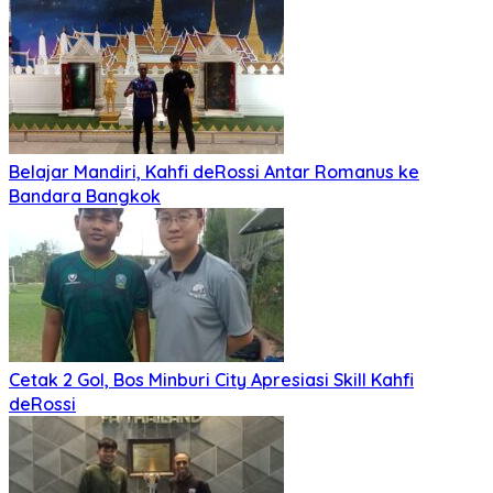
Belajar Mandiri, Kahfi deRossi Antar Romanus ke
Bandara Bangkok
Cetak 2 Gol, Bos Minburi City Apresiasi Skill Kahfi
deRossi