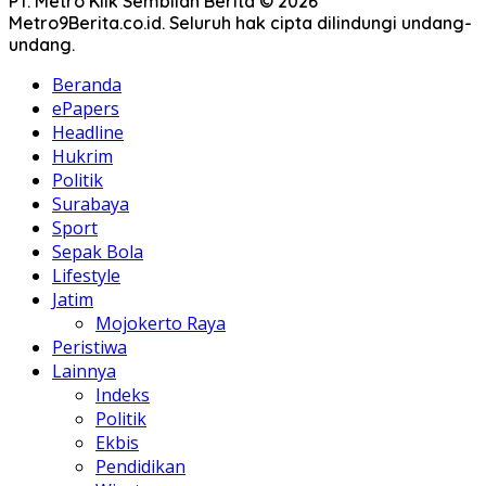
PT. Metro Klik Sembilan Berita © 2026
Metro9Berita.co.id. Seluruh hak cipta dilindungi undang-
undang.
Beranda
ePapers
Headline
Hukrim
Politik
Surabaya
Sport
Sepak Bola
Lifestyle
Jatim
Mojokerto Raya
Peristiwa
Lainnya
Indeks
Politik
Ekbis
Pendidikan