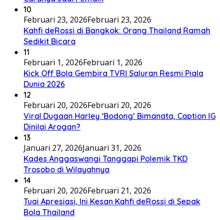
10
Februari 23, 2026
Februari 23, 2026
Kahfi deRossi di Bangkok: Orang Thailand Ramah
Sedikit Bicara
11
Februari 1, 2026
Februari 1, 2026
Kick Off Bola Gembira TVRI Saluran Resmi Piala
Dunia 2026
12
Februari 20, 2026
Februari 20, 2026
Viral Dugaan Harley ‘Bodong’ Bimanata, Caption IG
Dinilai Arogan?
13
Januari 27, 2026
Januari 31, 2026
Kades Anggaswangi Tanggapi Polemik TKD
Trosobo di Wilayahnya
14
Februari 20, 2026
Februari 21, 2026
Tuai Apresiasi, Ini Kesan Kahfi deRossi di Sepak
Bola Thailand