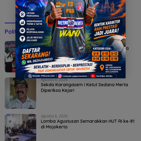
Konsultasi via WhatsApp
Politik & Pemerintahan
Agustus 7, 2026
Bunda Genre Mojokerto Ingatkan Remaja
Bahaya Rokok
Agustus 6, 2026
Sekda Karangasem I Ketut Sedana Merta
Diperiksa Kejari
Agustus 6, 2026
Lomba Agustusan Semarakkan HUT RI ke-81
di Mojokerto