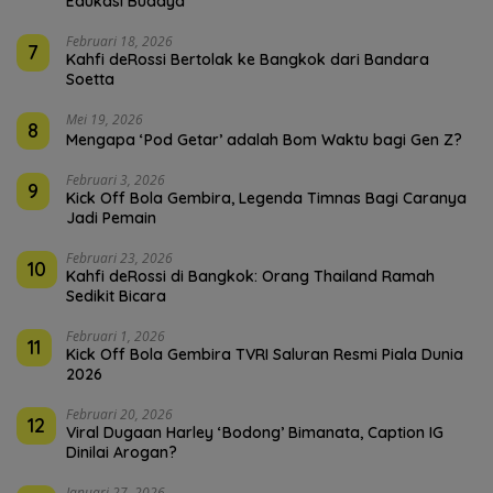
Edukasi Budaya
Februari 18, 2026
7
Kahfi deRossi Bertolak ke Bangkok dari Bandara
Soetta
Mei 19, 2026
8
Mengapa ‘Pod Getar’ adalah Bom Waktu bagi Gen Z?
Februari 3, 2026
9
Kick Off Bola Gembira, Legenda Timnas Bagi Caranya
Jadi Pemain
Februari 23, 2026
10
Kahfi deRossi di Bangkok: Orang Thailand Ramah
Sedikit Bicara
Februari 1, 2026
11
Kick Off Bola Gembira TVRI Saluran Resmi Piala Dunia
2026
Februari 20, 2026
12
Viral Dugaan Harley ‘Bodong’ Bimanata, Caption IG
Dinilai Arogan?
Januari 27, 2026