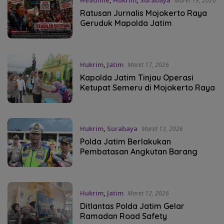
Headline
,
Hukrim
,
Surabaya
Maret 19, 2026
Ratusan Jurnalis Mojokerto Raya
Geruduk Mapolda Jatim
Hukrim
,
Jatim
Maret 17, 2026
Kapolda Jatim Tinjau Operasi
Ketupat Semeru di Mojokerto Raya
Hukrim
,
Surabaya
Maret 13, 2026
Polda Jatim Berlakukan
Pembatasan Angkutan Barang
Hukrim
,
Jatim
Maret 12, 2026
Ditlantas Polda Jatim Gelar
Ramadan Road Safety