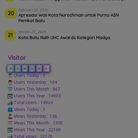
Februari 10, 2026
20
Apresiasi Wali Kota Nurochman untuk Purna ASN
Pemkot Batu
Januari 27, 2026
21
Kota Batu Raih UHC Awards Kategori Madya
Visitor
0
1
4
9
0
4
Users Today : 3
Users Yesterday : 104
Users This Month : 967
Users This Year : 14903
Total Users : 14904
Views Today : 3
Views Yesterday : 136
Views This Month : 1300
Views This Year : 22169
Total views : 22170