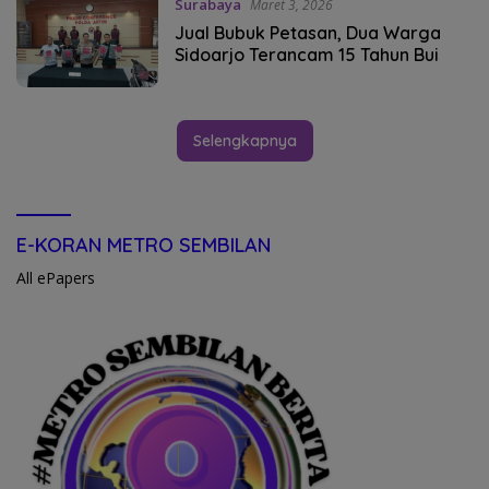
Surabaya
Maret 3, 2026
Jual Bubuk Petasan, Dua Warga
Sidoarjo Terancam 15 Tahun Bui
Selengkapnya
E-KORAN METRO SEMBILAN
All ePapers