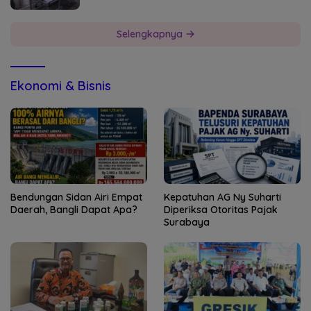
Selengkapnya
Ekonomi & Bisnis
Bendungan Sidan Airi Empat
Kepatuhan AG Ny Suharti
Daerah, Bangli Dapat Apa?
Diperiksa Otoritas Pajak
Surabaya