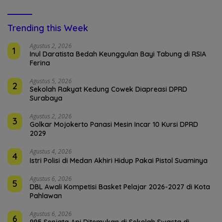
Trending this Week
Agustus 2, 2026
1
Inul Daratista Bedah Keunggulan Bayi Tabung di RSIA
Ferina
Agustus 5, 2026
2
Sekolah Rakyat Kedung Cowek Diapreasi DPRD
Surabaya
Agustus 2, 2026
3
Golkar Mojokerto Panasi Mesin Incar 10 Kursi DPRD
2029
Agustus 4, 2026
4
Istri Polisi di Medan Akhiri Hidup Pakai Pistol Suaminya
Agustus 6, 2026
5
DBL Awali Kompetisi Basket Pelajar 2026-2027 di Kota
Pahlawan
Agustus 6, 2026
6
995 Senjata Api Ditemukan di Sekolah Swasta di