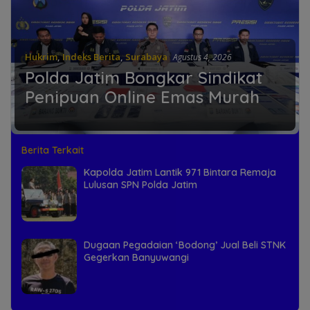
Hukrim
,
Indeks Berita
,
Surabaya
Agustus 4, 2026
Polda Jatim Bongkar Sindikat
Penipuan Online Emas Murah
Berita Terkait
Kapolda Jatim Lantik 971 Bintara Remaja
Lulusan SPN Polda Jatim
Dugaan Pegadaian ‘Bodong’ Jual Beli STNK
Gegerkan Banyuwangi