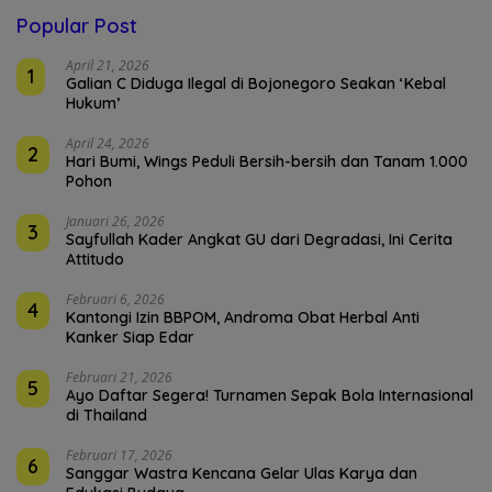
Popular Post
April 21, 2026
1
Galian C Diduga Ilegal di Bojonegoro Seakan ‘Kebal
Hukum’
April 24, 2026
2
Hari Bumi, Wings Peduli Bersih-bersih dan Tanam 1.000
Pohon
Januari 26, 2026
3
Sayfullah Kader Angkat GU dari Degradasi, Ini Cerita
Attitudo
Februari 6, 2026
4
Kantongi Izin BBPOM, Androma Obat Herbal Anti
Kanker Siap Edar
Februari 21, 2026
5
Ayo Daftar Segera! Turnamen Sepak Bola Internasional
di Thailand
Februari 17, 2026
6
Sanggar Wastra Kencana Gelar Ulas Karya dan