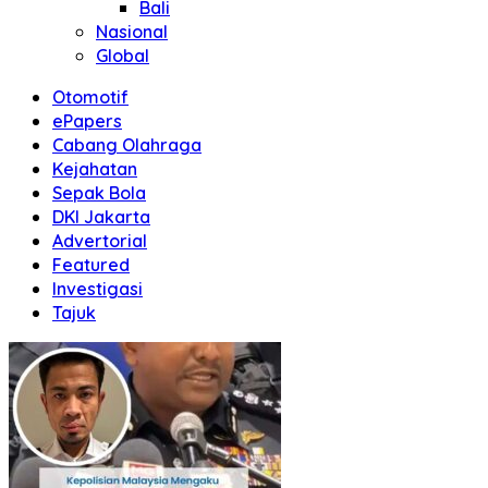
Bali
Nasional
Global
Otomotif
ePapers
Cabang Olahraga
Kejahatan
Sepak Bola
DKI Jakarta
Advertorial
Featured
Investigasi
Tajuk