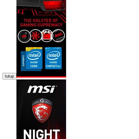
tutup