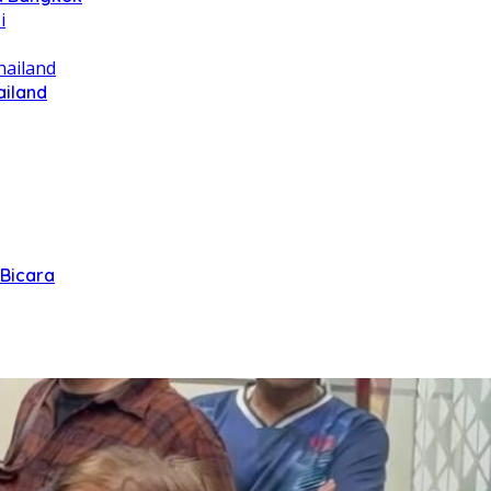
ailand
 Bicara