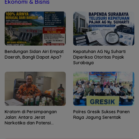
Ekonomi & Bisnis
Bendungan Sidan Airi Empat
Kepatuhan AG Ny Suharti
Daerah, Bangli Dapat Apa?
Diperiksa Otoritas Pajak
Surabaya
Kratom di Persimpangan
Polres Gresik Sukses Panen
Jalan: Antara Jerat
Raya Jagung Serentak
Narkotika dan Potensi
Devisa Negara