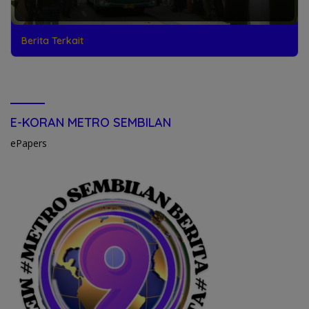
Berita Terkait
E-KORAN METRO SEMBILAN
ePapers