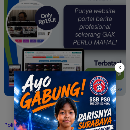
X
Konsultasi via WhatsApp
Politik & Pemerintahan