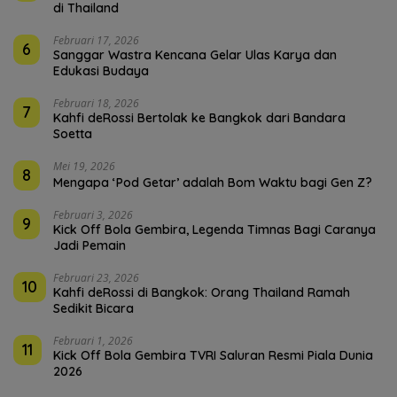
di Thailand
Februari 17, 2026
6
Sanggar Wastra Kencana Gelar Ulas Karya dan
Edukasi Budaya
Februari 18, 2026
7
Kahfi deRossi Bertolak ke Bangkok dari Bandara
Soetta
Mei 19, 2026
8
Mengapa ‘Pod Getar’ adalah Bom Waktu bagi Gen Z?
Februari 3, 2026
9
Kick Off Bola Gembira, Legenda Timnas Bagi Caranya
Jadi Pemain
Februari 23, 2026
10
Kahfi deRossi di Bangkok: Orang Thailand Ramah
Sedikit Bicara
Februari 1, 2026
11
Kick Off Bola Gembira TVRI Saluran Resmi Piala Dunia
2026