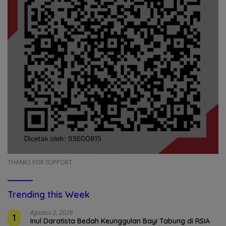
THANKS FOR SUPPORT
Trending this Week
Agustus 2, 2026
1
Inul Daratista Bedah Keunggulan Bayi Tabung di RSIA