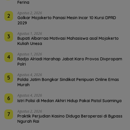
Ferina
Agustus 2, 2026
2
Golkar Mojokerto Panasi Mesin Incar 10 Kursi DPRD
2029
Agustus 1, 2026
3
Bupati Albarraa Motivasi Mahasiswa asal Mojokerto
Kuliah Unesa
Agustus 1, 2026
4
Radjo Alriadi Harahap Jabat Karo Provos Divpropam
Polri
Agustus 4, 2026
5
Polda Jatim Bongkar Sindikat Penipuan Online Emas
Murah
Agustus 4, 2026
6
Istri Polisi di Medan Akhiri Hidup Pakai Pistol Suaminya
Agustus 2, 2026
7
Praktik Perjudian Kasino Diduga Beroperasi di Bypass
Ngurah Rai