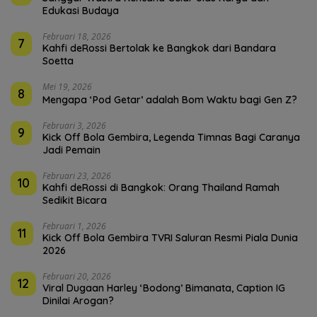
Edukasi Budaya
Februari 18, 2026
7
Kahfi deRossi Bertolak ke Bangkok dari Bandara
Soetta
Mei 19, 2026
8
Mengapa ‘Pod Getar’ adalah Bom Waktu bagi Gen Z?
Februari 3, 2026
9
Kick Off Bola Gembira, Legenda Timnas Bagi Caranya
Jadi Pemain
Februari 23, 2026
10
Kahfi deRossi di Bangkok: Orang Thailand Ramah
Sedikit Bicara
Februari 1, 2026
11
Kick Off Bola Gembira TVRI Saluran Resmi Piala Dunia
2026
Februari 20, 2026
12
Viral Dugaan Harley ‘Bodong’ Bimanata, Caption IG
Dinilai Arogan?