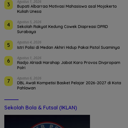
Agustus 1, 2026
3
Bupati Albarraa Motivasi Mahasiswa asal Mojokerto
Kuliah Unesa
Agustus 5, 2026
4
Sekolah Rakyat Kedung Cowek Diapreasi DPRD
Surabaya
Agustus 4, 2026
5
Istri Polisi di Medan Akhiri Hidup Pakai Pistol Suaminya
Agustus 1, 2026
6
Radjo Alriadi Harahap Jabat Karo Provos Divpropam
Polri
Agustus 6, 2026
7
DBL Awali Kompetisi Basket Pelajar 2026-2027 di Kota
Pahlawan
Sekolah Bola & Futsal (IKLAN)