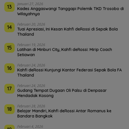
Januari 27, 2026
13
Kades Anggaswangi Tanggapi Polemik TKD Trosobo di
Wilayahnya
Februari 20, 2026
14
Tuai Apresiasi, Ini Kesan Kahfi deRossi di Sepak Bola
Thailand
Februari 19, 2026
15
Latihan di Minburi City, Kahfi deRossi: Mirip Coach
Setiawan
Februari 24, 2026
16
Kahfi deRossi Kunjungi Kantor Federasi Sepak Bola FA
Thailand
Februari 24, 2026
17
Gudang Tempat Dugaan Oli Palsu di Denpasar
Mendadak Kosong
Februari 28, 2026
18
Belajar Mandiri, Kahfi deRossi Antar Romanus ke
Bandara Bangkok
Februari 4, 2026