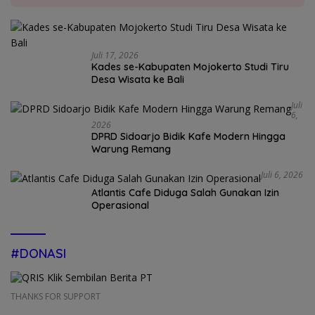
Juli 17, 2026
Kades se-Kabupaten Mojokerto Studi Tiru
Desa Wisata ke Bali
Juli
6,
2026
DPRD Sidoarjo Bidik Kafe Modern Hingga
Warung Remang
Juli 6, 2026
Atlantis Cafe Diduga Salah Gunakan Izin
Operasional
#DONASI
THANKS FOR SUPPORT