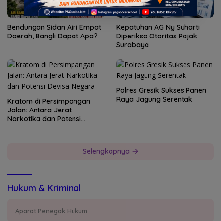
Bendungan Sidan Airi Empat
Kepatuhan AG Ny Suharti
Daerah, Bangli Dapat Apa?
Diperiksa Otoritas Pajak
Surabaya
Polres Gresik Sukses Panen
Raya Jagung Serentak
Kratom di Persimpangan
Jalan: Antara Jerat
Narkotika dan Potensi
Devisa Negara
Selengkapnya
Hukum & Kriminal
Aparat Penegak Hukum