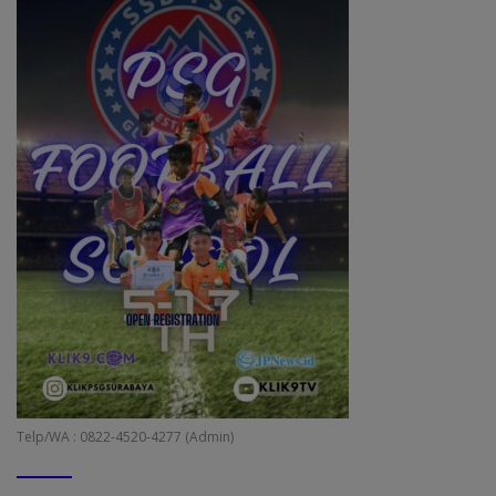
Telp/WA : 0822-4520-4277 (Admin)