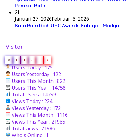
Pemkot Batu
21
Januari 27, 2026
Februari 3, 2026
Kota Batu Raih UHC Awards Kategori Madya
Visitor
0
1
4
7
5
9
Users Today : 175
Users Yesterday : 122
Users This Month : 822
Users This Year : 14758
Total Users : 14759
Views Today : 224
Views Yesterday : 172
Views This Month : 1116
Views This Year : 21985
Total views : 21986
Who's Online : 1