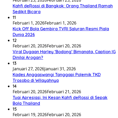
Februari 23, 2026
Februari 23, 2026
Kahfi deRossi di Bangkok: Orang Thailand Ramah
Sedikit Bicara
11
Februari 1, 2026
Februari 1, 2026
Kick Off Bola Gembira TVRI Saluran Resmi Piala
Dunia 2026
12
Februari 20, 2026
Februari 20, 2026
Viral Dugaan Harley ‘Bodong’ Bimanata, Caption IG
Dinilai Arogan?
13
Januari 27, 2026
Januari 31, 2026
Kades Anggaswangi Tanggapi Polemik TKD
Trosobo di Wilayahnya
14
Februari 20, 2026
Februari 21, 2026
Tuai Apresiasi, Ini Kesan Kahfi deRossi di Sepak
Bola Thailand
15
Februari 19, 2026
Februari 20, 2026