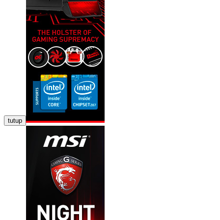
tutup