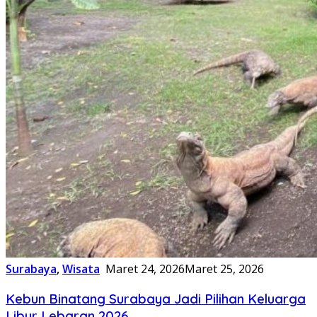
Surabaya
,
Wisata
Maret 24, 2026
Maret 25, 2026
Kebun Binatang Surabaya Jadi Pilihan Keluarga
Libur Lebaran 2026