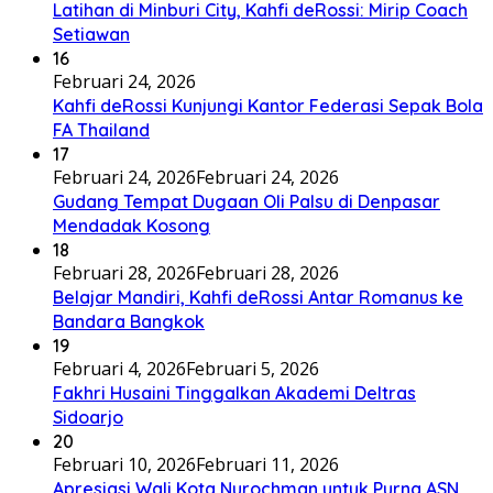
Latihan di Minburi City, Kahfi deRossi: Mirip Coach
Setiawan
16
Februari 24, 2026
Kahfi deRossi Kunjungi Kantor Federasi Sepak Bola
FA Thailand
17
Februari 24, 2026
Februari 24, 2026
Gudang Tempat Dugaan Oli Palsu di Denpasar
Mendadak Kosong
18
Februari 28, 2026
Februari 28, 2026
Belajar Mandiri, Kahfi deRossi Antar Romanus ke
Bandara Bangkok
19
Februari 4, 2026
Februari 5, 2026
Fakhri Husaini Tinggalkan Akademi Deltras
Sidoarjo
20
Februari 10, 2026
Februari 11, 2026
Apresiasi Wali Kota Nurochman untuk Purna ASN