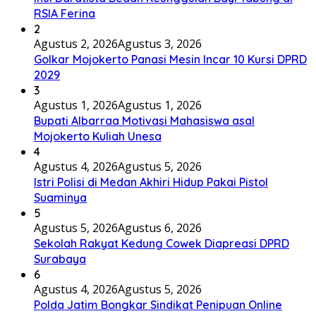
RSIA Ferina
2
Agustus 2, 2026
Agustus 3, 2026
Golkar Mojokerto Panasi Mesin Incar 10 Kursi DPRD
2029
3
Agustus 1, 2026
Agustus 1, 2026
Bupati Albarraa Motivasi Mahasiswa asal
Mojokerto Kuliah Unesa
4
Agustus 4, 2026
Agustus 5, 2026
Istri Polisi di Medan Akhiri Hidup Pakai Pistol
Suaminya
5
Agustus 5, 2026
Agustus 6, 2026
Sekolah Rakyat Kedung Cowek Diapreasi DPRD
Surabaya
6
Agustus 4, 2026
Agustus 5, 2026
Polda Jatim Bongkar Sindikat Penipuan Online