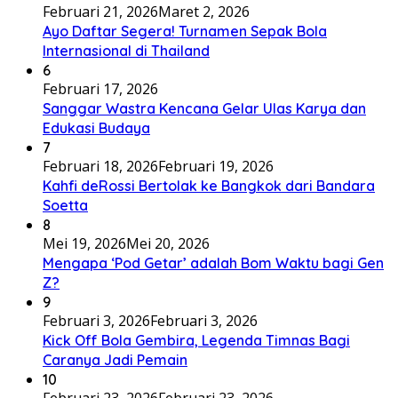
Februari 21, 2026
Maret 2, 2026
Ayo Daftar Segera! Turnamen Sepak Bola
Internasional di Thailand
6
Februari 17, 2026
Sanggar Wastra Kencana Gelar Ulas Karya dan
Edukasi Budaya
7
Februari 18, 2026
Februari 19, 2026
Kahfi deRossi Bertolak ke Bangkok dari Bandara
Soetta
8
Mei 19, 2026
Mei 20, 2026
Mengapa ‘Pod Getar’ adalah Bom Waktu bagi Gen
Z?
9
Februari 3, 2026
Februari 3, 2026
Kick Off Bola Gembira, Legenda Timnas Bagi
Caranya Jadi Pemain
10