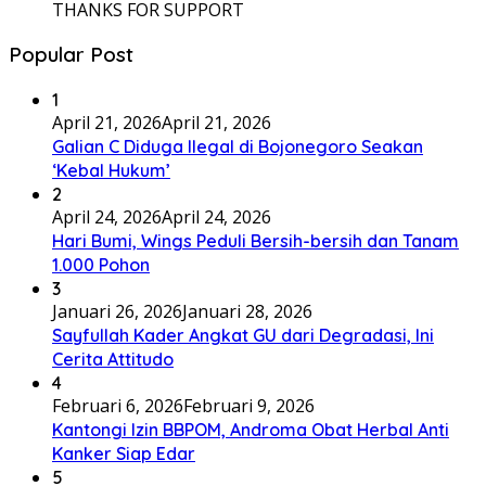
THANKS FOR SUPPORT
Popular Post
1
April 21, 2026
April 21, 2026
Galian C Diduga Ilegal di Bojonegoro Seakan
‘Kebal Hukum’
2
April 24, 2026
April 24, 2026
Hari Bumi, Wings Peduli Bersih-bersih dan Tanam
1.000 Pohon
3
Januari 26, 2026
Januari 28, 2026
Sayfullah Kader Angkat GU dari Degradasi, Ini
Cerita Attitudo
4
Februari 6, 2026
Februari 9, 2026
Kantongi Izin BBPOM, Androma Obat Herbal Anti
Kanker Siap Edar
5