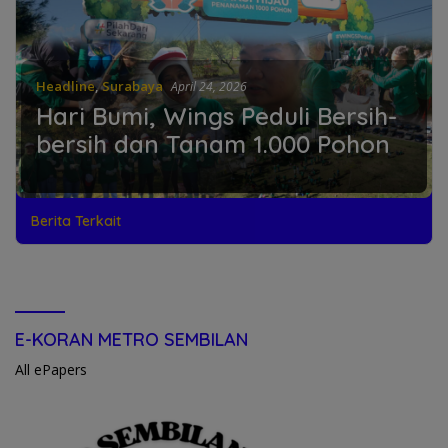
Headline
,
Surabaya
April 24, 2026
Hari Bumi, Wings Peduli Bersih-
bersih dan Tanam 1.000 Pohon
Berita Terkait
E-KORAN METRO SEMBILAN
All ePapers