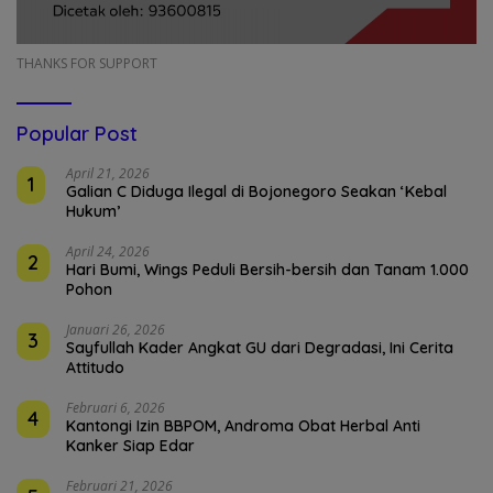
THANKS FOR SUPPORT
Popular Post
April 21, 2026
1
Galian C Diduga Ilegal di Bojonegoro Seakan ‘Kebal
Hukum’
April 24, 2026
2
Hari Bumi, Wings Peduli Bersih-bersih dan Tanam 1.000
Pohon
Januari 26, 2026
3
Sayfullah Kader Angkat GU dari Degradasi, Ini Cerita
Attitudo
Februari 6, 2026
4
Kantongi Izin BBPOM, Androma Obat Herbal Anti
Kanker Siap Edar
Februari 21, 2026