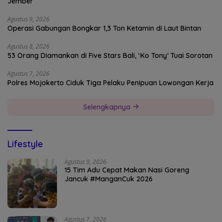
Jember
Agustus 9, 2026
Operasi Gabungan Bongkar 1,3 Ton Ketamin di Laut Bintan
Agustus 8, 2026
53 Orang Diamankan di Five Stars Bali, ‘Ko Tony’ Tuai Sorotan
Agustus 7, 2026
Polres Mojokerto Ciduk Tiga Pelaku Penipuan Lowongan Kerja
Selengkapnya
Lifestyle
Agustus 9, 2026
15 Tim Adu Cepat Makan Nasi Goreng
Jancuk #ManganCuk 2026
Agustus 7, 2026