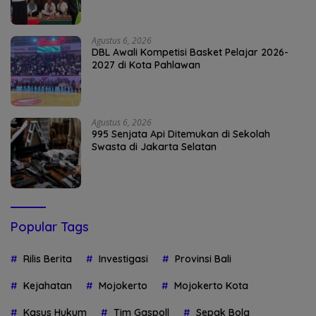
Agustus 6, 2026
DBL Awali Kompetisi Basket Pelajar 2026-
2027 di Kota Pahlawan
Agustus 6, 2026
995 Senjata Api Ditemukan di Sekolah
Swasta di Jakarta Selatan
Popular Tags
Rilis Berita
Investigasi
Provinsi Bali
Kejahatan
Mojokerto
Mojokerto Kota
Kasus Hukum
Tim Gaspoll
Sepak Bola