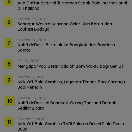
5
Ayo Daftar Segera! Turnamen Sepak Bola Internasional
di Thailand
Februari 17, 2026
6
Sanggar Wastra Kencana Gelar Ulas Karya dan
Edukasi Budaya
Februari 18, 2026
7
Kahfi deRossi Bertolak ke Bangkok dari Bandara
Soetta
Mei 19, 2026
8
Mengapa ‘Pod Getar’ adalah Bom Waktu bagi Gen Z?
Februari 3, 2026
9
Kick Off Bola Gembira, Legenda Timnas Bagi Caranya
Jadi Pemain
Februari 23, 2026
10
Kahfi deRossi di Bangkok: Orang Thailand Ramah
Sedikit Bicara
Februari 1, 2026
11
Kick Off Bola Gembira TVRI Saluran Resmi Piala Dunia
2026