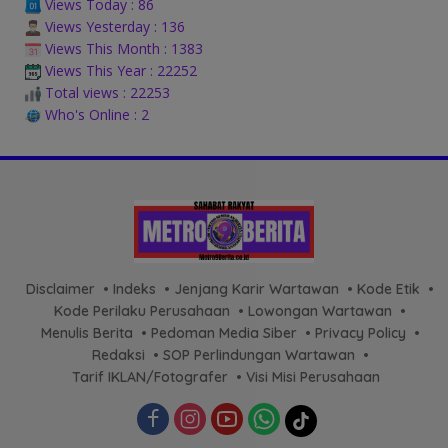
Views Today : 86
Views Yesterday : 136
Views This Month : 1383
Views This Year : 22252
Total views : 22253
Who's Online : 2
Disclaimer
Indeks
Jenjang Karir Wartawan
Kode Etik
Kode Perilaku Perusahaan
Lowongan Wartawan
Menulis Berita
Pedoman Media Siber
Privacy Policy
Redaksi
SOP Perlindungan Wartawan
Tarif IKLAN/Fotografer
Visi Misi Perusahaan