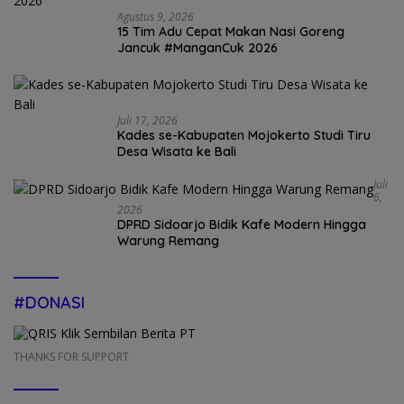
Agustus 9, 2026
15 Tim Adu Cepat Makan Nasi Goreng
Jancuk #ManganCuk 2026
Juli 17, 2026
Kades se-Kabupaten Mojokerto Studi Tiru
Desa Wisata ke Bali
Juli
6,
2026
DPRD Sidoarjo Bidik Kafe Modern Hingga
Warung Remang
#DONASI
THANKS FOR SUPPORT