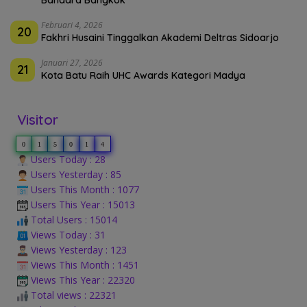
Bandara Bangkok
Februari 4, 2026
20
Fakhri Husaini Tinggalkan Akademi Deltras Sidoarjo
Januari 27, 2026
21
Kota Batu Raih UHC Awards Kategori Madya
Visitor
0
1
5
0
1
4
Users Today : 28
Users Yesterday : 85
Users This Month : 1077
Users This Year : 15013
Total Users : 15014
Views Today : 31
Views Yesterday : 123
Views This Month : 1451
Views This Year : 22320
Total views : 22321