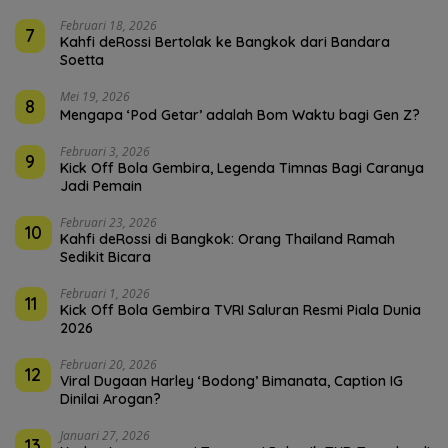
Februari 18, 2026
7
Kahfi deRossi Bertolak ke Bangkok dari Bandara
Soetta
Mei 19, 2026
8
Mengapa ‘Pod Getar’ adalah Bom Waktu bagi Gen Z?
Februari 3, 2026
9
Kick Off Bola Gembira, Legenda Timnas Bagi Caranya
Jadi Pemain
Februari 23, 2026
10
Kahfi deRossi di Bangkok: Orang Thailand Ramah
Sedikit Bicara
Februari 1, 2026
11
Kick Off Bola Gembira TVRI Saluran Resmi Piala Dunia
2026
Februari 20, 2026
12
Viral Dugaan Harley ‘Bodong’ Bimanata, Caption IG
Dinilai Arogan?
Januari 27, 2026
13