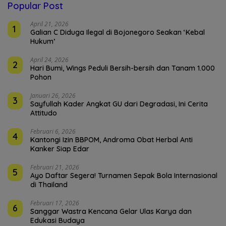
Popular Post
April 21, 2026
1
Galian C Diduga Ilegal di Bojonegoro Seakan ‘Kebal
Hukum’
April 24, 2026
2
Hari Bumi, Wings Peduli Bersih-bersih dan Tanam 1.000
Pohon
Januari 26, 2026
3
Sayfullah Kader Angkat GU dari Degradasi, Ini Cerita
Attitudo
Februari 6, 2026
4
Kantongi Izin BBPOM, Androma Obat Herbal Anti
Kanker Siap Edar
Februari 21, 2026
5
Ayo Daftar Segera! Turnamen Sepak Bola Internasional
di Thailand
Februari 17, 2026
6
Sanggar Wastra Kencana Gelar Ulas Karya dan
Edukasi Budaya