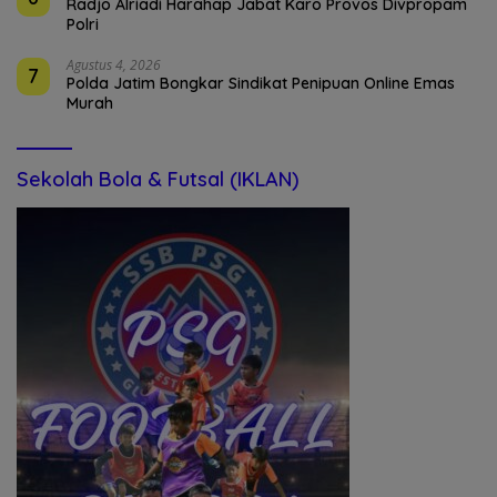
Radjo Alriadi Harahap Jabat Karo Provos Divpropam
Polri
Agustus 4, 2026
7
Polda Jatim Bongkar Sindikat Penipuan Online Emas
Murah
Sekolah Bola & Futsal (IKLAN)