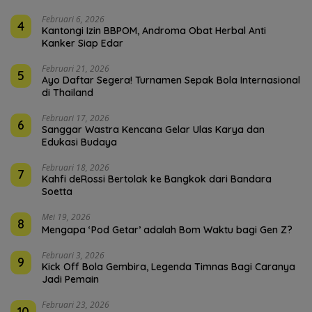
Februari 6, 2026
4
Kantongi Izin BBPOM, Androma Obat Herbal Anti
Kanker Siap Edar
Februari 21, 2026
5
Ayo Daftar Segera! Turnamen Sepak Bola Internasional
di Thailand
Februari 17, 2026
6
Sanggar Wastra Kencana Gelar Ulas Karya dan
Edukasi Budaya
Februari 18, 2026
7
Kahfi deRossi Bertolak ke Bangkok dari Bandara
Soetta
Mei 19, 2026
8
Mengapa ‘Pod Getar’ adalah Bom Waktu bagi Gen Z?
Februari 3, 2026
9
Kick Off Bola Gembira, Legenda Timnas Bagi Caranya
Jadi Pemain
Februari 23, 2026
10