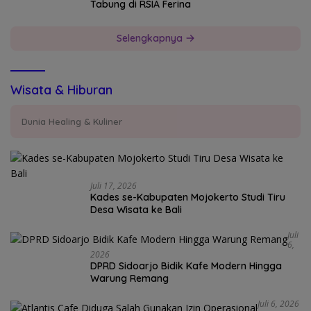
Tabung di RSIA Ferina
Selengkapnya
Wisata & Hiburan
Dunia Healing & Kuliner
Juli 17, 2026
Kades se-Kabupaten Mojokerto Studi Tiru
Desa Wisata ke Bali
Juli
6,
2026
DPRD Sidoarjo Bidik Kafe Modern Hingga
Warung Remang
Juli 6, 2026