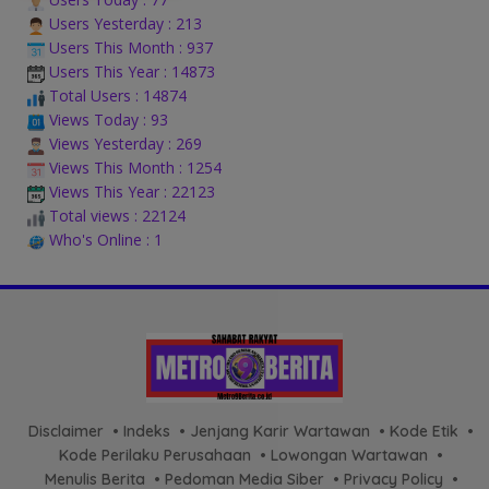
Users Yesterday : 213
Users This Month : 937
Users This Year : 14873
Total Users : 14874
Views Today : 93
Views Yesterday : 269
Views This Month : 1254
Views This Year : 22123
Total views : 22124
Who's Online : 1
Disclaimer
Indeks
Jenjang Karir Wartawan
Kode Etik
Kode Perilaku Perusahaan
Lowongan Wartawan
Menulis Berita
Pedoman Media Siber
Privacy Policy