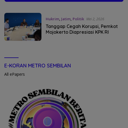
Hukrim
,
Jatim
,
Politik
Mei 2, 2026
Tanggap Cegah Korupsi, Pemkot
Mojokerto Diapresiasi KPK RI
E-KORAN METRO SEMBILAN
All ePapers