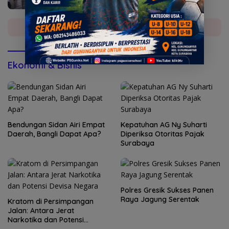
Selengkapnya
Ekonomi & Bisnis
Bendungan Sidan Airi Empat
Kepatuhan AG Ny Suharti
Daerah, Bangli Dapat Apa?
Diperiksa Otoritas Pajak
Surabaya
Polres Gresik Sukses Panen
Raya Jagung Serentak
Kratom di Persimpangan
Jalan: Antara Jerat
Narkotika dan Potensi