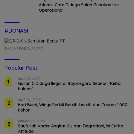
Atlantis Cafe Diduga Salah Gunakan Izin
Operasional
#DONASI
THANKS FOR SUPPORT
Popular Post
April 21, 2026
1
Galian C Diduga Ilegal di Bojonegoro Seakan ‘Kebal
Hukum’
April 24, 2026
2
Hari Bumi, Wings Peduli Bersih-bersih dan Tanam 1.000
Pohon
Januari 26, 2026
3
Sayfullah Kader Angkat GU dari Degradasi, Ini Cerita
Attitudo