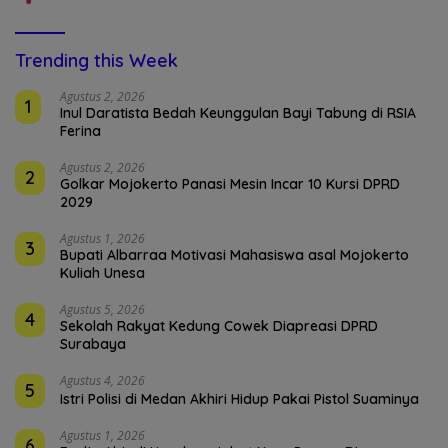
Trending this Week
Agustus 2, 2026
1
Inul Daratista Bedah Keunggulan Bayi Tabung di RSIA
Ferina
Agustus 2, 2026
2
Golkar Mojokerto Panasi Mesin Incar 10 Kursi DPRD
2029
Agustus 1, 2026
3
Bupati Albarraa Motivasi Mahasiswa asal Mojokerto
Kuliah Unesa
Agustus 5, 2026
4
Sekolah Rakyat Kedung Cowek Diapreasi DPRD
Surabaya
Agustus 4, 2026
5
Istri Polisi di Medan Akhiri Hidup Pakai Pistol Suaminya
Agustus 1, 2026
6