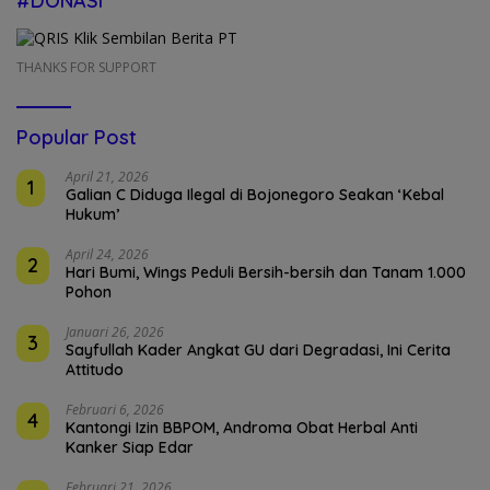
#DONASI
THANKS FOR SUPPORT
Popular Post
April 21, 2026
1
Galian C Diduga Ilegal di Bojonegoro Seakan ‘Kebal
Hukum’
April 24, 2026
2
Hari Bumi, Wings Peduli Bersih-bersih dan Tanam 1.000
Pohon
Januari 26, 2026
3
Sayfullah Kader Angkat GU dari Degradasi, Ini Cerita
Attitudo
Februari 6, 2026
4
Kantongi Izin BBPOM, Androma Obat Herbal Anti
Kanker Siap Edar
Februari 21, 2026