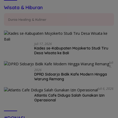
Wisata & Hiburan
Dunia Healing & Kuliner
Juli 17, 2026
Kades se-Kabupaten Mojokerto Studi Tiru
Desa Wisata ke Bali
Juli
6,
2026
DPRD Sidoarjo Bidik Kafe Modern Hingga
Warung Remang
Juli 6, 2026
Atlantis Cafe Diduga Salah Gunakan Izin
Operasional