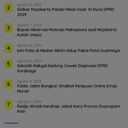
Agustus 2, 2026
2
Golkar Mojokerto Panasi Mesin Incar 10 Kursi DPRD
2029
Agustus 1, 2026
3
Bupati Albarraa Motivasi Mahasiswa asal Mojokerto
Kuliah Unesa
Agustus 4, 2026
4
Istri Polisi di Medan Akhiri Hidup Pakai Pistol Suaminya
Agustus 5, 2026
5
Sekolah Rakyat Kedung Cowek Diapreasi DPRD
Surabaya
Agustus 4, 2026
6
Polda Jatim Bongkar Sindikat Penipuan Online Emas
Murah
Agustus 1, 2026
7
Radjo Alriadi Harahap Jabat Karo Provos Divpropam
Polri