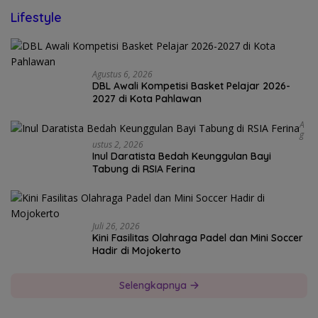
Lifestyle
Agustus 6, 2026
DBL Awali Kompetisi Basket Pelajar 2026-
2027 di Kota Pahlawan
A
G
Ustus 2, 2026
Inul Daratista Bedah Keunggulan Bayi
Tabung di RSIA Ferina
Juli 26, 2026
Kini Fasilitas Olahraga Padel dan Mini Soccer
Hadir di Mojokerto
Selengkapnya