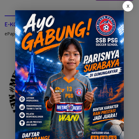
X
E-KORAN METRO SEMBILAN
ePapers