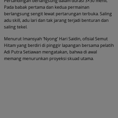
Pertandingan berlangsung dalam durasi 3×30 menit.
Pada babak pertama dan kedua permainan
berlangsung sengit lewat pertarungan terbuka. Saling
adu skill, adu lari dan tak jarang terjadi benturan dan
saling tekel.
Menurut Imansyah ‘Nyong’ Hari Saidin, ofisial Semut
Hitam yang berdiri di pinggir lapangan bersama pelatih
Adi Putra Setiawan mengatakan, bahwa di awal
memang menurunkan proyeksi skuad utama.