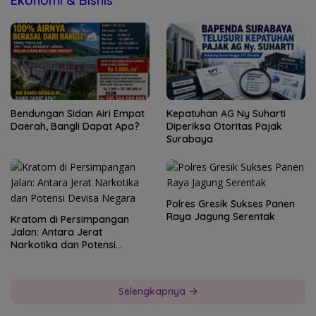
Ekonomi & Bisnis
Bendungan Sidan Airi Empat
Kepatuhan AG Ny Suharti
Daerah, Bangli Dapat Apa?
Diperiksa Otoritas Pajak
Surabaya
Polres Gresik Sukses Panen
Raya Jagung Serentak
Kratom di Persimpangan
Jalan: Antara Jerat
Narkotika dan Potensi
Devisa Negara
Selengkapnya