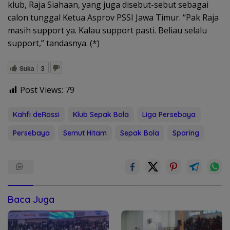
klub, Raja Siahaan, yang juga disebut-sebut sebagai
calon tunggal Ketua Asprov PSSI Jawa Timur. “Pak Raja
masih support ya. Kalau support pasti. Beliau selalu
support,” tandasnya. (*)
Suka
3
Post Views:
79
Kahfi deRossi
Klub Sepak Bola
Liga Persebaya
Persebaya
Semut Hitam
Sepak Bola
Sparing
Baca Juga