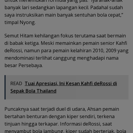
untuk menemukan formula yang pas. “Iya anak-anak
banyak lari sedangkan lapangan kecil. Padahal sudah
saya instruksikan main banyak sentuhan bola cepat,”
timpal Nyong.
Semut Hitam kehilangan fokus terutama saat bermain
di babak ketiga. Meski memainkan pemain senior Kahfi
deRossi, namun para pemain kelahiran 2010, 2009 yang
mendominasi terlihat canggung menghadapi nama
besar Persebaya.
READ
Tuai Apresiasi, Ini Kesan Kahfi deRossi di
Sepak Bola Thailand
Puncaknya saat terjadi duel di udara, Ahsan pemain
bertahan benturan dengan kiper sendiri, terkena
tinjuan hingga terkapar. Informasi deRossi, saat
menyambut bola lambung, kiper sudah berteriak, bola