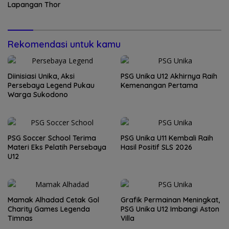
Lapangan Thor
Rekomendasi untuk kamu
Diinisiasi Unika, Aksi
PSG Unika U12 Akhirnya Raih
Persebaya Legend Pukau
Kemenangan Pertama
Warga Sukodono
PSG Soccer School Terima
PSG Unika U11 Kembali Raih
Materi Eks Pelatih Persebaya
Hasil Positif SLS 2026
U12
Mamak Alhadad Cetak Gol
Grafik Permainan Meningkat,
Charity Games Legenda
PSG Unika U12 Imbangi Aston
Timnas
Villa