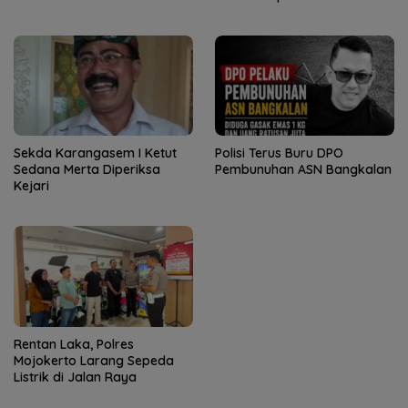
Sekda Karangasem I Ketut
Polisi Terus Buru DPO
Sedana Merta Diperiksa
Pembunuhan ASN Bangkalan
Kejari
Rentan Laka, Polres
Mojokerto Larang Sepeda
Listrik di Jalan Raya