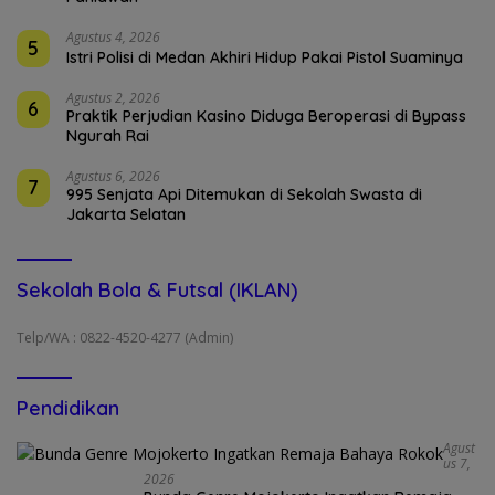
Agustus 4, 2026
5
Istri Polisi di Medan Akhiri Hidup Pakai Pistol Suaminya
Agustus 2, 2026
6
Praktik Perjudian Kasino Diduga Beroperasi di Bypass
Ngurah Rai
Agustus 6, 2026
7
995 Senjata Api Ditemukan di Sekolah Swasta di
Jakarta Selatan
Sekolah Bola & Futsal (IKLAN)
Telp/WA : 0822-4520-4277 (Admin)
Pendidikan
Agust
Us 7,
2026