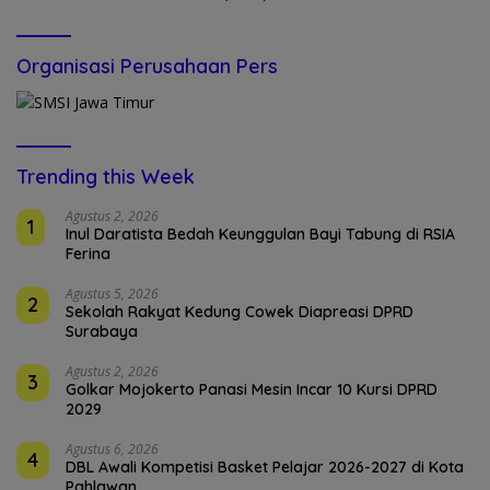
Organisasi Perusahaan Pers
Trending this Week
Agustus 2, 2026
1
Inul Daratista Bedah Keunggulan Bayi Tabung di RSIA
Ferina
Agustus 5, 2026
2
Sekolah Rakyat Kedung Cowek Diapreasi DPRD
Surabaya
Agustus 2, 2026
3
Golkar Mojokerto Panasi Mesin Incar 10 Kursi DPRD
2029
Agustus 6, 2026
4
DBL Awali Kompetisi Basket Pelajar 2026-2027 di Kota
Pahlawan