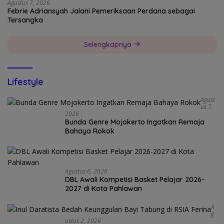
Agustus 7, 2026
Febrie Adriansyah Jalani Pemeriksaan Perdana sebagai
Tersangka
Selengkapnya
Lifestyle
Agust
Us 7,
2026
Bunda Genre Mojokerto Ingatkan Remaja
Bahaya Rokok
Agustus 6, 2026
DBL Awali Kompetisi Basket Pelajar 2026-
2027 di Kota Pahlawan
A
G
Ustus 2, 2026