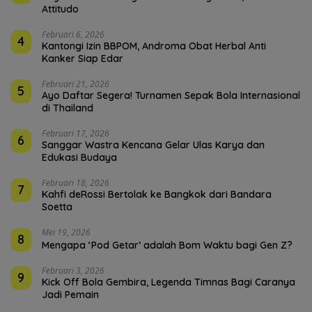
Attitudo
Februari 6, 2026
4
Kantongi Izin BBPOM, Androma Obat Herbal Anti
Kanker Siap Edar
Februari 21, 2026
5
Ayo Daftar Segera! Turnamen Sepak Bola Internasional
di Thailand
Februari 17, 2026
6
Sanggar Wastra Kencana Gelar Ulas Karya dan
Edukasi Budaya
Februari 18, 2026
7
Kahfi deRossi Bertolak ke Bangkok dari Bandara
Soetta
Mei 19, 2026
8
Mengapa ‘Pod Getar’ adalah Bom Waktu bagi Gen Z?
Februari 3, 2026
9
Kick Off Bola Gembira, Legenda Timnas Bagi Caranya
Jadi Pemain