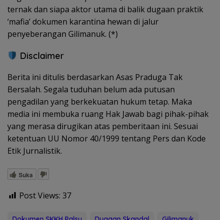
ternak dan siapa aktor utama di balik dugaan praktik
‘mafia’ dokumen karantina hewan di jalur
penyeberangan Gilimanuk. (*)
Disclaimer
Berita ini ditulis berdasarkan Asas Praduga Tak
Bersalah. Segala tuduhan belum ada putusan
pengadilan yang berkekuatan hukum tetap. Maka
media ini membuka ruang Hak Jawab bagi pihak-pihak
yang merasa dirugikan atas pemberitaan ini. Sesuai
ketentuan UU Nomor 40/1999 tentang Pers dan Kode
Etik Jurnalistik.
Suka
Post Views:
37
Dokumen SKKH Palsu
Dugaan Skandal
Gilimanuk