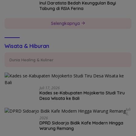
Inul Daratista Bedah Keunggulan Bayi
Tabung di RSIA Ferina
Selengkapnya
Wisata & Hiburan
Dunia Healing & Kuliner
Juli 17, 2026
Kades se-Kabupaten Mojokerto Studi Tiru
Desa Wisata ke Bali
Juli
6,
2026
DPRD Sidoarjo Bidik Kafe Modern Hingga
Warung Remang