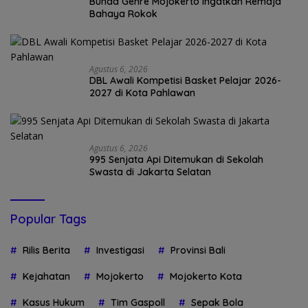
Bunda Genre Mojokerto Ingatkan Remaja
Bahaya Rokok
Agustus 6, 2026
DBL Awali Kompetisi Basket Pelajar 2026-
2027 di Kota Pahlawan
Agustus 6, 2026
995 Senjata Api Ditemukan di Sekolah
Swasta di Jakarta Selatan
Popular Tags
Rilis Berita
Investigasi
Provinsi Bali
Kejahatan
Mojokerto
Mojokerto Kota
Kasus Hukum
Tim Gaspoll
Sepak Bola