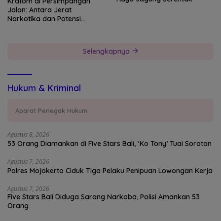
Kratom di Persimpangan
Jalan: Antara Jerat
Narkotika dan Potensi
Devisa Negara
Selengkapnya
Hukum & Kriminal
Aparat Penegak Hukum
Agustus 8, 2026
53 Orang Diamankan di Five Stars Bali, ‘Ko Tony’ Tuai Sorotan
Agustus 7, 2026
Polres Mojokerto Ciduk Tiga Pelaku Penipuan Lowongan Kerja
Agustus 7, 2026
Five Stars Bali Diduga Sarang Narkoba, Polisi Amankan 53
Orang