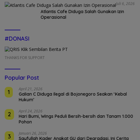
Juli 6, 2026
Atlantis Cafe Diduga Salah Gunakan Izin
Operasional
#DONASI
THANKS FOR SUPPORT
Popular Post
April 21, 2026
1
Galian C Diduga Ilegal di Bojonegoro Seakan ‘Kebal
Hukum’
April 24, 2026
2
Hari Bumi, Wings Peduli Bersih-bersih dan Tanam 1.000
Pohon
Januari 26, 2026
3
Sayfullah Kader Angkat GU dari Degradasi, Ini Cerita