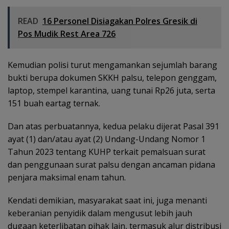
READ
16 Personel Disiagakan Polres Gresik di
Pos Mudik Rest Area 726
Kemudian polisi turut mengamankan sejumlah barang
bukti berupa dokumen SKKH palsu, telepon genggam,
laptop, stempel karantina, uang tunai Rp26 juta, serta
151 buah eartag ternak.
Dan atas perbuatannya, kedua pelaku dijerat Pasal 391
ayat (1) dan/atau ayat (2) Undang-Undang Nomor 1
Tahun 2023 tentang KUHP terkait pemalsuan surat
dan penggunaan surat palsu dengan ancaman pidana
penjara maksimal enam tahun.
Kendati demikian, masyarakat saat ini, juga menanti
keberanian penyidik dalam mengusut lebih jauh
dugaan keterlibatan pihak lain, termasuk alur distribusi