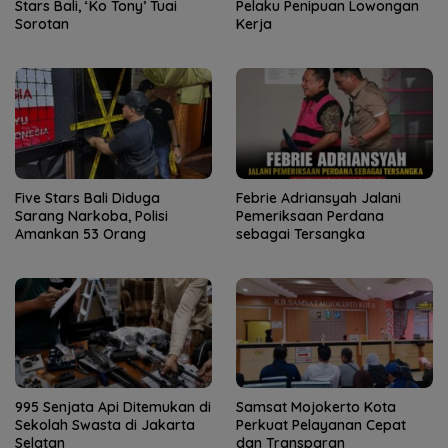
Stars Bali, ‘Ko Tony’ Tuai
Pelaku Penipuan Lowongan
Sorotan
Kerja
Five Stars Bali Diduga
Febrie Adriansyah Jalani
Sarang Narkoba, Polisi
Pemeriksaan Perdana
Amankan 53 Orang
sebagai Tersangka
995 Senjata Api Ditemukan di
Samsat Mojokerto Kota
Sekolah Swasta di Jakarta
Perkuat Pelayanan Cepat
Selatan
dan Transparan