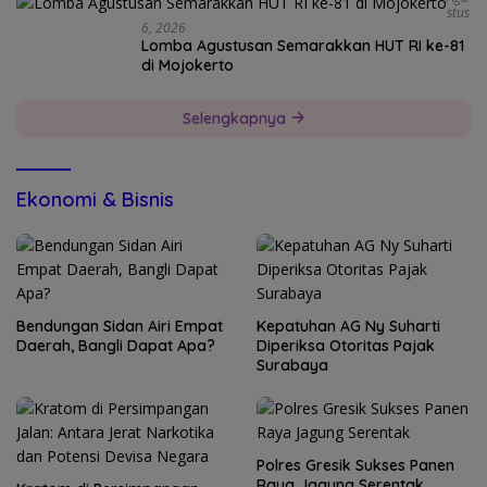
Stus
6, 2026
Lomba Agustusan Semarakkan HUT RI ke-81
di Mojokerto
Selengkapnya
Ekonomi & Bisnis
Bendungan Sidan Airi Empat
Kepatuhan AG Ny Suharti
Daerah, Bangli Dapat Apa?
Diperiksa Otoritas Pajak
Surabaya
Polres Gresik Sukses Panen
Raya Jagung Serentak