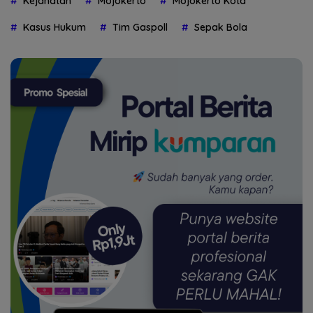
Kejahatan
Mojokerto
Mojokerto Kota
Kasus Hukum
Tim Gaspoll
Sepak Bola