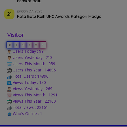
Pemkot Batu
Januari 27, 2026
21
Kota Batu Raih UHC Awards Kategori Madya
Visitor
0
1
4
8
9
6
Users Today : 99
Users Yesterday : 213
Users This Month : 959
Users This Year : 14895
Total Users : 14896
Views Today : 130
Views Yesterday : 269
Views This Month : 1291
Views This Year : 22160
Total views : 22161
Who's Online : 1