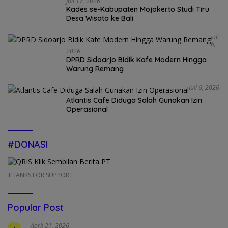
Juli 17, 2026
Kades se-Kabupaten Mojokerto Studi Tiru
Desa Wisata ke Bali
Juli
6,
2026
DPRD Sidoarjo Bidik Kafe Modern Hingga
Warung Remang
Juli 6, 2026
Atlantis Cafe Diduga Salah Gunakan Izin
Operasional
#DONASI
THANKS FOR SUPPORT
Popular Post
April 21, 2026