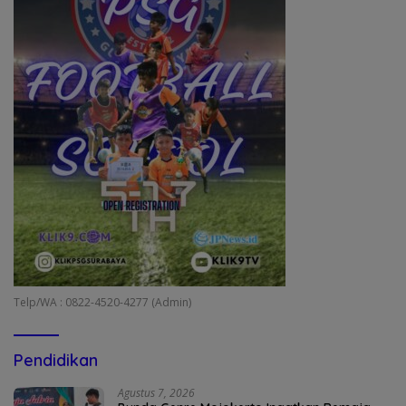
Telp/WA : 0822-4520-4277 (Admin)
Pendidikan
Agustus 7, 2026