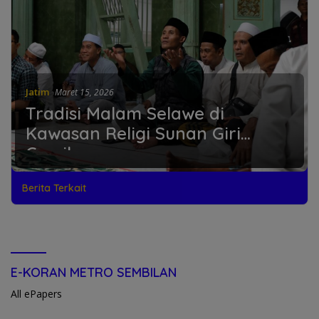
Jatim
Maret 15, 2026
Tradisi Malam Selawe di
Kawasan Religi Sunan Giri
Gresik
Berita Terkait
E-KORAN METRO SEMBILAN
All ePapers