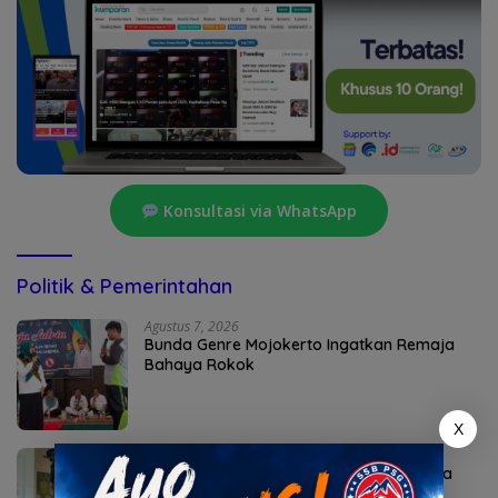
Konsultasi via WhatsApp
Politik & Pemerintahan
Agustus 7, 2026
Bunda Genre Mojokerto Ingatkan Remaja
Bahaya Rokok
X
Agustus 6, 2026
Sekda Karangasem I Ketut Sedana Merta
Diperiksa Kejari