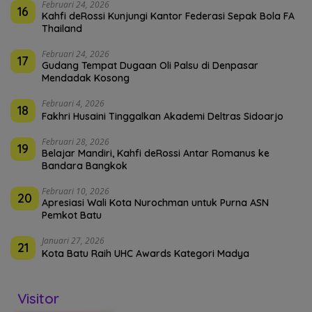
Februari 24, 2026
16
Kahfi deRossi Kunjungi Kantor Federasi Sepak Bola FA
Thailand
Februari 24, 2026
17
Gudang Tempat Dugaan Oli Palsu di Denpasar
Mendadak Kosong
Februari 4, 2026
18
Fakhri Husaini Tinggalkan Akademi Deltras Sidoarjo
Februari 28, 2026
19
Belajar Mandiri, Kahfi deRossi Antar Romanus ke
Bandara Bangkok
Februari 10, 2026
20
Apresiasi Wali Kota Nurochman untuk Purna ASN
Pemkot Batu
Januari 27, 2026
21
Kota Batu Raih UHC Awards Kategori Madya
Visitor