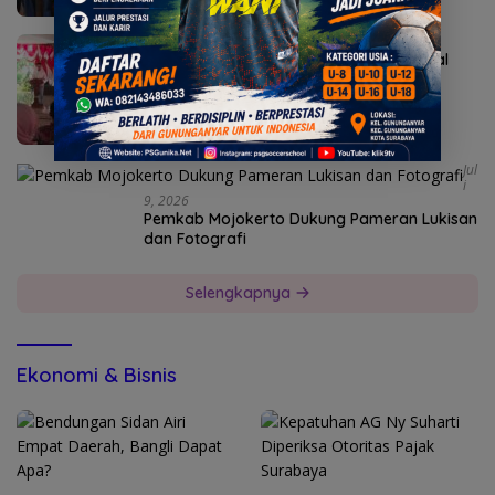
Agustus 1, 2026
Bupati Albarraa Motivasi Mahasiswa asal
Mojokerto Kuliah Unesa
Jul
I
9, 2026
Pemkab Mojokerto Dukung Pameran Lukisan
dan Fotografi
Selengkapnya
Ekonomi & Bisnis