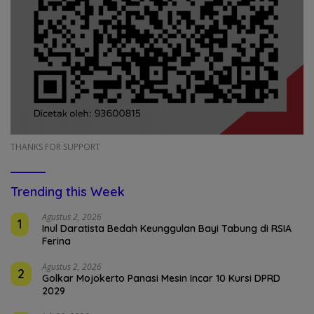
THANKS FOR SUPPORT
Trending this Week
Agustus 2, 2026
1
Inul Daratista Bedah Keunggulan Bayi Tabung di RSIA
Ferina
Agustus 2, 2026
2
Golkar Mojokerto Panasi Mesin Incar 10 Kursi DPRD
2029