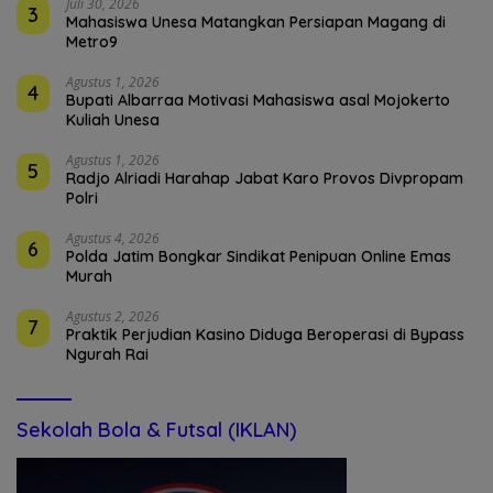
Juli 30, 2026
3
Mahasiswa Unesa Matangkan Persiapan Magang di
Metro9
Agustus 1, 2026
4
Bupati Albarraa Motivasi Mahasiswa asal Mojokerto
Kuliah Unesa
Agustus 1, 2026
5
Radjo Alriadi Harahap Jabat Karo Provos Divpropam
Polri
Agustus 4, 2026
6
Polda Jatim Bongkar Sindikat Penipuan Online Emas
Murah
Agustus 2, 2026
7
Praktik Perjudian Kasino Diduga Beroperasi di Bypass
Ngurah Rai
Sekolah Bola & Futsal (IKLAN)