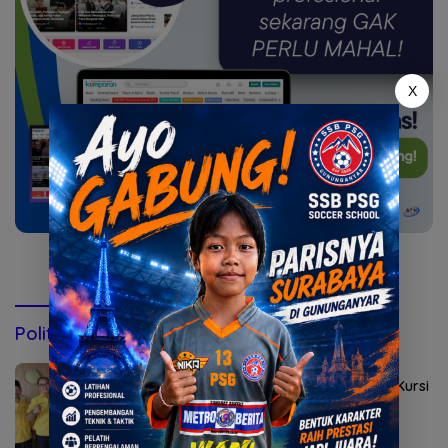
X
Konsultasi via WhatsApp
Politik & Pemerintahan
Agustus 2, 2026
Golkar Mojokerto Panasi Mesin Incar 10 Kursi
DPRD 2029