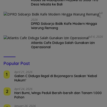
Desa Wisata ke Bali
Juli
6,
2026
DPRD Sidoarjo Bidik Kafe Modern Hingga
Warung Remang
Juli 6, 2026
Atlantis Cafe Diduga Salah Gunakan Izin
Operasional
Popular Post
April 21, 2026
1
Galian C Diduga Ilegal di Bojonegoro Seakan ‘Kebal
Hukum’
April 24, 2026
2
Hari Bumi, Wings Peduli Bersih-bersih dan Tanam 1.000
Pohon
Januari 26, 2026