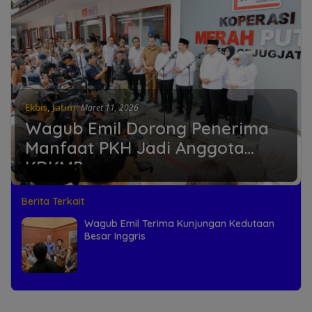
Ekbis
,
Jatim
Maret 11, 2026
Wagub Emil Dorong Penerima
Manfaat PKH Jadi Anggota
KDKMP
Berita Terkait
Wagub Emil Terima Kunjungan Kedutaan
Besar Inggris