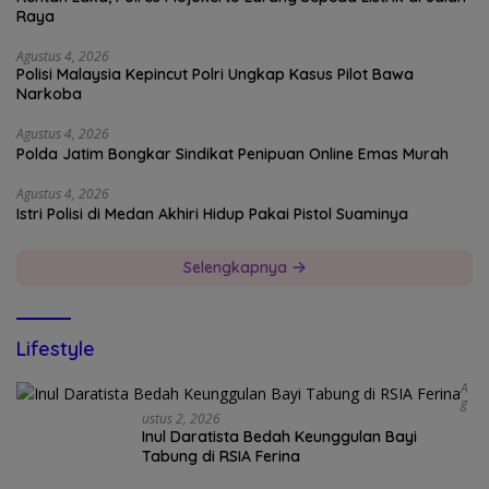
Raya
Agustus 4, 2026
Polisi Malaysia Kepincut Polri Ungkap Kasus Pilot Bawa
Narkoba
Agustus 4, 2026
Polda Jatim Bongkar Sindikat Penipuan Online Emas Murah
Agustus 4, 2026
Istri Polisi di Medan Akhiri Hidup Pakai Pistol Suaminya
Selengkapnya
Lifestyle
A
G
Ustus 2, 2026
Inul Daratista Bedah Keunggulan Bayi
Tabung di RSIA Ferina