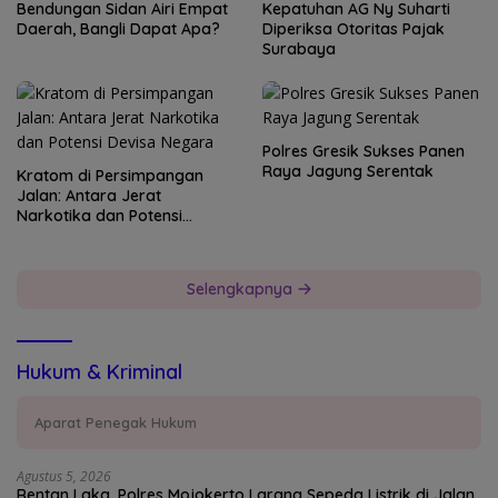
Bendungan Sidan Airi Empat
Kepatuhan AG Ny Suharti
Daerah, Bangli Dapat Apa?
Diperiksa Otoritas Pajak
Surabaya
Polres Gresik Sukses Panen
Raya Jagung Serentak
Kratom di Persimpangan
Jalan: Antara Jerat
Narkotika dan Potensi
Devisa Negara
Selengkapnya
Hukum & Kriminal
Aparat Penegak Hukum
Agustus 5, 2026
Rentan Laka, Polres Mojokerto Larang Sepeda Listrik di Jalan