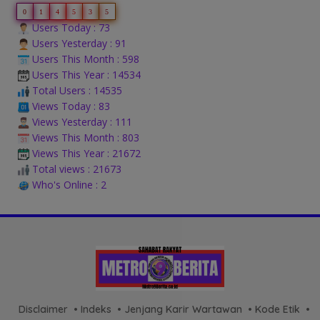
0
1
4
5
3
5
Users Today : 73
Users Yesterday : 91
Users This Month : 598
Users This Year : 14534
Total Users : 14535
Views Today : 83
Views Yesterday : 111
Views This Month : 803
Views This Year : 21672
Total views : 21673
Who's Online : 2
Disclaimer
Indeks
Jenjang Karir Wartawan
Kode Etik