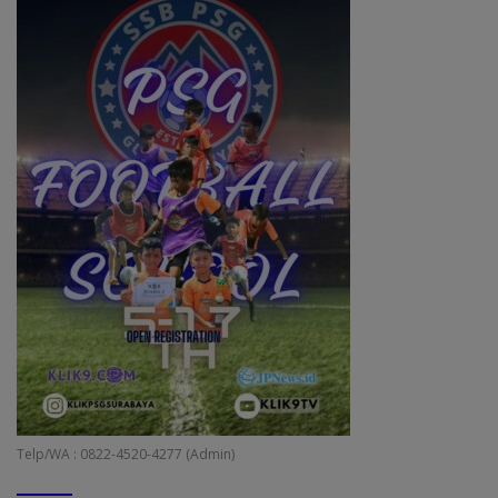
Telp/WA : 0822-4520-4277 (Admin)