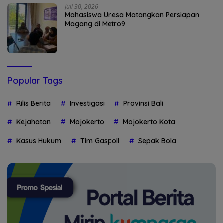
Juli 30, 2026
Mahasiswa Unesa Matangkan Persiapan
Magang di Metro9
Popular Tags
Rilis Berita
Investigasi
Provinsi Bali
Kejahatan
Mojokerto
Mojokerto Kota
Kasus Hukum
Tim Gaspoll
Sepak Bola