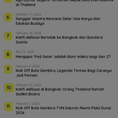
di Thailand
Februari 17, 2026
6
Sanggar Wastra Kencana Gelar Ulas Karya dan
Edukasi Budaya
Februari 18, 2026
7
Kahfi deRossi Bertolak ke Bangkok dari Bandara
Soetta
Mei 19, 2026
8
Mengapa ‘Pod Getar’ adalah Bom Waktu bagi Gen Z?
Februari 3, 2026
9
Kick Off Bola Gembira, Legenda Timnas Bagi Caranya
Jadi Pemain
Februari 23, 2026
10
Kahfi deRossi di Bangkok: Orang Thailand Ramah
Sedikit Bicara
Februari 1, 2026
11
Kick Off Bola Gembira TVRI Saluran Resmi Piala Dunia
2026