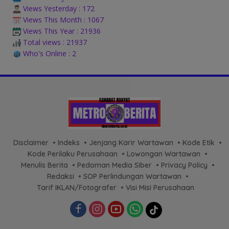
Views Yesterday : 172
Views This Month : 1067
Views This Year : 21936
Total views : 21937
Who's Online : 2
Disclaimer
Indeks
Jenjang Karir Wartawan
Kode Etik
Kode Perilaku Perusahaan
Lowongan Wartawan
Menulis Berita
Pedoman Media Siber
Privacy Policy
Redaksi
SOP Perlindungan Wartawan
Tarif IKLAN/Fotografer
Visi Misi Perusahaan