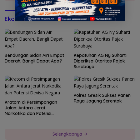
Ekonomi & Bisnis
Bendungan Sidan Airi Empat
Kepatuhan AG Ny Suharti
Daerah, Bangli Dapat Apa?
Diperiksa Otoritas Pajak
Surabaya
Polres Gresik Sukses Panen
Raya Jagung Serentak
Kratom di Persimpangan
Jalan: Antara Jerat
Narkotika dan Potensi
Devisa Negara
Selengkapnya