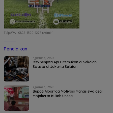
Telp/WA : 0822-4520-4277 (Admin)
Pendidikan
Agustus 6, 2026
995 Senjata Api Ditemukan di Sekolah
Swasta di Jakarta Selatan
Agustus 1, 2026
Bupati Albarraa Motivasi Mahasiswa asal
Mojokerto Kuliah Unesa