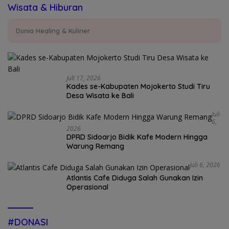
Wisata & Hiburan
Dunia Healing & Kuliner
Juli 17, 2026
Kades se-Kabupaten Mojokerto Studi Tiru
Desa Wisata ke Bali
Juli
6,
2026
DPRD Sidoarjo Bidik Kafe Modern Hingga
Warung Remang
Juli 6, 2026
Atlantis Cafe Diduga Salah Gunakan Izin
Operasional
#DONASI