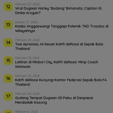
Februari 20, 2026
12
Viral Dugaan Harley ‘Bodong’ Bimanata, Caption IG
Dinilai Arogan?
Januari 27, 2026
13
Kades Anggaswangi Tanggapi Polemik TKD Trosobo di
Wilayahnya
Februari 20, 2026
14
Tuai Apresiasi, Ini Kesan Kahfi deRossi di Sepak Bola
Thailand
Februari 19, 2026
15
Latihan di Minburi City, Kahfi deRossi: Mirip Coach
Setiawan
Februari 24, 2026
16
Kahfi deRossi Kunjungi Kantor Federasi Sepak Bola FA
Thailand
Februari 24, 2026
17
Gudang Tempat Dugaan Oli Palsu di Denpasar
Mendadak Kosong
Februari 4, 2026