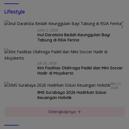
Lifestyle
A
G
Ustus 2, 2026
Inul Daratista Bedah Keunggulan Bayi
Tabung di RSIA Ferina
Juli 26, 2026
Kini Fasilitas Olahraga Padel dan Mini Soccer
Hadir di Mojokerto
Mei 27,
2026
IIMS Surabaya 2026 Hadirkan Solusi
Keuangan Holistik
Selengkapnya