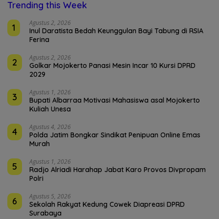
Trending this Week
Agustus 2, 2026
1
Inul Daratista Bedah Keunggulan Bayi Tabung di RSIA
Ferina
Agustus 2, 2026
2
Golkar Mojokerto Panasi Mesin Incar 10 Kursi DPRD
2029
Agustus 1, 2026
3
Bupati Albarraa Motivasi Mahasiswa asal Mojokerto
Kuliah Unesa
Agustus 4, 2026
4
Polda Jatim Bongkar Sindikat Penipuan Online Emas
Murah
Agustus 1, 2026
5
Radjo Alriadi Harahap Jabat Karo Provos Divpropam
Polri
Agustus 5, 2026
6
Sekolah Rakyat Kedung Cowek Diapreasi DPRD
Surabaya