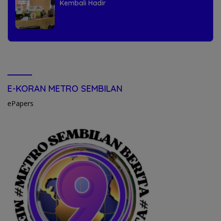
Kembali Hadir
E-KORAN METRO SEMBILAN
ePapers