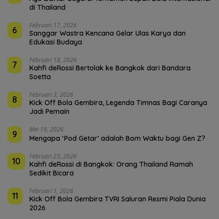
di Thailand
Februari 17, 2026
6
Sanggar Wastra Kencana Gelar Ulas Karya dan
Edukasi Budaya
Februari 18, 2026
7
Kahfi deRossi Bertolak ke Bangkok dari Bandara
Soetta
Februari 3, 2026
8
Kick Off Bola Gembira, Legenda Timnas Bagi Caranya
Jadi Pemain
Mei 19, 2026
9
Mengapa ‘Pod Getar’ adalah Bom Waktu bagi Gen Z?
Februari 23, 2026
10
Kahfi deRossi di Bangkok: Orang Thailand Ramah
Sedikit Bicara
Februari 1, 2026
11
Kick Off Bola Gembira TVRI Saluran Resmi Piala Dunia
2026