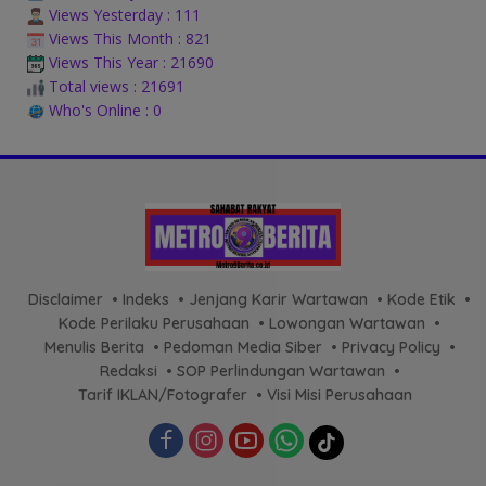
Views Yesterday : 111
Views This Month : 821
Views This Year : 21690
Total views : 21691
Who's Online : 0
Disclaimer
Indeks
Jenjang Karir Wartawan
Kode Etik
Kode Perilaku Perusahaan
Lowongan Wartawan
Menulis Berita
Pedoman Media Siber
Privacy Policy
Redaksi
SOP Perlindungan Wartawan
Tarif IKLAN/Fotografer
Visi Misi Perusahaan