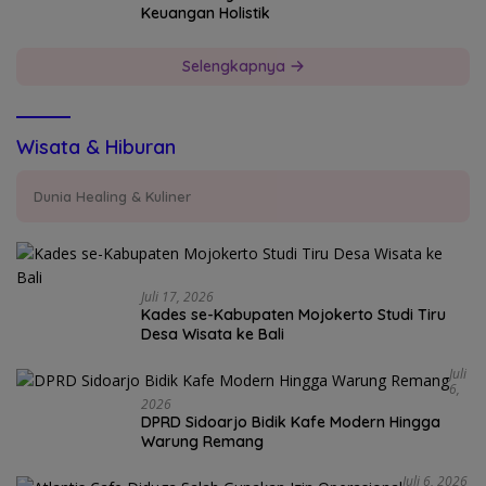
Keuangan Holistik
Selengkapnya
Wisata & Hiburan
Dunia Healing & Kuliner
Juli 17, 2026
Kades se-Kabupaten Mojokerto Studi Tiru
Desa Wisata ke Bali
Juli
6,
2026
DPRD Sidoarjo Bidik Kafe Modern Hingga
Warung Remang
Juli 6, 2026