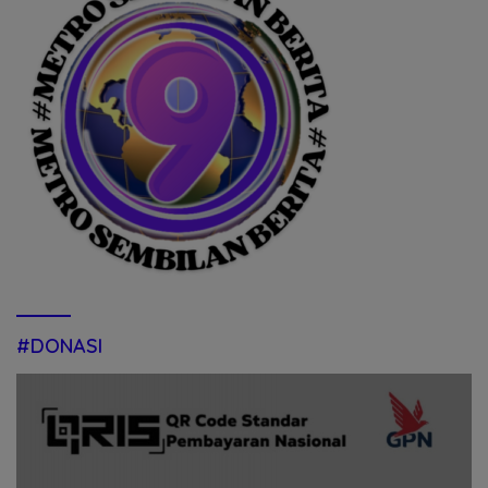
#DONASI