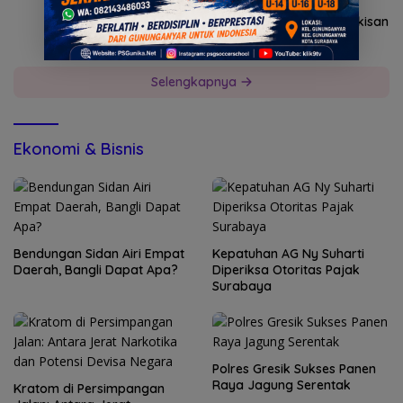
9, 2026
Pemkab Mojokerto Dukung Pameran Lukisan
dan Fotografi
Selengkapnya
Ekonomi & Bisnis
Bendungan Sidan Airi Empat
Kepatuhan AG Ny Suharti
Daerah, Bangli Dapat Apa?
Diperiksa Otoritas Pajak
Surabaya
Polres Gresik Sukses Panen
Raya Jagung Serentak
Kratom di Persimpangan