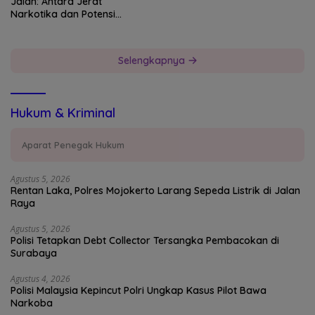
Jalan: Antara Jerat
Narkotika dan Potensi
Devisa Negara
Selengkapnya
Hukum & Kriminal
Aparat Penegak Hukum
Agustus 5, 2026
Rentan Laka, Polres Mojokerto Larang Sepeda Listrik di Jalan
Raya
Agustus 5, 2026
Polisi Tetapkan Debt Collector Tersangka Pembacokan di
Surabaya
Agustus 4, 2026
Polisi Malaysia Kepincut Polri Ungkap Kasus Pilot Bawa
Narkoba