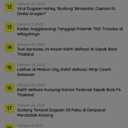
Februari 20, 2026
12
Viral Dugaan Harley ‘Bodong’ Bimanata, Caption IG
Dinilai Arogan?
Januari 27, 2026
13
Kades Anggaswangi Tanggapi Polemik TKD Trosobo di
Wilayahnya
Februari 20, 2026
14
Tuai Apresiasi, Ini Kesan Kahfi deRossi di Sepak Bola
Thailand
Februari 19, 2026
15
Latihan di Minburi City, Kahfi deRossi: Mirip Coach
Setiawan
Februari 24, 2026
16
Kahfi deRossi Kunjungi Kantor Federasi Sepak Bola FA
Thailand
Februari 24, 2026
17
Gudang Tempat Dugaan Oli Palsu di Denpasar
Mendadak Kosong
Februari 4, 2026