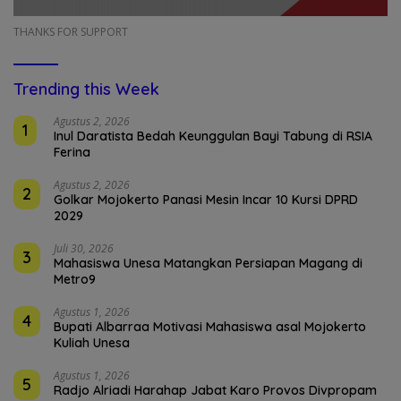
THANKS FOR SUPPORT
Trending this Week
Agustus 2, 2026
1
Inul Daratista Bedah Keunggulan Bayi Tabung di RSIA
Ferina
Agustus 2, 2026
2
Golkar Mojokerto Panasi Mesin Incar 10 Kursi DPRD
2029
Juli 30, 2026
3
Mahasiswa Unesa Matangkan Persiapan Magang di
Metro9
Agustus 1, 2026
4
Bupati Albarraa Motivasi Mahasiswa asal Mojokerto
Kuliah Unesa
Agustus 1, 2026
5
Radjo Alriadi Harahap Jabat Karo Provos Divpropam