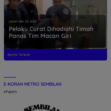
Jatim
Mei 18, 2026
Pelaku Curat Dihadiahi Timah
Panas Tim Macan Giri
Berita Terkait
E-KORAN METRO SEMBILAN
ePapers