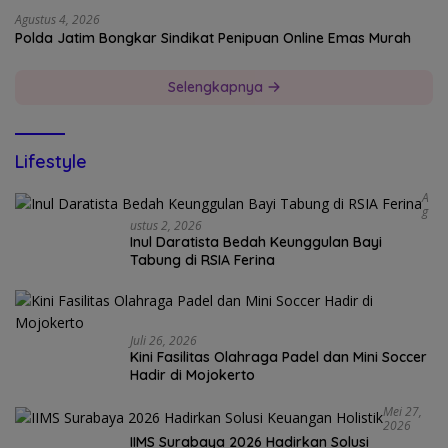
Agustus 4, 2026
Polda Jatim Bongkar Sindikat Penipuan Online Emas Murah
Selengkapnya
Lifestyle
A
G
Ustus 2, 2026
Inul Daratista Bedah Keunggulan Bayi
Tabung di RSIA Ferina
Juli 26, 2026
Kini Fasilitas Olahraga Padel dan Mini Soccer
Hadir di Mojokerto
Mei 27,
2026
IIMS Surabaya 2026 Hadirkan Solusi