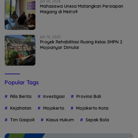
Juli 30, 2026
Mahasiswa Unesa Matangkan Persiapan
Magang di Metro9
Juli 16, 2026
Proyek Rehabilitasi Ruang Kelas SMPN 2
Mojoanyar Dimulai
Popular Tags
Rilis Berita
Investigasi
Provinsi Bali
Kejahatan
Mojokerto
Mojokerto Kota
Tim Gaspoll
Kasus Hukum
Sepak Bola