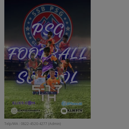
Telp/WA : 0822-4520-4277 (Admin)