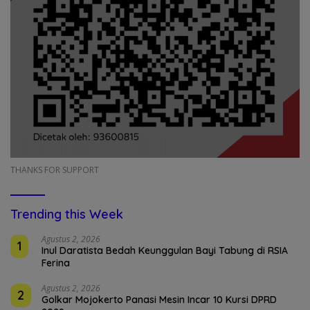
THANKS FOR SUPPORT
Trending this Week
Agustus 2, 2026
1
Inul Daratista Bedah Keunggulan Bayi Tabung di RSIA
Ferina
Agustus 2, 2026
2
Golkar Mojokerto Panasi Mesin Incar 10 Kursi DPRD