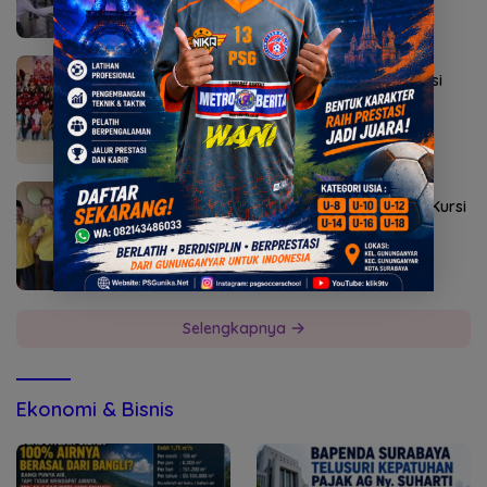
Agustus 5, 2026
Sekolah Rakyat Kedung Cowek Diapreasi
DPRD Surabaya
Agustus 2, 2026
Golkar Mojokerto Panasi Mesin Incar 10 Kursi
DPRD 2029
Selengkapnya
Ekonomi & Bisnis