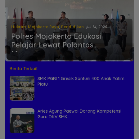
Hukrim
,
Mojokerto Raya
,
Pendidikan
Juli 14, 2026
Polres Mojokerto Edukasi
Pelajar Lewat Polantas
Menyapa
Berita Terkait
SMK PGRI 1 Gresik Santuni 400 Anak Yatim
Piatu
Aries Agung Paewai Dorong Kompetensi
Guru DKV SMK