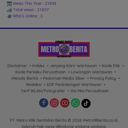
Views This Year : 21836
Total views : 21837
Who's Online : 3
Disclaimer
Indeks
Jenjang Karir Wartawan
Kode Etik
Kode Perilaku Perusahaan
Lowongan Wartawan
Menulis Berita
Pedoman Media Siber
Privacy Policy
Redaksi
SOP Perlindungan Wartawan
Tarif IKLAN/Fotografer
Visi Misi Perusahaan
PT. Metro Klik Sembilan Berita © 2026 Metro9Berita.co.id.
Seluruh hak cipta dilindungi undang-undang.