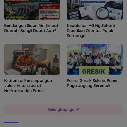
Bendungan Sidan Airi Empat
Kepatuhan AG Ny Suharti
Daerah, Bangli Dapat Apa?
Diperiksa Otoritas Pajak
Surabaya
Kratom di Persimpangan
Polres Gresik Sukses Panen
Jalan: Antara Jerat
Raya Jagung Serentak
Narkotika dan Potensi
Devisa Negara
Selengkapnya