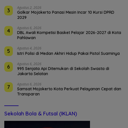
Agustus 2, 2026
3
Golkar Mojokerto Panasi Mesin Incar 10 Kursi DPRD
2029
Agustus 6, 2026
4
DBL Awali Kompetisi Basket Pelajar 2026-2027 di Kota
Pahlawan
Agustus 4, 2026
5
Istri Polisi di Medan Akhiri Hidup Pakai Pistol Suaminya
Agustus 6, 2026
6
995 Senjata Api Ditemukan di Sekolah Swasta di
Jakarta Selatan
Agustus 6, 2026
7
Samsat Mojokerto Kota Perkuat Pelayanan Cepat dan
Transparan
Sekolah Bola & Futsal (IKLAN)