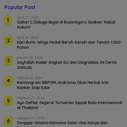
Popular Post
April 21, 2026
1
Galian C Diduga Ilegal di Bojonegoro Seakan ‘Kebal
Hukum’
April 24, 2026
2
Hari Bumi, Wings Peduli Bersih-bersih dan Tanam 1.000
Pohon
Januari 26, 2026
3
Sayfullah Kader Angkat GU dari Degradasi, Ini Cerita
Attitudo
Februari 6, 2026
4
Kantongi Izin BBPOM, Androma Obat Herbal Anti
Kanker Siap Edar
Februari 21, 2026
5
Ayo Daftar Segera! Turnamen Sepak Bola Internasional
di Thailand
Februari 17, 2026
6
Sanggar Wastra Kencana Gelar Ulas Karya dan