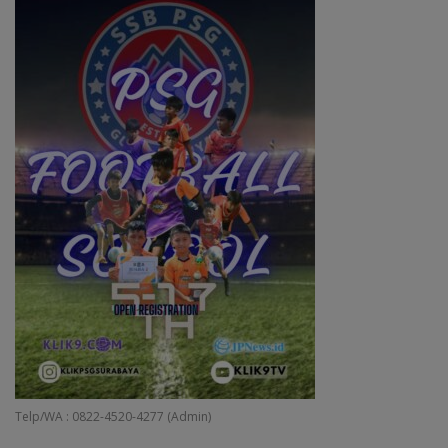
Telp/WA : 0822-4520-4277 (Admin)