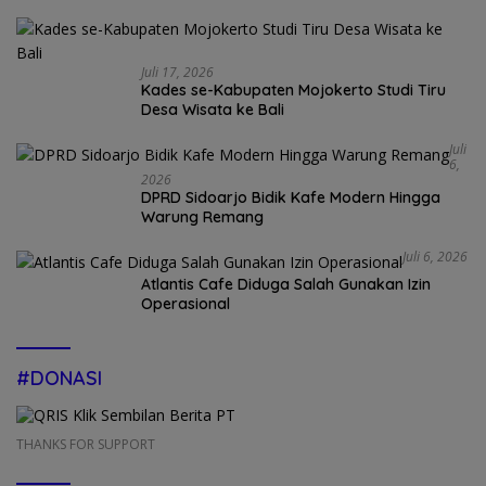
Juli 17, 2026
Kades se-Kabupaten Mojokerto Studi Tiru
Desa Wisata ke Bali
Juli
6,
2026
DPRD Sidoarjo Bidik Kafe Modern Hingga
Warung Remang
Juli 6, 2026
Atlantis Cafe Diduga Salah Gunakan Izin
Operasional
#DONASI
THANKS FOR SUPPORT