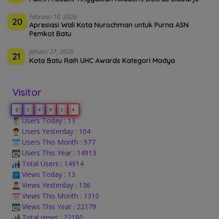
Februari 10, 2026
20
Apresiasi Wali Kota Nurochman untuk Purna ASN
Pemkot Batu
Januari 27, 2026
21
Kota Batu Raih UHC Awards Kategori Madya
Visitor
0
1
4
9
1
4
Users Today : 13
Users Yesterday : 104
Users This Month : 977
Users This Year : 14913
Total Users : 14914
Views Today : 13
Views Yesterday : 136
Views This Month : 1310
Views This Year : 22179
Total views : 22180