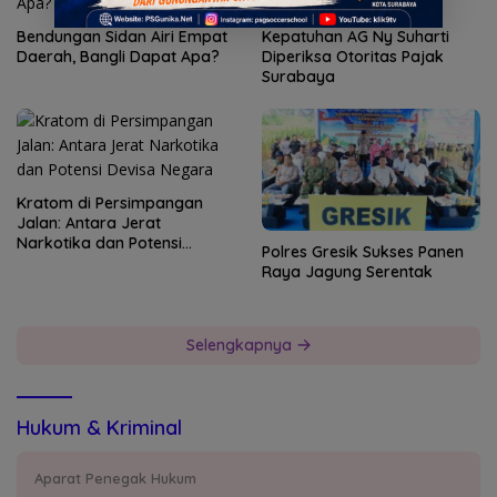
Bendungan Sidan Airi Empat
Kepatuhan AG Ny Suharti
Daerah, Bangli Dapat Apa?
Diperiksa Otoritas Pajak
Surabaya
Kratom di Persimpangan
Jalan: Antara Jerat
Narkotika dan Potensi
Polres Gresik Sukses Panen
Devisa Negara
Raya Jagung Serentak
Selengkapnya
Hukum & Kriminal
Aparat Penegak Hukum