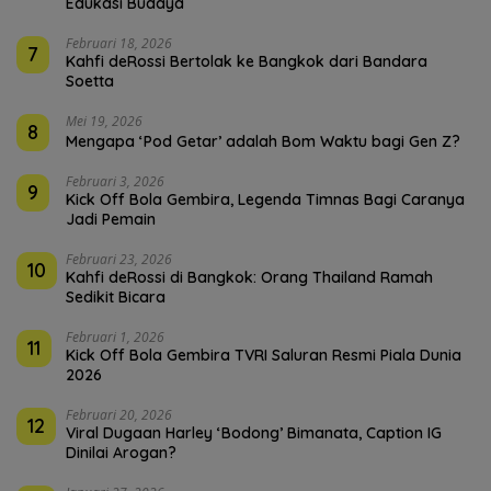
Edukasi Budaya
Februari 18, 2026
7
Kahfi deRossi Bertolak ke Bangkok dari Bandara
Soetta
Mei 19, 2026
8
Mengapa ‘Pod Getar’ adalah Bom Waktu bagi Gen Z?
Februari 3, 2026
9
Kick Off Bola Gembira, Legenda Timnas Bagi Caranya
Jadi Pemain
Februari 23, 2026
10
Kahfi deRossi di Bangkok: Orang Thailand Ramah
Sedikit Bicara
Februari 1, 2026
11
Kick Off Bola Gembira TVRI Saluran Resmi Piala Dunia
2026
Februari 20, 2026
12
Viral Dugaan Harley ‘Bodong’ Bimanata, Caption IG
Dinilai Arogan?