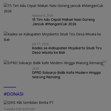
Agustus 9, 2026
15 Tim Adu Cepat Makan Nasi Goreng
Jancuk #ManganCuk 2026
Juli 17, 2026
Kades se-Kabupaten Mojokerto Studi Tiru
Desa Wisata ke Bali
Juli
6,
2026
DPRD Sidoarjo Bidik Kafe Modern Hingga
Warung Remang
#DONASI
THANKS FOR SUPPORT