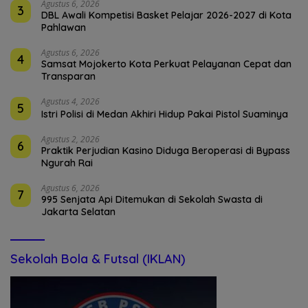
Agustus 6, 2026
3
DBL Awali Kompetisi Basket Pelajar 2026-2027 di Kota
Pahlawan
Agustus 6, 2026
4
Samsat Mojokerto Kota Perkuat Pelayanan Cepat dan
Transparan
Agustus 4, 2026
5
Istri Polisi di Medan Akhiri Hidup Pakai Pistol Suaminya
Agustus 2, 2026
6
Praktik Perjudian Kasino Diduga Beroperasi di Bypass
Ngurah Rai
Agustus 6, 2026
7
995 Senjata Api Ditemukan di Sekolah Swasta di
Jakarta Selatan
Sekolah Bola & Futsal (IKLAN)