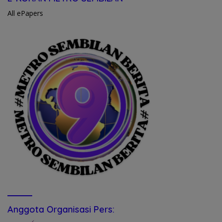
All ePapers
Anggota Organisasi Pers: