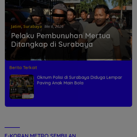
Jatim
,
Surabaya
Mei 6, 2026
Pelaku Pembunuhan Mertua
Ditangkap di Surabaya
Berita Terkait
Oknum Polisi di Surabaya Diduga Lempar
Paving Anak Main Bola
E-KORAN METRO SEMBILAN