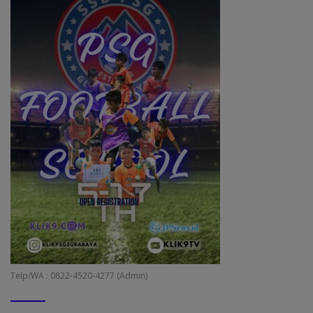
Telp/WA : 0822-4520-4277 (Admin)