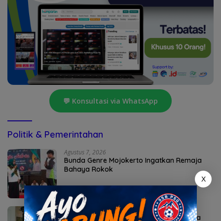
💬 Konsultasi via WhatsApp
Politik & Pemerintahan
Agustus 7, 2026
Bunda Genre Mojokerto Ingatkan Remaja
Bahaya Rokok
X
Agustus 6, 2026
Sekda Karangasem I Ketut Sedana Merta