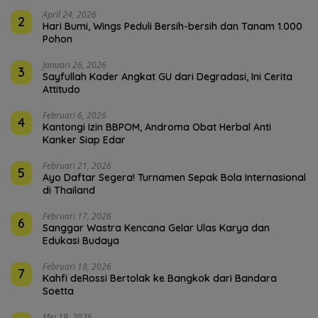
April 24, 2026
2
Hari Bumi, Wings Peduli Bersih-bersih dan Tanam 1.000
Pohon
Januari 26, 2026
3
Sayfullah Kader Angkat GU dari Degradasi, Ini Cerita
Attitudo
Februari 6, 2026
4
Kantongi Izin BBPOM, Androma Obat Herbal Anti
Kanker Siap Edar
Februari 21, 2026
5
Ayo Daftar Segera! Turnamen Sepak Bola Internasional
di Thailand
Februari 17, 2026
6
Sanggar Wastra Kencana Gelar Ulas Karya dan
Edukasi Budaya
Februari 18, 2026
7
Kahfi deRossi Bertolak ke Bangkok dari Bandara
Soetta
Mei 19, 2026