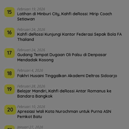
Februari 19, 2026
15
Latihan di Minburi City, Kahfi deRossi: Mirip Coach
Setiawan
Februari 24, 2026
16
Kahfi deRossi Kunjungi Kantor Federasi Sepak Bola FA
Thailand
Februari 24, 2026
17
Gudang Tempat Dugaan Oli Palsu di Denpasar
Mendadak Kosong
Februari 4, 2026
18
Fakhri Husaini Tinggalkan Akademi Deltras Sidoarjo
Februari 28, 2026
19
Belajar Mandiri, Kahfi deRossi Antar Romanus ke
Bandara Bangkok
Februari 10, 2026
20
Apresiasi Wali Kota Nurochman untuk Purna ASN
Pemkot Batu
Januari 27, 2026