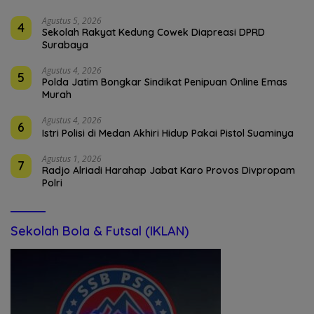
Agustus 5, 2026
4
Sekolah Rakyat Kedung Cowek Diapreasi DPRD
Surabaya
Agustus 4, 2026
5
Polda Jatim Bongkar Sindikat Penipuan Online Emas
Murah
Agustus 4, 2026
6
Istri Polisi di Medan Akhiri Hidup Pakai Pistol Suaminya
Agustus 1, 2026
7
Radjo Alriadi Harahap Jabat Karo Provos Divpropam
Polri
Sekolah Bola & Futsal (IKLAN)