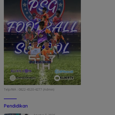
Telp/WA : 0822-4520-4277 (Admin)
Pendidikan