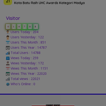
21
Kota Batu Raih UHC Awards Kategori Madya
Visitor
0
1
4
7
8
8
Users Today : 204
Users Yesterday : 122
Users This Month : 851
Users This Year : 14787
Total Users : 14788
Views Today : 259
Views Yesterday : 172
Views This Month : 1151
Views This Year : 22020
Total views : 22021
Who's Online : 0