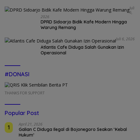
Juli
6,
2026
DPRD Sidoarjo Bidik Kafe Modern Hingga
Warung Remang
Juli 6, 2026
Atlantis Cafe Diduga Salah Gunakan Izin
Operasional
#DONASI
THANKS FOR SUPPORT
Popular Post
April 21, 2026
1
Galian C Diduga Ilegal di Bojonegoro Seakan ‘Kebal
Hukum’