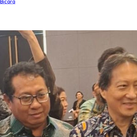
 Bicara