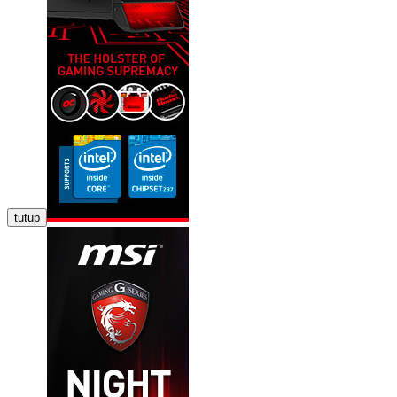
tutup