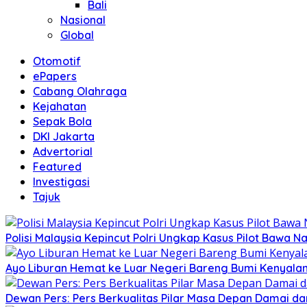
Bali
Nasional
Global
Otomotif
ePapers
Cabang Olahraga
Kejahatan
Sepak Bola
DKI Jakarta
Advertorial
Featured
Investigasi
Tajuk
Polisi Malaysia Kepincut Polri Ungkap Kasus Pilot Bawa N
Ayo Liburan Hemat ke Luar Negeri Bareng Bumi Kenyala
Dewan Pers: Pers Berkualitas Pilar Masa Depan Damai dan