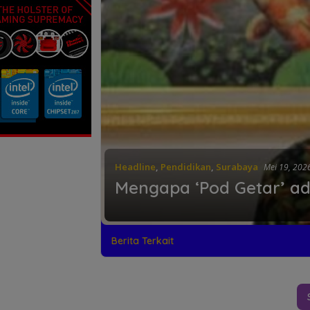
Headline
,
Pendidikan
,
Surabaya
Mei 19, 202
Mengapa ‘Pod Getar’ a
Berita Terkait