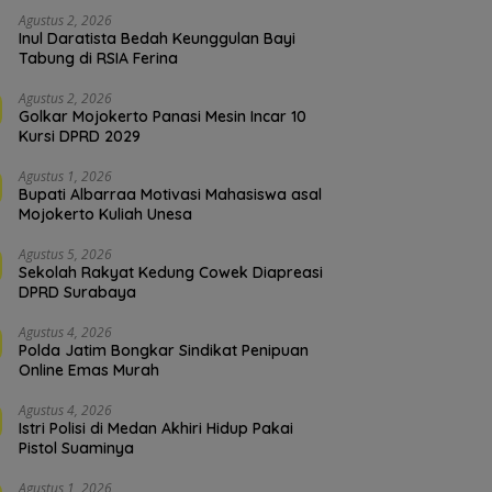
Agustus 2, 2026
Inul Daratista Bedah Keunggulan Bayi
Tabung di RSIA Ferina
Agustus 2, 2026
Golkar Mojokerto Panasi Mesin Incar 10
Kursi DPRD 2029
Agustus 1, 2026
Bupati Albarraa Motivasi Mahasiswa asal
Mojokerto Kuliah Unesa
Agustus 5, 2026
Sekolah Rakyat Kedung Cowek Diapreasi
DPRD Surabaya
Agustus 4, 2026
Polda Jatim Bongkar Sindikat Penipuan
Online Emas Murah
Agustus 4, 2026
Istri Polisi di Medan Akhiri Hidup Pakai
Pistol Suaminya
Agustus 1, 2026