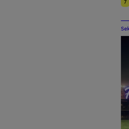
7
Sek