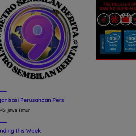
anisasi Perusahaan Pers
nding this Week