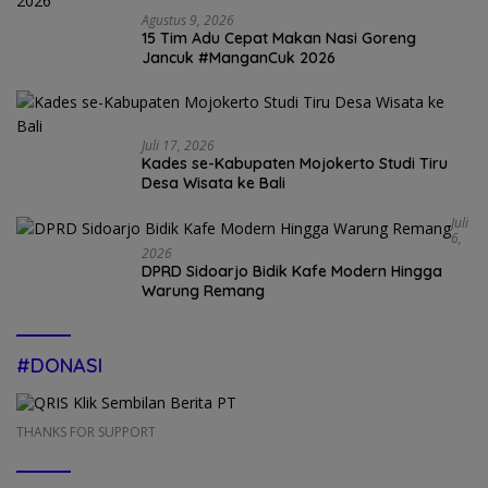
Agustus 9, 2026
15 Tim Adu Cepat Makan Nasi Goreng
Jancuk #ManganCuk 2026
Juli 17, 2026
Kades se-Kabupaten Mojokerto Studi Tiru
Desa Wisata ke Bali
Juli
6,
2026
DPRD Sidoarjo Bidik Kafe Modern Hingga
Warung Remang
#DONASI
THANKS FOR SUPPORT