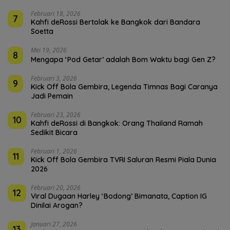
Februari 18, 2026
7
Kahfi deRossi Bertolak ke Bangkok dari Bandara
Soetta
Mei 19, 2026
8
Mengapa ‘Pod Getar’ adalah Bom Waktu bagi Gen Z?
Februari 3, 2026
9
Kick Off Bola Gembira, Legenda Timnas Bagi Caranya
Jadi Pemain
Februari 23, 2026
10
Kahfi deRossi di Bangkok: Orang Thailand Ramah
Sedikit Bicara
Februari 1, 2026
11
Kick Off Bola Gembira TVRI Saluran Resmi Piala Dunia
2026
Februari 20, 2026
12
Viral Dugaan Harley ‘Bodong’ Bimanata, Caption IG
Dinilai Arogan?
Januari 27, 2026
13