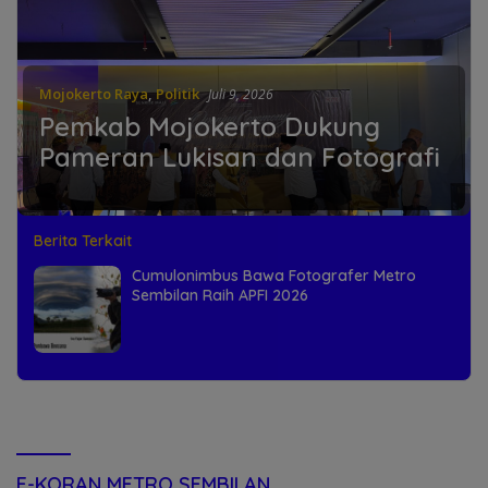
Mojokerto Raya
,
Politik
Juli 9, 2026
Pemkab Mojokerto Dukung
Pameran Lukisan dan Fotografi
Berita Terkait
Cumulonimbus Bawa Fotografer Metro
Sembilan Raih APFI 2026
E-KORAN METRO SEMBILAN