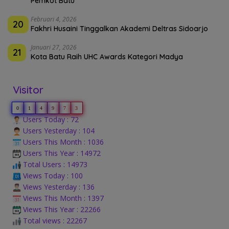
Pemkot Batu
Februari 4, 2026
20
Fakhri Husaini Tinggalkan Akademi Deltras Sidoarjo
Januari 27, 2026
21
Kota Batu Raih UHC Awards Kategori Madya
Visitor
0
1
4
9
7
3
Users Today : 72
Users Yesterday : 104
Users This Month : 1036
Users This Year : 14972
Total Users : 14973
Views Today : 100
Views Yesterday : 136
Views This Month : 1397
Views This Year : 22266
Total views : 22267