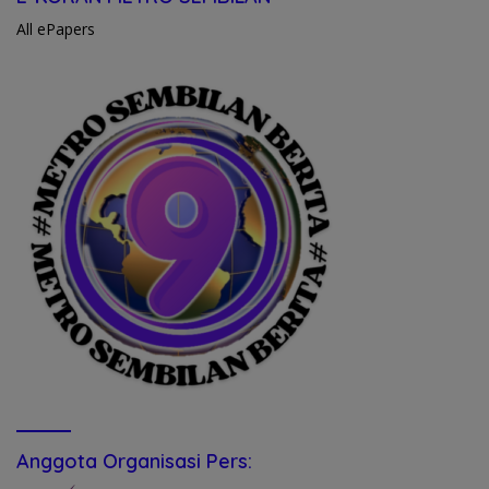
All ePapers
Anggota Organisasi Pers: