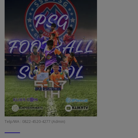
Telp/WA : 0822-4520-4277 (Admin)