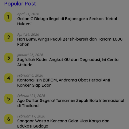
Popular Post
April 21, 2026
1
Galian C Diduga Ilegal di Bojonegoro Seakan ‘Kebal
Hukum’
April 24, 2026
2
Hari Bumi, Wings Peduli Bersih-bersih dan Tanam 1.000
Pohon
Januari 26, 2026
3
Sayfullah Kader Angkat GU dari Degradasi, Ini Cerita
Attitudo
Februari 6, 2026
4
Kantongi Izin BBPOM, Androma Obat Herbal Anti
Kanker Siap Edar
Februari 21, 2026
5
Ayo Daftar Segera! Turnamen Sepak Bola Internasional
di Thailand
Februari 17, 2026
6
Sanggar Wastra Kencana Gelar Ulas Karya dan
Edukasi Budaya