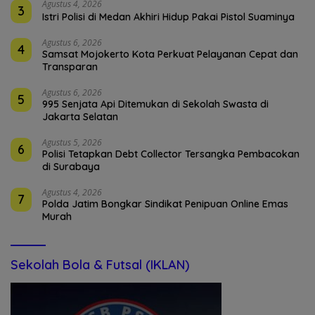
Agustus 4, 2026
3
Istri Polisi di Medan Akhiri Hidup Pakai Pistol Suaminya
Agustus 6, 2026
4
Samsat Mojokerto Kota Perkuat Pelayanan Cepat dan
Transparan
Agustus 6, 2026
5
995 Senjata Api Ditemukan di Sekolah Swasta di
Jakarta Selatan
Agustus 5, 2026
6
Polisi Tetapkan Debt Collector Tersangka Pembacokan
di Surabaya
Agustus 4, 2026
7
Polda Jatim Bongkar Sindikat Penipuan Online Emas
Murah
Sekolah Bola & Futsal (IKLAN)