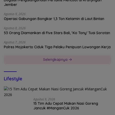
Jember
Agustus 9, 2026
Operasi Gabungan Bongkar 1,3 Ton Ketamin di Laut Bintan
Agustus 8, 2026
53 Orang Diamankan di Five Stars Bali, ‘Ko Tony’ Tuai Sorotan
Agustus 7, 2026
Polres Mojokerto Ciduk Tiga Pelaku Penipuan Lowongan Kerja
Selengkapnya
Lifestyle
Agustus 9, 2026
15 Tim Adu Cepat Makan Nasi Goreng
Jancuk #ManganCuk 2026