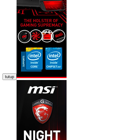
tutup