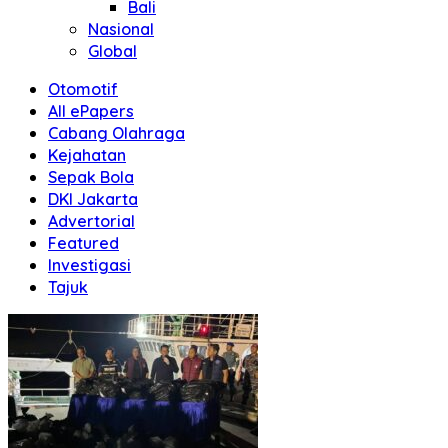
Bali
Nasional
Global
Otomotif
All ePapers
Cabang Olahraga
Kejahatan
Sepak Bola
DKI Jakarta
Advertorial
Featured
Investigasi
Tajuk