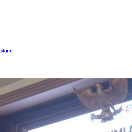
ailand