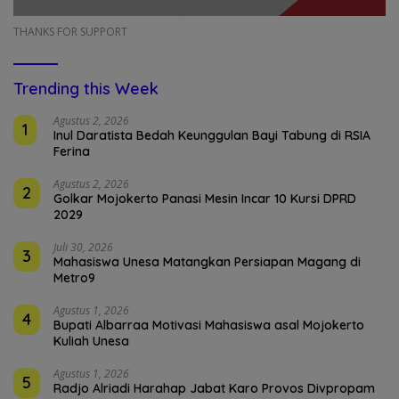
THANKS FOR SUPPORT
Trending this Week
Agustus 2, 2026
1
Inul Daratista Bedah Keunggulan Bayi Tabung di RSIA
Ferina
Agustus 2, 2026
2
Golkar Mojokerto Panasi Mesin Incar 10 Kursi DPRD
2029
Juli 30, 2026
3
Mahasiswa Unesa Matangkan Persiapan Magang di
Metro9
Agustus 1, 2026
4
Bupati Albarraa Motivasi Mahasiswa asal Mojokerto
Kuliah Unesa
Agustus 1, 2026
5
Radjo Alriadi Harahap Jabat Karo Provos Divpropam