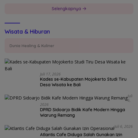
Selengkapnya
Wisata & Hiburan
Dunia Healing & Kuliner
Juli 17, 2026
Kades se-Kabupaten Mojokerto Studi Tiru
Desa Wisata ke Bali
Juli
6,
2026
DPRD Sidoarjo Bidik Kafe Modern Hingga
Warung Remang
Juli 6, 2026
Atlantis Cafe Diduga Salah Gunakan Izin