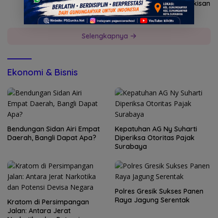
Pemkab Mojokerto Dukung Pameran Lukisan
dan Fotografi
Selengkapnya
Ekonomi & Bisnis
Bendungan Sidan Airi Empat
Kepatuhan AG Ny Suharti
Daerah, Bangli Dapat Apa?
Diperiksa Otoritas Pajak
Surabaya
Polres Gresik Sukses Panen
Raya Jagung Serentak
Kratom di Persimpangan
Jalan: Antara Jerat