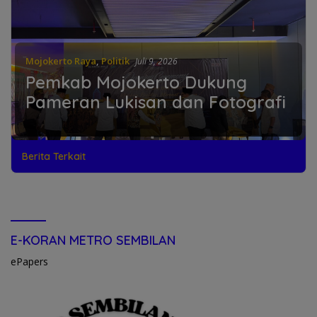
Mojokerto Raya
,
Politik
Juli 9, 2026
Pemkab Mojokerto Dukung
Pameran Lukisan dan Fotografi
Berita Terkait
E-KORAN METRO SEMBILAN
ePapers