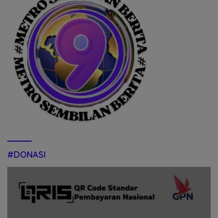
#DONASI