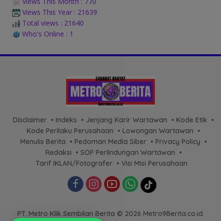
Views This Month : 770
Views This Year : 21639
Total views : 21640
Who's Online : 1
Disclaimer
Indeks
Jenjang Karir Wartawan
Kode Etik
Kode Perilaku Perusahaan
Lowongan Wartawan
Menulis Berita
Pedoman Media Siber
Privacy Policy
Redaksi
SOP Perlindungan Wartawan
Tarif IKLAN/Fotografer
Visi Misi Perusahaan
PT. Metro Klik Sembilan Berita © 2026 Metro9Berita.co.id.