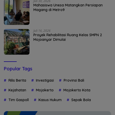
Juli 30, 2026
Mahasiswa Unesa Matangkan Persiapan
Magang di Metro9
Juli 16, 2026
Proyek Rehabilitasi Ruang Kelas SMPN 2
Mojoanyar Dimulai
Popular Tags
Rilis Berita
Investigasi
Provinsi Bali
Kejahatan
Mojokerto
Mojokerto Kota
Tim Gaspoll
Kasus Hukum
Sepak Bola