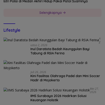
Istri Polisi di Medan Akhiri Hidup Pakai Pistol Suaminya
Selengkapnya
Lifestyle
A
G
Ustus 2, 2026
Inul Daratista Bedah Keunggulan Bayi
Tabung di RSIA Ferina
Juli 26, 2026
Kini Fasilitas Olahraga Padel dan Mini Soccer
Hadir di Mojokerto
Mei 27,
2026
IIMS Surabaya 2026 Hadirkan Solusi
Keuangan Holistik