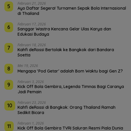
Februari 21, 2026
5
Ayo Daftar Segera! Turnamen Sepak Bola Internasional
di Thailand
Februari 17, 2026
6
Sanggar Wastra Kencana Gelar Ulas Karya dan
Edukasi Budaya
Februari 18, 2026
7
Kahfi deRossi Bertolak ke Bangkok dari Bandara
Soetta
Mei 19, 2026
8
Mengapa ‘Pod Getar’ adalah Bom Waktu bagi Gen Z?
Februari 3, 2026
9
Kick Off Bola Gembira, Legenda Timnas Bagi Caranya
Jadi Pemain
Februari 23, 2026
10
Kahfi deRossi di Bangkok: Orang Thailand Ramah
Sedikit Bicara
Februari 1, 2026
11
Kick Off Bola Gembira TVRI Saluran Resmi Piala Dunia