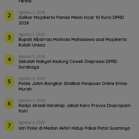
Ferina
Agustus 2, 2026
2
Golkar Mojokerto Panasi Mesin Incar 10 Kursi DPRD
2029
Agustus 1, 2026
3
Bupati Albarraa Motivasi Mahasiswa asal Mojokerto
Kuliah Unesa
Agustus 5, 2026
4
Sekolah Rakyat Kedung Cowek Diapreasi DPRD
Surabaya
Agustus 4, 2026
5
Polda Jatim Bongkar Sindikat Penipuan Online Emas
Murah
Agustus 1, 2026
6
Radjo Alriadi Harahap Jabat Karo Provos Divpropam
Polri
Agustus 4, 2026
7
Istri Polisi di Medan Akhiri Hidup Pakai Pistol Suaminya