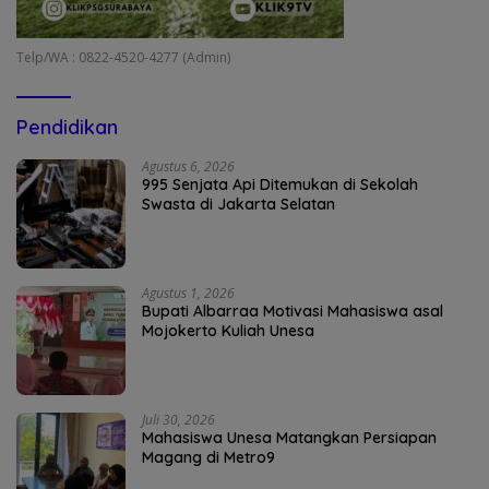
Telp/WA : 0822-4520-4277 (Admin)
Pendidikan
Agustus 6, 2026
995 Senjata Api Ditemukan di Sekolah
Swasta di Jakarta Selatan
Agustus 1, 2026
Bupati Albarraa Motivasi Mahasiswa asal
Mojokerto Kuliah Unesa
Juli 30, 2026
Mahasiswa Unesa Matangkan Persiapan
Magang di Metro9