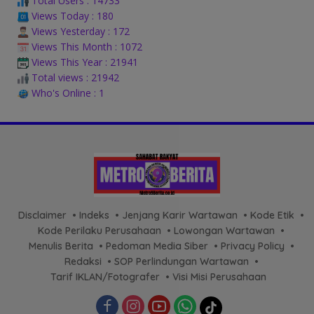
Total Users : 14733
Views Today : 180
Views Yesterday : 172
Views This Month : 1072
Views This Year : 21941
Total views : 21942
Who's Online : 1
Disclaimer
Indeks
Jenjang Karir Wartawan
Kode Etik
Kode Perilaku Perusahaan
Lowongan Wartawan
Menulis Berita
Pedoman Media Siber
Privacy Policy
Redaksi
SOP Perlindungan Wartawan
Tarif IKLAN/Fotografer
Visi Misi Perusahaan