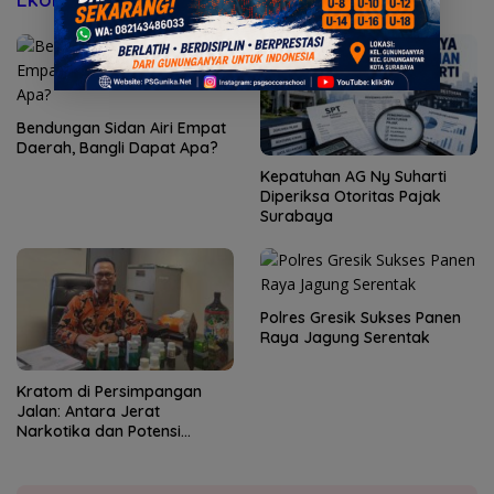
Bendungan Sidan Airi Empat
Daerah, Bangli Dapat Apa?
Kepatuhan AG Ny Suharti
Diperiksa Otoritas Pajak
Surabaya
Polres Gresik Sukses Panen
Raya Jagung Serentak
Kratom di Persimpangan
Jalan: Antara Jerat
Narkotika dan Potensi
Devisa Negara