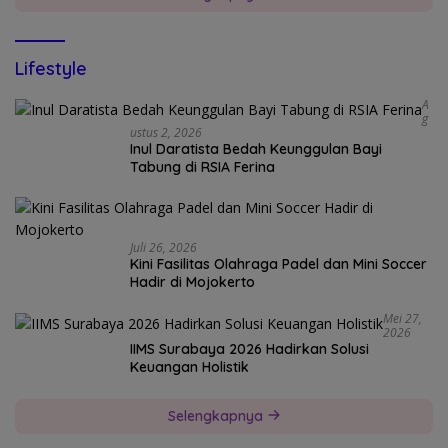
Lifestyle
A
G
Ustus 2, 2026
Inul Daratista Bedah Keunggulan Bayi
Tabung di RSIA Ferina
Juli 26, 2026
Kini Fasilitas Olahraga Padel dan Mini Soccer
Hadir di Mojokerto
Mei 27,
2026
IIMS Surabaya 2026 Hadirkan Solusi
Keuangan Holistik
Selengkapnya