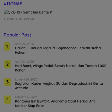
#DONASI
THANKS FOR SUPPORT
Popular Post
April 21, 2026
1
Galian C Diduga Ilegal di Bojonegoro Seakan ‘Kebal
Hukum’
April 24, 2026
2
Hari Bumi, Wings Peduli Bersih-bersih dan Tanam 1.000
Pohon
Januari 26, 2026
3
Sayfullah Kader Angkat GU dari Degradasi, Ini Cerita
Attitudo
Februari 6, 2026
4
Kantongi Izin BBPOM, Androma Obat Herbal Anti
Kanker Siap Edar