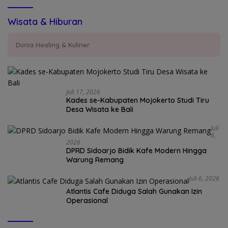
Wisata & Hiburan
Dunia Healing & Kuliner
Juli 17, 2026
Kades se-Kabupaten Mojokerto Studi Tiru
Desa Wisata ke Bali
Juli
6,
2026
DPRD Sidoarjo Bidik Kafe Modern Hingga
Warung Remang
Juli 6, 2026
Atlantis Cafe Diduga Salah Gunakan Izin
Operasional