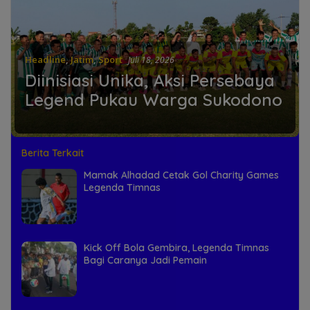
Headline
,
Jatim
,
Sport
Juli 18, 2026
Diinisiasi Unika, Aksi Persebaya
Legend Pukau Warga Sukodono
Berita Terkait
Mamak Alhadad Cetak Gol Charity Games
Legenda Timnas
Kick Off Bola Gembira, Legenda Timnas
Bagi Caranya Jadi Pemain