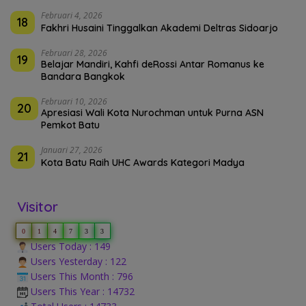
Februari 4, 2026
18
Fakhri Husaini Tinggalkan Akademi Deltras Sidoarjo
Februari 28, 2026
19
Belajar Mandiri, Kahfi deRossi Antar Romanus ke
Bandara Bangkok
Februari 10, 2026
20
Apresiasi Wali Kota Nurochman untuk Purna ASN
Pemkot Batu
Januari 27, 2026
21
Kota Batu Raih UHC Awards Kategori Madya
Visitor
0
1
4
7
3
3
Users Today : 149
Users Yesterday : 122
Users This Month : 796
Users This Year : 14732