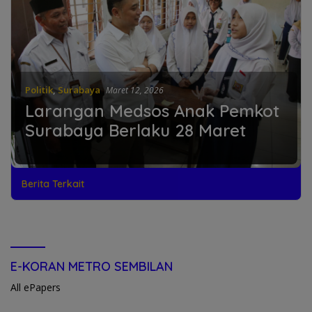
Politik
,
Surabaya
Maret 12, 2026
Larangan Medsos Anak Pemkot
Surabaya Berlaku 28 Maret
Berita Terkait
E-KORAN METRO SEMBILAN
All ePapers