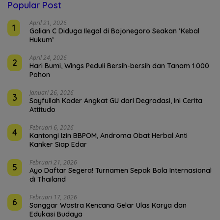
Popular Post
April 21, 2026
1
Galian C Diduga Ilegal di Bojonegoro Seakan ‘Kebal
Hukum’
April 24, 2026
2
Hari Bumi, Wings Peduli Bersih-bersih dan Tanam 1.000
Pohon
Januari 26, 2026
3
Sayfullah Kader Angkat GU dari Degradasi, Ini Cerita
Attitudo
Februari 6, 2026
4
Kantongi Izin BBPOM, Androma Obat Herbal Anti
Kanker Siap Edar
Februari 21, 2026
5
Ayo Daftar Segera! Turnamen Sepak Bola Internasional
di Thailand
Februari 17, 2026
6
Sanggar Wastra Kencana Gelar Ulas Karya dan
Edukasi Budaya