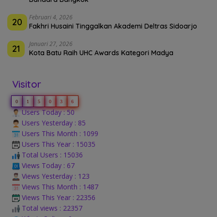
Februari 4, 2026
20
Fakhri Husaini Tinggalkan Akademi Deltras Sidoarjo
Januari 27, 2026
21
Kota Batu Raih UHC Awards Kategori Madya
Visitor
0
1
5
0
3
6
Users Today : 50
Users Yesterday : 85
Users This Month : 1099
Users This Year : 15035
Total Users : 15036
Views Today : 67
Views Yesterday : 123
Views This Month : 1487
Views This Year : 22356
Total views : 22357