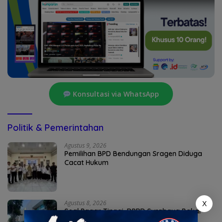
Konsultasi via WhatsApp
Politik & Pemerintahan
Agustus 9, 2026
Pemilihan BPD Bendungan Sragen Diduga
Cacat Hukum
Agustus 8, 2026
X
Soal Pagar Tinggi, DPRD Surabaya Bakal
Panggil Pengelola Mal