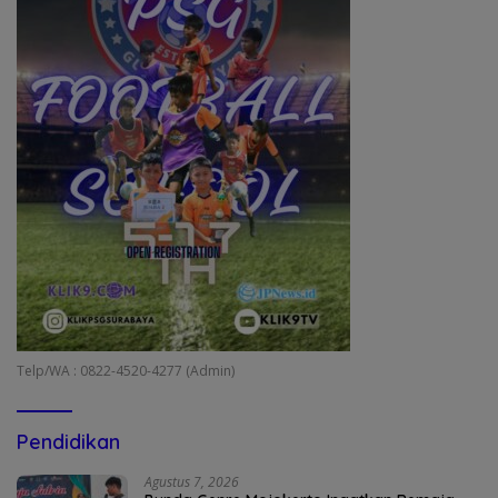
Telp/WA : 0822-4520-4277 (Admin)
Pendidikan
Agustus 7, 2026