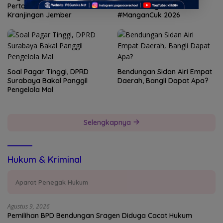
Pertalite Mencuat di
Nasi Goreng Jancuk
Kranjingan Jember
#ManganCuk 2026
Soal Pagar Tinggi, DPRD
Bendungan Sidan Airi Empat
Surabaya Bakal Panggil
Daerah, Bangli Dapat Apa?
Pengelola Mal
Selengkapnya
Hukum & Kriminal
Aparat Penegak Hukum
Agustus 9, 2026
Pemilihan BPD Bendungan Sragen Diduga Cacat Hukum