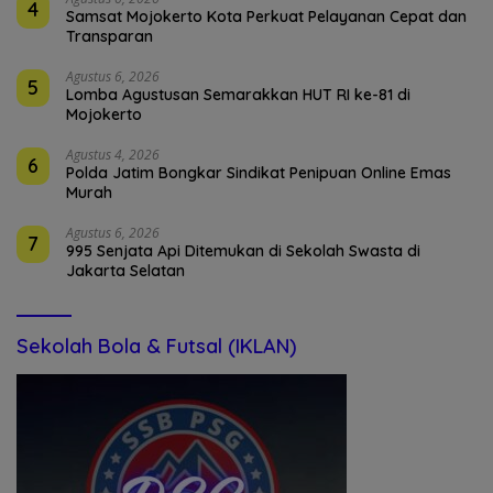
4
Samsat Mojokerto Kota Perkuat Pelayanan Cepat dan
Transparan
Agustus 6, 2026
5
Lomba Agustusan Semarakkan HUT RI ke-81 di
Mojokerto
Agustus 4, 2026
6
Polda Jatim Bongkar Sindikat Penipuan Online Emas
Murah
Agustus 6, 2026
7
995 Senjata Api Ditemukan di Sekolah Swasta di
Jakarta Selatan
Sekolah Bola & Futsal (IKLAN)