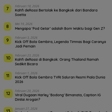
Februari 18, 2026
7
Kahfi deRossi Bertolak ke Bangkok dari Bandara
Soetta
Mei 19, 2026
8
Mengapa ‘Pod Getar’ adalah Bom Waktu bagi Gen Z?
Februari 3, 2026
9
Kick Off Bola Gembira, Legenda Timnas Bagi Caranya
Jadi Pemain
Februari 23, 2026
10
Kahfi deRossi di Bangkok: Orang Thailand Ramah
Sedikit Bicara
Februari 1, 2026
11
Kick Off Bola Gembira TVRI Saluran Resmi Piala Dunia
2026
Februari 20, 2026
12
Viral Dugaan Harley ‘Bodong’ Bimanata, Caption IG
Dinilai Arogan?
Januari 27, 2026
13