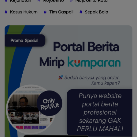
Kejahatan
Mojokerto
Mojokerto Kota
Kasus Hukum
Tim Gaspoll
Sepak Bola