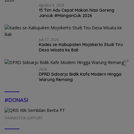
Agustus 9, 2026
15 Tim Adu Cepat Makan Nasi Goreng
Jancuk #ManganCuk 2026
Juli 17, 2026
Kades se-Kabupaten Mojokerto Studi Tiru
Desa Wisata ke Bali
Juli
6,
2026
DPRD Sidoarjo Bidik Kafe Modern Hingga
Warung Remang
#DONASI
THANKS FOR SUPPORT